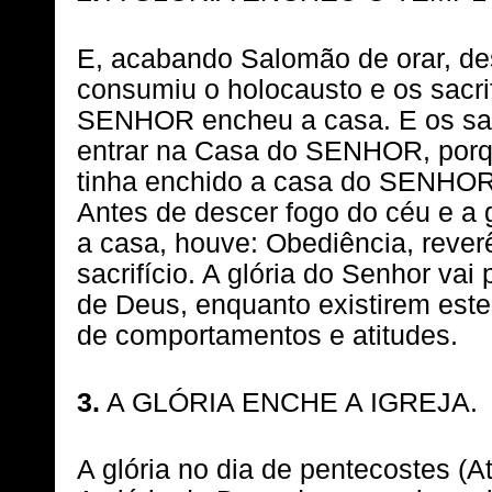
E, acabando Salomão de orar, de
consumiu o holocausto e os sacrifí
SENHOR encheu a casa. E os sa
entrar na Casa do SENHOR, por
tinha enchido a casa do SENHOR 
Antes de descer fogo do céu e a 
a casa, houve: Obediência, reverê
sacrifício. A glória do Senhor va
de Deus, enquanto existirem este
de comportamentos e atitudes.
3.
A GLÓRIA ENCHE A IGREJA.
A glória no dia de pentecostes (At