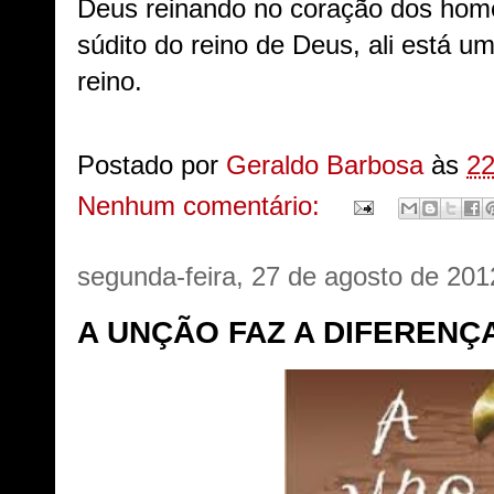
Deus reinando no coração dos hom
súdito do reino de Deus, ali está u
reino.
Postado por
Geraldo Barbosa
às
22
Nenhum comentário:
segunda-feira, 27 de agosto de 201
A UNÇÃO FAZ A DIFERENÇA