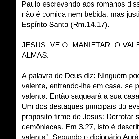
Paulo escrevendo aos romanos diss
não é comida nem bebida, mas justi
Espírito Santo (
Rm.14.17).
JESUS VEIO MANIETAR O VAL
ALMAS.
A palavra de Deus diz: Ninguém po
valente, entrando-lhe em casa, se p
valente. Então saqueará a sua casa
Um dos destaques principais do ev
propósito firme de Jesus: Derrotar 
demôniacas. Em 3.27, isto é descri
valente". Segundo o dicionário Auréli