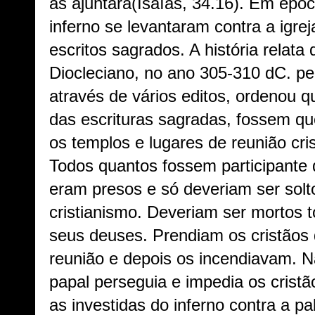
as ajuntará(
Isaías, 34.16
). Em époc
inferno se levantaram contra a igrej
escritos sagrados. A história relata
Diocleciano, no ano 305-310 dC. pe
através de vários editos, ordenou 
das escrituras sagradas, fossem 
os templos e lugares de reunião cri
Todos quantos fossem participante 
eram presos e só deveriam ser sol
cristianismo. Deveriam ser mortos
seus deuses. Prendiam os cristãos 
reunião e depois os incendiavam. N
papal perseguia e impedia os cristã
as investidas do inferno contra a p