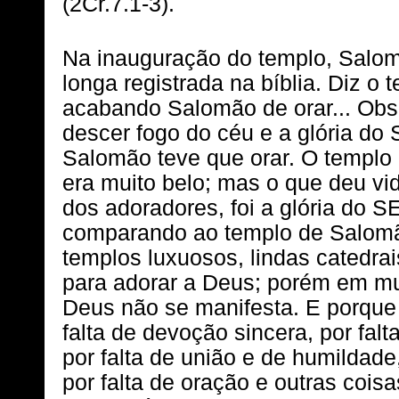
(2Cr.7.1-3).
Na inauguração do templo, Salom
longa registrada na bíblia. Diz o 
acabando Salomão de orar... Obs
descer fogo do céu e a glória d
Salomão teve que orar. O templo
era muito belo; mas o que deu v
dos adoradores, foi a glória do
comparando ao templo de Salomã
templos luxuosos, lindas catedra
para adorar a Deus; porém em mui
Deus não se manifesta. E porque
falta de devoção sincera, por fal
por falta de união e de humildade,
por falta de oração e outras cois