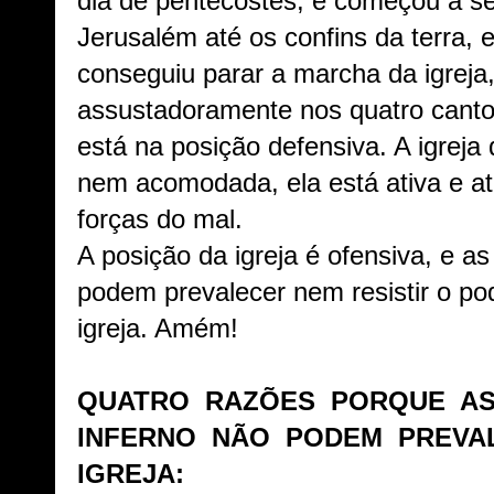
dia de pentecostes, e começou a s
Jerusalém até os confins da terra, 
conseguiu parar a marcha da igreja
assustadoramente nos quatro cantos
está na posição defensiva. A igreja
nem acomodada, ela está ativa e at
forças do mal.
A posição da igreja é ofensiva, e as
podem prevalecer nem resistir o p
igreja. Amém!
QUATRO RAZÕES PORQUE A
INFERNO NÃO PODEM PREVA
IGREJA: