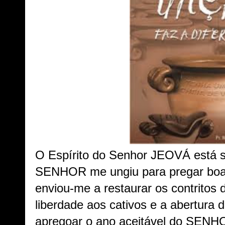
O Espírito do Senhor JEOVÁ está 
SENHOR me ungiu para pregar boa
enviou-me a restaurar os contritos 
liberdade aos cativos e a abertura 
apregoar o ano aceitável do SENHO