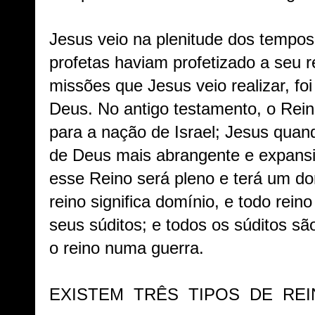
Jesus veio na plenitude dos tempos
profetas haviam profetizado a seu 
missões que Jesus veio realizar, fo
Deus. No antigo testamento, o Rein
para a nação de Israel; Jesus quand
de Deus mais abrangente e expansiv
esse Reino será pleno e terá um dom
reino significa domínio, e todo rein
seus súditos; e todos os súditos sã
o reino numa guerra.
EXISTEM TRÊS TIPOS DE REI