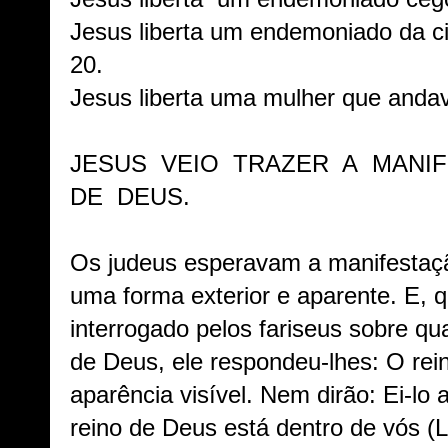
Jesus liberta um endemoniado da 
20.
Jesus liberta uma mulher que anda
JESUS VEIO TRAZER A MANI
DE DEUS.
Os judeus esperavam a manifestaçã
uma forma exterior e aparente. E, 
interrogado pelos fariseus sobre qua
de Deus, ele respondeu-lhes: O re
aparência visível. Nem dirão: Ei-lo a
reino de Deus está dentro de vós (
L