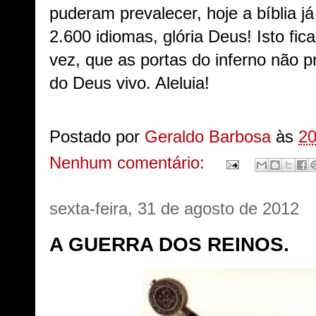
puderam prevalecer, hoje a bíblia já
2.600 idiomas, glória Deus! Isto f
vez, que as portas do inferno não p
do Deus vivo. Aleluia!
Postado por
Geraldo Barbosa
às
20
Nenhum comentário:
sexta-feira, 31 de agosto de 2012
A GUERRA DOS REINOS.