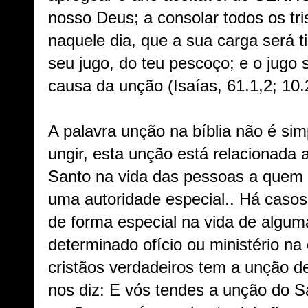
nosso Deus; a consolar todos os tri
naquele dia, que a sua carga será t
seu jugo, do teu pescoço; e o jugo
causa da unção (Isaías, 61.1,2; 10.
A palavra unção na bíblia não é si
ungir, esta unção está relacionada 
Santo na vida das pessoas a quem 
uma autoridade especial.. Há casos
de forma especial na vida de algu
determinado ofício ou ministério n
cristãos verdadeiros tem a unção d
nos diz: E vós tendes a unção do S