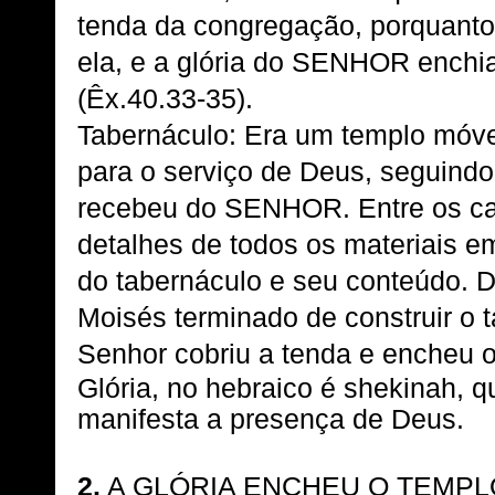
tenda da congregação, porquanto
ela, e a glória do SENHOR enchia
(Êx.40.33-35).
Tabernáculo: Era um templo móve
para o serviço de Deus, seguindo
recebeu do SENHOR. Entre os ca
detalhes de todos os materiais 
do tabernáculo e seu conteúdo. D
Moisés terminado de construir o t
Senhor cobriu a tenda e encheu o
Glória, no hebraico é shekinah, q
manifesta a presença de Deus.
2.
A GLÓRIA ENCHEU O TEMPL