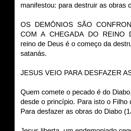
manifestou: para destruir as obras 
OS DEMÔNIOS SÃO CONFRO
COM A CHEGADA DO REINO DE
reino de Deus é o começo da destr
satanás.
JESUS VEIO PARA DESFAZER A
Quem comete o pecado é do Diabo,
desde o princípio. Para isto o Filh
Para desfazer as obras do Diabo (
1
Jesus liberta um endemoniado ce