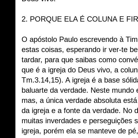
2.
PORQUE ELA É COLUNA E FI
O apóstolo Paulo escrevendo à Timó
estas coisas, esperando ir ver-te 
tardar, para que saibas como conv
que é a igreja do Deus vivo, a colu
Tm.3.14,15).
A igreja é a base sólid
baluarte da verdade. Neste mundo 
mas, a única verdade absoluta est
da igreja e a fonte da verdade. No 
muitas inverdades e perseguições s
igreja, porém ela se manteve de p