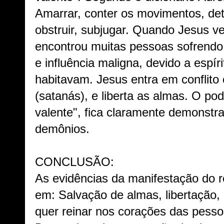
Amarrar, conter os movimentos, dete
obstruir, subjugar. Quando Jesus ve
encontrou muitas pessoas sofrendo
e influência maligna, devido a espír
habitavam. Jesus entra em conflito 
(satanás), e liberta as almas. O po
valente", fica claramente demonstr
demônios.
CONCLUSÃO:
As evidências da manifestação do r
em: Salvação de almas, libertação,
quer reinar nos corações das pessoa