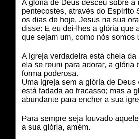
A glória de Deus desceu sobre a i
pentecostes, através do Espírito
os dias de hoje. Jesus na sua ora
disse: E eu dei-lhes a glória que
que sejam um, como nós somos u
A igreja verdadeira está cheia da
ela se reuni para adorar, a glóri
forma poderosa.
Uma igreja sem a glória de Deus 
está fadada ao fracasso; mas a g
abundante para encher a sua igrej
Para sempre seja louvado aquele
a sua glória, amém.