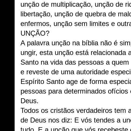
unção de multiplicação, unção de r
libertação, unção de quebra de mal
enfermos, unção sem limites e outr
UNÇÃO?
A palavra unção na bíblia não é si
ungir, esta unção está relacionada 
Santo na vida das pessoas a quem 
e reveste de uma autoridade especi
Espírito Santo age de forma especi
pessoas para determinados ofícios 
Deus.
Todos os cristãos verdadeiros tem 
de Deus nos diz: E vós tendes a un
tudo. E a unção que vós recebeste 