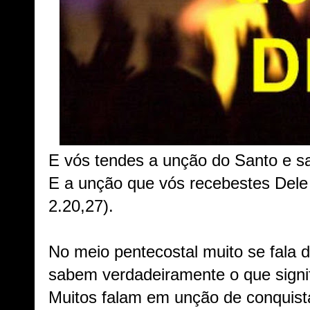
E vós tendes a unção do Santo e sa
E a unção que vós recebestes Dele f
2.20,27).
No meio pentecostal muito se fal
sabem verdadeiramente o que signif
Muitos falam em unção de conquist