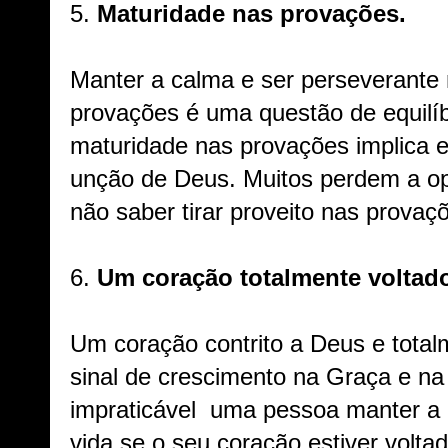
5.
Maturidade nas provações.
Manter a calma e ser perseverante
provações é uma questão de equilíbri
maturidade nas provações implica 
unção de Deus. Muitos perdem a op
não saber tirar proveito nas provaç
6.
Um coração totalmente voltad
Um coração contrito a Deus e total
sinal de crescimento na Graça e n
impraticável uma pessoa manter a
vida se o seu coração estiver volt