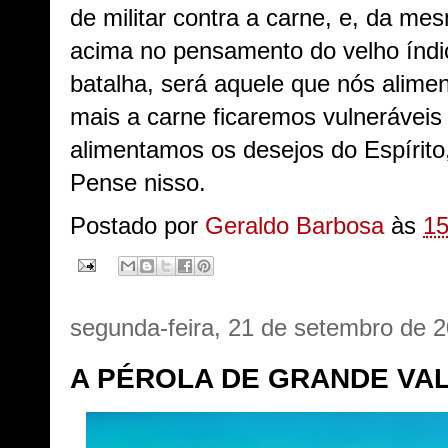
de militar contra a carne, e, da m
acima no pensamento do velho índi
batalha, será aquele que nós alim
mais a carne ficaremos vulneráveis
alimentamos os desejos do Espírito
Pense nisso.
Postado por
Geraldo Barbosa
às
15
segunda-feira, 21 de setembro de 
A PÉROLA DE GRANDE VA