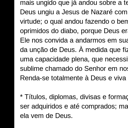
mais ungido que já andou sobre a te
Deus ungiu a Jesus de Nazaré com 
virtude; o qual andou fazendo o be
oprimidos do diabo, porque Deus er
Ele nos convida a andarmos em su
da unção de Deus. À medida que fi
uma capacidade plena, que necess
sublime chamado do Senhor em nos
Renda-se totalmente à Deus e viv
* Títulos, diplomas, divisas e form
ser adquiridos e até comprados; m
ela vem de Deus.