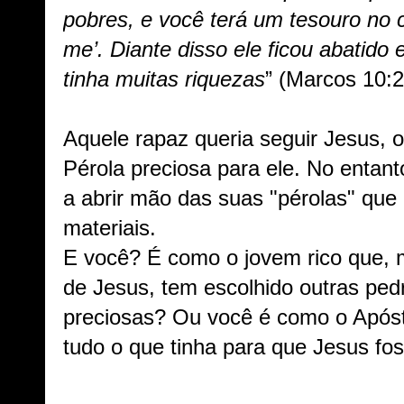
pobres, e você terá um tesouro no 
me’. Diante disso ele ficou abatido 
tinha muitas riquezas
” (Marcos 10:2
Aquele rapaz queria seguir Jesus, o
Pérola preciosa para ele. No entant
a abrir mão das suas "pérolas" que
materiais.
E você? É como o jovem rico que,
de Jesus, tem escolhido outras ped
preciosas? Ou você é como o Apóst
tudo o que tinha para que Jesus fo