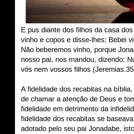
E pus diante dos filhos da casa dos
vinho e copos e disse-lhes: Bebei v
Não beberemos vinho, porque Jonad
nosso pai, nos mandou, dizendo: N
vós nem vossos filhos (Jeremias.35.
A fidelidade dos recabitas na bíblia,
de chamar a atenção de Deus e to
fidelidade em detrimento da infidel
fidelidade dos recabitas se baseava 
adotado pelo seu pai Jonadabe, isto