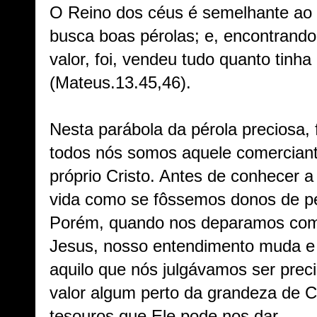
O Reino dos céus é semelhante ao
busca boas pérolas; e, encontrand
valor, foi, vendeu tudo quanto tinh
(Mateus.13.45,46).
Nesta parábola da pérola preciosa,
todos nós somos aquele comerciante
próprio Cristo. Antes de conhecer 
vida como se fôssemos donos de pé
Porém, quando nos deparamos com 
Jesus, nosso entendimento muda e
aquilo que nós julgávamos ser prec
valor algum perto da grandeza de C
tesouros que Ele pode nos dar.