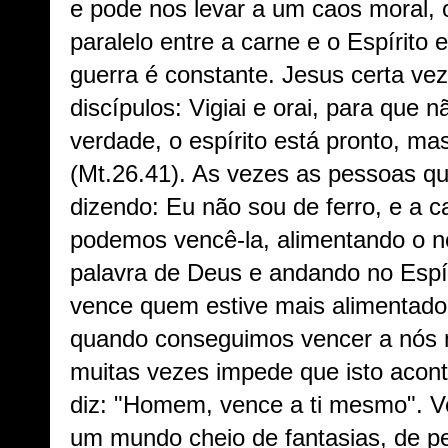
e pode nos levar a um caos moral, 
paralelo entre a carne e o Espírito
guerra é constante. Jesus certa ve
discípulos: Vigiai e orai, para que 
verdade, o espírito está pronto, ma
(Mt.26.41). As vezes as pessoas que
dizendo: Eu não sou de ferro, e a c
podemos vencê-la, alimentando o n
palavra de Deus e andando no Espír
vence quem estive mais alimentado.
quando conseguimos vencer a nós
muitas vezes impede que isto acon
diz: "Homem, vence a ti mesmo". V
um mundo cheio de fantasias, de p