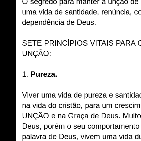
O segredo para manter a unção de 
uma vida de santidade, renúncia, c
dependência de Deus.
SETE PRINCÍPIOS VITAIS PARA
UNÇÃO:
1.
Pureza.
Viver uma vida de pureza e santidad
na vida do cristão, para um crescim
UNÇÃO e na Graça de Deus. Muitos
Deus, porém o seu comportamento 
palavra de Deus, vivem uma vida d