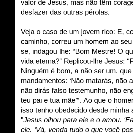
valor de Jesus, mas não têm corage
desfazer das outras pérolas.
Veja o caso de um jovem rico:
E, c
caminho, correu um homem ao seu e
se, indagou-lhe: “Bom Mestre! O qu
vida eterna?”
Replicou-lhe Jesus: 
Ninguém é bom, a não ser um, que
mandamentos: ‘Não matarás, não adu
não dirás falso testemunho, não e
teu pai e tua mãe’”.
Ao que o homem
isso tenho obedecido desde minha 
"
Jesus olhou para ele e o amou. ‘Fa
ele. ‘Vá, venda tudo o que você pos