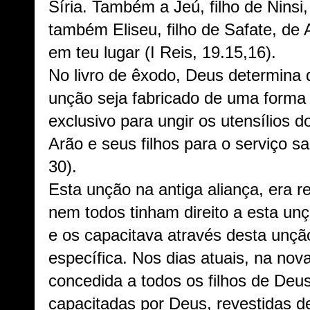
Síria. Também a Jeú, filho de Ninsi, 
também Eliseu, filho de Safate, de 
em teu lugar (I Reis, 19.15,16).
No livro de êxodo, Deus determina 
unção seja fabricado de uma forma 
exclusivo para ungir os utensílios 
Arão e seus filhos para o serviço s
30).
Esta unção na antiga aliança, era r
nem todos tinham direito a esta un
e os capacitava através desta unçã
específica. Nos dias atuais, na nov
concedida a todos os filhos de De
capacitadas por Deus, revestidas 