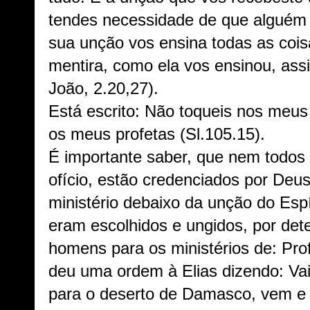
tendes necessidade de que alguém
sua unção vos ensina todas as coisa
mentira, como ela vos ensinou, ass
João, 2.20,27).
Está escrito: Não toqueis nos meus
os meus profetas (Sl.105.15).
É importante saber, que nem todos 
ofício, estão credenciados por Deu
ministério debaixo da unção do Espí
eram escolhidos e ungidos, por de
homens para os ministérios de: Prof
deu uma ordem à Elias dizendo: Vai
para o deserto de Damasco, vem e 