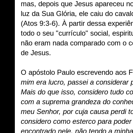
mas, depois que Jesus apareceu no
luz da Sua Glória, ele caiu do caval
(Atos 9:3-6). À partir dessa experi
todo o seu "currículo" social, espirit
não eram nada comparado com o co
de Jesus.
O apóstolo Paulo escrevendo aos Fil
mim era lucro, passei a considerar 
Mais do que isso, considero tudo 
com a suprema grandeza do conhec
meu Senhor, por cuja causa perdi t
considero como esterco para poder 
encontrado nele, não tendo a minha 