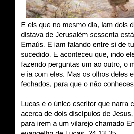
E eis que no mesmo dia, iam dois d
distava de Jerusalém sessenta está
Emaús. E iam falando entre si de tu
sucedido. E aconteceu que, indo ele
fazendo perguntas um ao outro, o
e ia com eles. Mas os olhos deles
fechados, para que o não conheces
Lucas é o único escritor que narra 
acerca de dois discípulos de Jesu
para irem a um vilarejo chamado Em
evangelho de Lucas, 24.13-35.