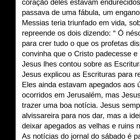
coração deles estavam endurecidos.
passava de uma fábula, um engano
Messias teria triunfado em vida, so
repreende os dois dizendo: “ Ó nés
para crer tudo o que os profetas di
convinha que o Cristo padecesse e 
Jesus lhes contou sobre as Escritur
Jesus explicou as Escrituras para r
Eles ainda estavam apegados aos ú
ocorridos em Jerusalém, mas Jesus
trazer uma boa notícia. Jesus semp
alvissareira para nos dar, mas a id
deixar apegados as velhas e ruins 
As notícias do jornal do sábado é 