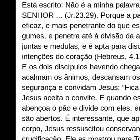
Está escrito: Não é a minha palavra
SENHOR ... (Jr.23.29). Porque a pa
eficaz, e mais penetrante do que e
gumes, e penetra até à divisão da a
juntas e medulas, e é apta para di
intenções do coração (Hebreus, 4.1
E os dois discípulos havendo che
acalmam os ânimos, descansam os
segurança e convidam Jesus: “Fica
Jesus aceita o convite. E quando 
abençoa o pão e divide com eles, e
são abertos. É interessante, que a
corpo, Jesus ressuscitou conserva
crucificação. Ele as mostrou para