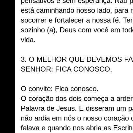
pensativos e sem esperança. Não 
está caminhando nosso lado, para n
socorrer e fortalecer a nossa fé. T
sozinho (a), Deus com você em to
vida.
3. O MELHOR QUE DEVEMOS FA
SENHOR: FICA CONOSCO.
O convite: Fica conosco.
O coração dos dois começa a arder
Palavra de Jesus. E disseram um pa
não ardia em nós o nosso coração 
falava e quando nos abria as Escrit