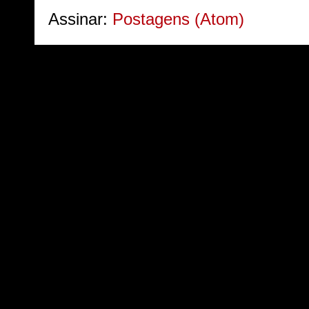
Assinar:
Postagens (Atom)