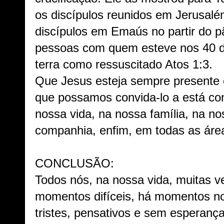
os discípulos reunidos em Jerusalé
discípulos em Emaús no partir do p
pessoas com quem esteve nos 40 di
terra como ressuscitado Atos 1:3.
Que Jesus esteja sempre presente 
que possamos convida-lo a está con
nossa vida, na nossa família, na n
companhia, enfim, em todas as áre
CONCLUSÃO:
Todos nós, na nossa vida, muitas 
momentos difíceis, há momentos n
tristes, pensativos e sem esperan