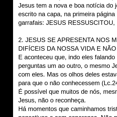
Jesus tem a nova e boa notícia do 
escrito na capa, na primeira página 
garrafais: JESUS RESSUSCITOU,
2. JESUS SE APRESENTA NOS 
DIFÍCEIS DA NOSSA VIDA E NÃ
E aconteceu que, indo eles falando 
perguntas um ao outro, o mesmo Je
com eles. Mas os olhos deles esta
para que o não conhecessem (Lc.24
É possível que muitos de nós, me
Jesus, não o reconheça.
Há momentos que caminhamos triste