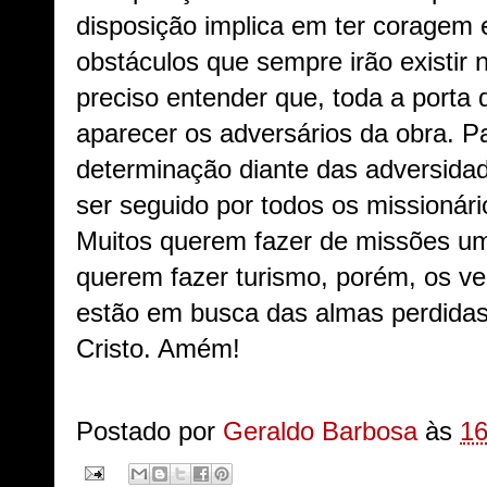
disposição implica em ter coragem e
obstáculos que sempre irão existir
preciso entender que, toda a porta
aparecer os adversários da obra. P
determinação diante das adversida
ser seguido por todos os missionár
Muitos querem fazer de missões um
querem fazer turismo, porém, os ve
estão em busca das almas perdidas,
Cristo. Amém!
Postado por
Geraldo Barbosa
às
16