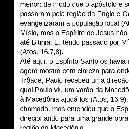
menor; de modo que o apóstolo e 
passaram pela região da Frígia e G
evangelizaram a população local (
Mísia, mas o Espírito de Jesus não
até Bitinia. E, tendo passado por 
(Atos, 16.7,8).
Até aqui, o Espírito Santo os havia
agora mostra com clareza para ond
Trôade, Paulo recebeu uma direção
qual Paulo viu um varão da Macedô
à Macedônia ajudá-los (Atos, 16.9).
chamado, mas entendeu que o Espír
direcionando para uma grande obra
região da Macedônia.