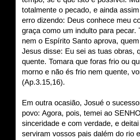
totalmente o pecado, e ainda assim 
erro dizendo: Deus conhece meu c
graça como um indulto para pecar. 
nem o Espírito Santo aprova, quem
Jesus disse: Eu sei as tuas obras,
quente. Tomara que foras frio ou q
morno e não és frio nem quente, vo
(Ap.3.15,16).
Em outra ocasião, Josué o sucesso
povo: Agora, pois, temei ao SENHO
sinceridade e com verdade, e deitai
serviram vossos pais dalém do rio e