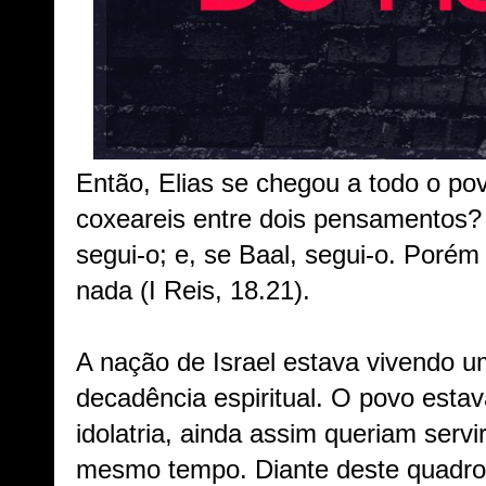
Então, Elias se chegou a todo o po
coxeareis entre dois pensamento
segui-o; e, se Baal, segui-o. Poré
nada (I Reis, 18.21).
A nação de Israel estava vivendo u
decadência espiritual. O povo esta
idolatria, ainda assim queriam servi
mesmo tempo. Diante deste quadro,