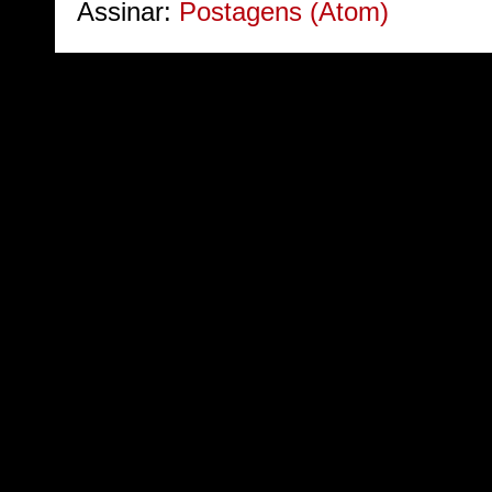
Assinar:
Postagens (Atom)