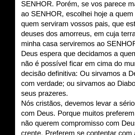
SENHOR. Porém, se vos parece mal
ao SENHOR, escolhei hoje a quem s
quem serviram vossos pais, que est
deuses dos amorreus, em cuja terra
minha casa serviremos ao SENHOR 
Deus espera que decidamos a quem 
não é possível ficar em cima do m
decisão definitiva: Ou sirvamos a 
com verdade; ou sirvamos ao Diabo
seus prazeres.
Nós cristãos, devemos levar a sér
com Deus. Porque muitos preferem c
não querem compromisso com Deus 
crente. Preferem se contentar com