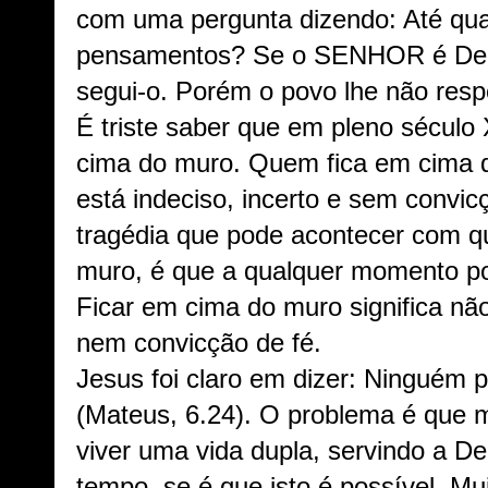
com uma pergunta dizendo: Até qua
pensamentos? Se o SENHOR é Deus,
segui-o. Porém o povo lhe não res
É triste saber que em pleno século 
cima do muro. Quem fica em cima 
está indeciso, incerto e sem convic
tragédia que pode acontecer com q
muro, é que a qualquer momento po
Ficar em cima do muro significa não
nem convicção de fé.
Jesus foi claro em dizer: Ninguém p
(Mateus, 6.24). O problema é que m
viver uma vida dupla, servindo a 
tempo, se é que isto é possível. M