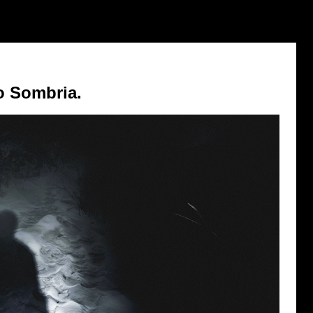
 Sombria.