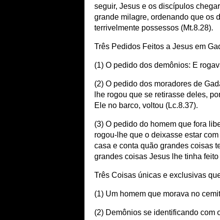
seguir, Jesus e os discípulos cheg
grande milagre, ordenando que os
terrivelmente possessos (Mt.8.28).
Três Pedidos Feitos a Jesus em Ga
(1) O pedido dos demônios: E roga
(2) O pedido dos moradores de Gada
lhe rogou que se retirasse deles, p
Ele no barco, voltou (Lc.8.37).
(3) O pedido do homem que fora li
rogou-lhe que o deixasse estar com
casa e conta quão grandes coisas te
grandes coisas Jesus lhe tinha feito
Três Coisas únicas e exclusivas q
(1) Um homem que morava no cemité
(2) Demônios se identificando com 