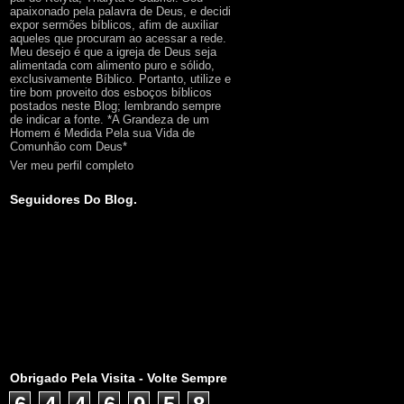
apaixonado pela palavra de Deus, e decidi
expor sermões bíblicos, afim de auxiliar
aqueles que procuram ao acessar a rede.
Meu desejo é que a igreja de Deus seja
alimentada com alimento puro e sólido,
exclusivamente Bíblico. Portanto, utilize e
tire bom proveito dos esboços bíblicos
postados neste Blog; lembrando sempre
de indicar a fonte. *A Grandeza de um
Homem é Medida Pela sua Vida de
Comunhão com Deus*
Ver meu perfil completo
Seguidores Do Blog.
Obrigado Pela Visita - Volte Sempre