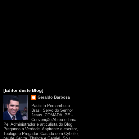
[Editor deste Blog]
Geraldo Barbosa
Paulista-Pernambuco-
Brasil Servo do Senhor
Jesus. COMADALPE -
Convenção Abreu e Lima -
Pe. Administrador e articulista do Blog
Pregando a Verdade. Aspirante a escritor,
Teólogo e Pregador. Casado com Cybelle,
pai de Kelyta, Thalyta e Gabriel. Sou