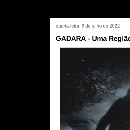
quarta-feira, 6 de julho de 2022
GADARA - Uma Região