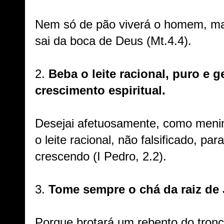
Nem só de pão viverá o homem, ma
sai da boca de Deus (Mt.4.4).
2.
Beba o leite racional, puro e 
crescimento espiritual.
Desejai afetuosamente, como meni
o leite racional, não falsificado, pa
crescendo (I Pedro, 2.2).
3.
Tome sempre o chá da raiz de 
Porque brotará um rebento do tronc