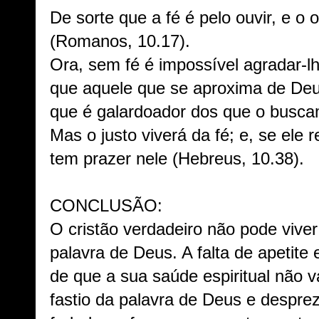
De sorte que a fé é pelo ouvir, e o 
(Romanos, 10.17).
Ora, sem fé é impossível agradar-l
que aquele que se aproxima de Deus
que é galardoador dos que o busca
Mas o justo viverá da fé; e, se ele
tem prazer nele (Hebreus, 10.38).
CONCLUSÃO:
O cristão verdadeiro não pode vive
palavra de Deus. A falta de apetite e
de que a sua saúde espiritual não v
fastio da palavra de Deus e desprez