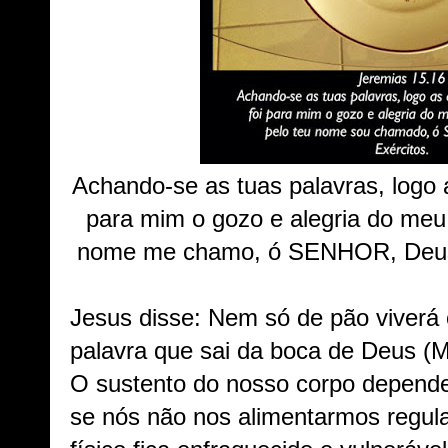
Achando-se as tuas palavras, logo a
para mim o gozo e alegria do meu
nome me chamo, ó SENHOR, Deus d
Jesus disse: Nem só de pão viverá
palavra que sai da boca de Deus (M
O sustento do nosso corpo depend
se nós não nos alimentarmos regul