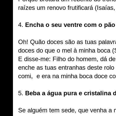
raízes um renovo frutificará (Isaías,
4.
Encha o seu ventre com o pão
Oh! Quão doces são as tuas palavr
doces do que o mel à minha boca (
E disse-me: Filho do homem, dá de
enche as tuas entranhas deste rolo 
comi, e era na minha boca doce co
5.
Beba a água pura e cristalina d
Se alguém tem sede, que venha a m