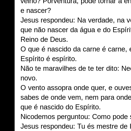
velho? Porventura, pode tornar a e
e nascer?
Jesus respondeu: Na verdade, na v
que não nascer da água e do Espíri
Reino de Deus.
O que é nascido da carne é carne, 
Espírito é espírito.
Não te maravilhes de te ter dito: N
novo.
O vento assopra onde quer, e ouve
sabes de onde vem, nem para onde 
que é nascido do Espírito.
Nicodemos perguntou: Como pode 
Jesus respondeu: Tu és mestre de 