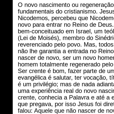
O novo nascimento ou regeneração,
fundamentais do cristianismo. Jes
Nicodemos, percebeu que Nicodemo
novo para entrar no Reino de Deus
bem-conceituado em Israel, um teó
(Lei de Moisés), membro do Sinédri
reverenciado pelo povo. Mas, todos 
não lhe garantia a entrada no Reino
nascer de novo, ser um novo home
homem totalmente regenerado pelo 
Ser crente é bom, fazer parte de 
evangélica é salutar, ter vocação, tí
é um privilégio; mas de nada adianta
uma experiência real do novo nasc
crente, conhecia a Palavra e até a 
que pregava, por isso Jesus foi dire
falou: Aquele que não nascer de no