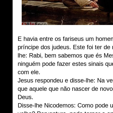
E havia entre os fariseus um hom
príncipe dos judeus. Este foi ter de
lhe: Rabi, bem sabemos que és Mes
ninguém pode fazer estes sinais qu
com ele.
Jesus respondeu e disse-lhe: Na ve
que aquele que não nascer de novo
Deus.
Disse-lhe Nicodemos: Como pode 