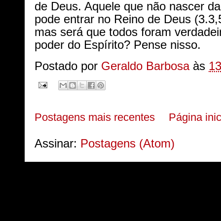
de Deus. Aquele que não nascer da
pode entrar no Reino de Deus (3.3,
mas será que todos foram verdadei
poder do Espírito? Pense nisso.
Postado por
Geraldo Barbosa
às
13
Postagens mais recentes
Página inic
Assinar:
Postagens (Atom)