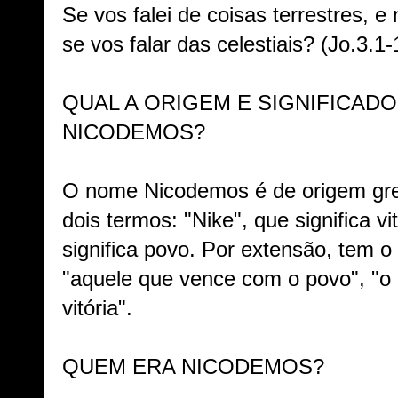
Se vos falei de coisas terrestres, e
se vos falar das celestiais? (Jo.3.1-
QUAL A ORIGEM E SIGNIFICAD
NICODEMOS?
O nome Nicodemos é de origem gre
dois termos: "Nike", que significa v
significa povo. Por extensão, tem o 
"aquele que vence com o povo", "o
vitória".
QUEM ERA NICODEMOS?