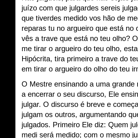
juízo com que julgardes sereis jul
que tiverdes medido vos hão de med
reparas tu no argueiro que está no 
vês a trave que está no teu olho? O
me tirar o argueiro do teu olho, es
Hipócrita, tira primeiro a trave do t
em tirar o argueiro do olho do teu i
O Mestre ensinando a uma grande m
a encerrar o seu discurso, Ele ens
julgar. O discurso é breve e come
julgam os outros, argumentando qu
julgados. Primeiro Ele diz: Quem ju
medi será medido; com o mesmo j