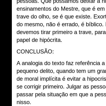
pessoas. Que possamos deixar a hip
ensinamentos do Mestre, que é em 
trave do olho, se é que existe. Exor
do mesmo, não é errado, é bíblico. 
devemos tirar primeiro a trave, pa
papel de hipócrita.
CONCLUSÃO:
A analogia do texto faz referência 
pequeno delito, quando tem um gran
de moral implícita é evitar a hipocr
se corrigir primeiro. Julgar as pessoas
passar pela situação em que a pes
nisso.