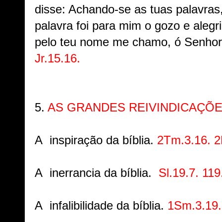
disse: Achando-se as tuas palavras,
palavra foi para mim o gozo e aleg
pelo teu nome me chamo, ó Senhor,
Jr.15.16.
5.
AS GRANDES REIVINDICAÇÕES
A inspiração da bíblia.
2Tm.3.16. 2
A inerrancia da bíblia.
Sl.19.7. 119
A infalibilidade da bíblia.
1Sm.3.19.