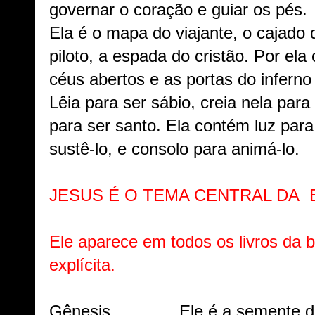
governar o coração e guiar os pés.
Ela é o mapa do viajante, o cajado 
piloto, a espada do cristão. Por ela
céus abertos e as portas do inferno
Lêia para ser sábio, creia nela para
para ser santo. Ela contém luz para
sustê-lo, e consolo para animá-lo.
JESUS É O TEMA CENTRAL DA B
Ele aparece em todos os livros da bí
explícita.
Gênesis. Ele é a semente da