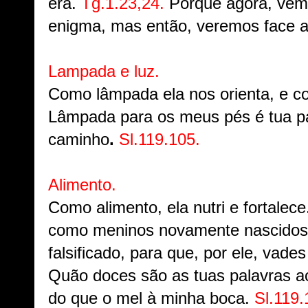
era.
Tg.1.23,24.
Porque agora, vem
enigma, mas então, veremos face a
Lampada e luz.
Como lâmpada ela nos orienta, e co
Lâmpada para os meus pés é tua pa
caminho
.
Sl.119.105.
Alimento.
Como alimento, ela nutri e fortalec
como meninos novamente nascidos, o
falsificado, para que, por ele, vad
Quão doces são as tuas palavras a
do que o mel à minha boca.
Sl.119.