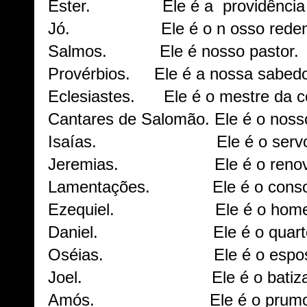
Ester. Ele é a providência d
Jó. Ele é o n osso redentor
Salmos. Ele é nosso pastor.
Provérbios. Ele é a nossa sabedo
Eclesiastes. Ele é o mestre da c
Cantares de Salomão. Ele é o nos
Isaías. Ele é o servo d
Jeremias. Ele é o renov
Lamentações. Ele é o consolad
Ezequiel. Ele é o homem da
Daniel. Ele é o quarto ho
Oséias. Ele é o espos
Joel. Ele é o batizad
Amós. Ele é o prumo