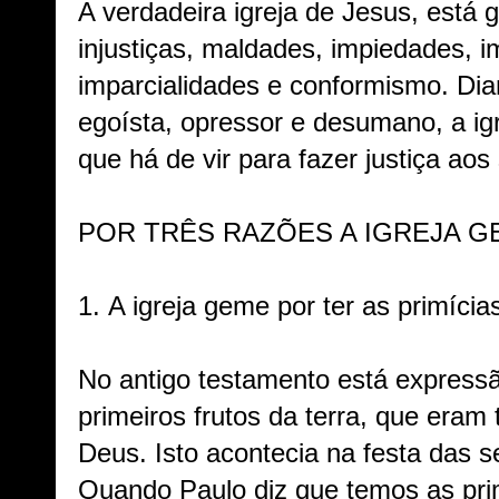
A verdadeira igreja de Jesus, está
injustiças, maldades, impiedades, i
imparcialidades e conformismo. Di
egoísta, opressor e desumano, a igre
que há de vir para fazer justiça aos
POR TRÊS RAZÕES A IGREJA G
1.
A igreja geme por ter as primícias
No antigo testamento está expressão
primeiros frutos da terra, que eram 
Deus. Isto acontecia na festa das 
Quando Paulo diz que temos as primí