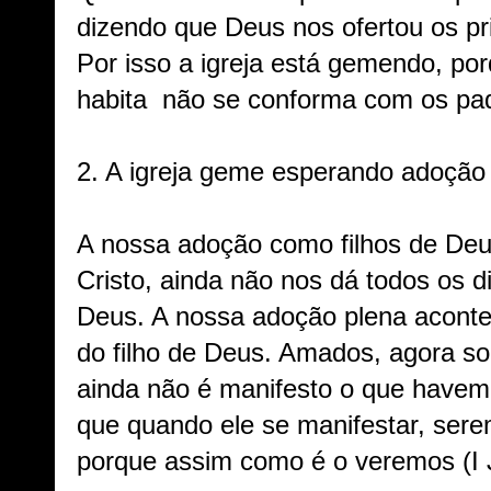
dizendo que Deus nos ofertou os pri
Por isso a igreja está gemendo, por
habita não se conforma com os pa
2. A igreja geme esperando adoção
A nossa adoção como filhos de Deu
Cristo, ainda não nos dá todos os di
Deus. A nossa adoção plena acont
do filho de Deus. Amados, agora so
ainda não é manifesto o que have
que quando ele se manifestar, sere
porque assim como é o veremos (I J