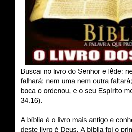
Buscai no livro do Senhor e lêde; 
falhará; nem uma nem outra faltará;
boca o ordenou, e o seu Espírito m
34.16).
A bíblia é o livro mais antigo e con
deste livro é Deus. A bíblia foi o pr