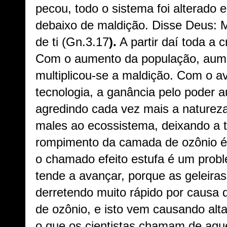
pecou, todo o sistema foi alterado e
debaixo de maldição. Disse Deus: Ma
de ti (Gn.3.17
).
A partir daí toda a
Com o aumento da população, aum
multiplicou-se a maldição. Com o a
tecnologia, a ganância pelo poder
agredindo cada vez mais a naturez
males ao ecossistema, deixando a t
rompimento da camada de ozônio é 
o chamado efeito estufa é um probl
tende a avançar, porque as geleiras
derretendo muito rápido por causa
de ozônio, e isto vem causando alt
o que os cientistas chamam de aque