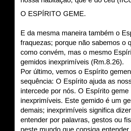
nossa habitação, que é do céu (IIC
O ESPÍRITO GEME.
E da mesma maneira também o Espí
fraquezas; porque não sabemos o 
como convém, mas o mesmo Espírit
gemidos inexprimíveis (Rm.8.26).
Por último, vemos o Espírito gemen
sequência: O Espírito ajuda as nos
intercede por nós. O Espírito gem
inexprimíveis. Este gemido é um ge
demais; inexprimíveis significa diz
entender por palavras, gestos ou f
neste mundo que consiga entender