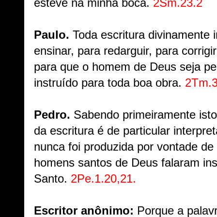
esteve na minha boca.
2Sm.23.2
Paulo.
Toda escritura divinamente i
ensinar, para redarguir, para corrigir
para que o homem de Deus seja per
instruído para toda boa obra.
2Tm.3
Pedro.
Sabendo primeiramente ist
da escritura é de particular interpr
nunca foi produzida por vontade 
homens santos de Deus falaram insp
Santo.
2Pe.1.20,21.
Escritor anônimo:
Porque a palavr