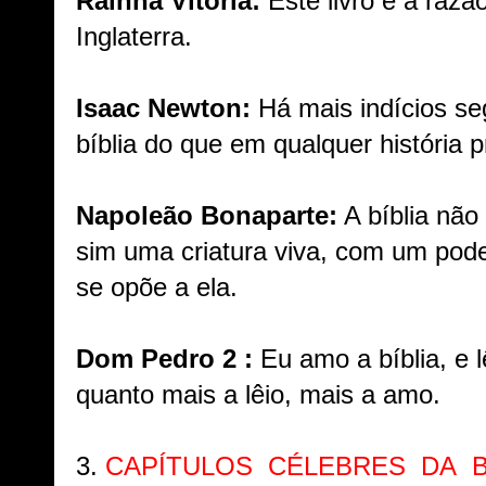
Rainha Vitória:
Este livro é a raz
Inglaterra.
Isaac Newton:
Há mais indícios se
bíblia do que em qualquer história p
Napoleão Bonaparte:
A bíblia não
sim uma criatura viva, com um pode
se opõe a ela.
Dom Pedro 2 :
Eu amo a bíblia, e l
quanto mais a lêio, mais a amo.
3.
CAPÍTULOS CÉLEBRES DA B