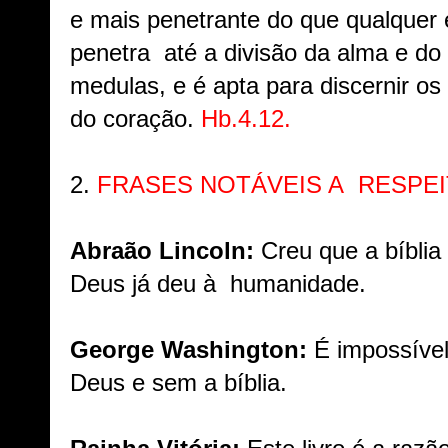
e mais penetrante do que qualquer
penetra até a divisão da alma e do e
medulas, e é apta para discernir o
do coração.
Hb.4.12.
2.
FRASES NOTÁVEIS A RESPEIT
Abraão Lincoln:
Creu que a bíblia
Deus já deu à humanidade.
George Washington:
É impossíve
Deus e sem a bíblia.