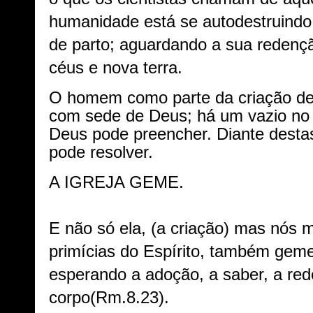
humanidade está se autodestruindo
de parto; aguardando a sua redenç
céus e nova terra.
O homem como parte da criação d
com sede de Deus; há um vazio n
Deus pode preencher. Diante desta
pode resolver.
A IGREJA GEME.
E não só ela, (a criação) mas nós
primícias do Espírito, também g
esperando a adoção, a saber, a re
corpo(Rm.8.23).