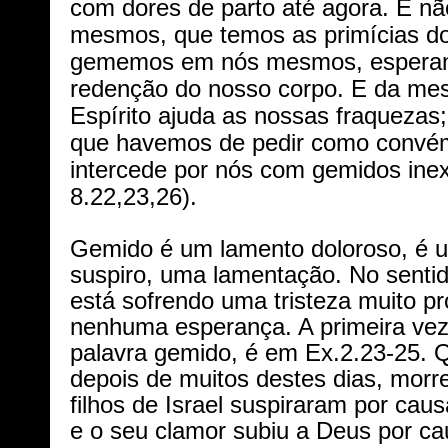
com dores de parto até agora. E nã
mesmos, que temos as primícias do
gememos em nós mesmos, esperand
redenção do nosso corpo. E da m
Espírito ajuda as nossas fraqueza
que havemos de pedir como convé
intercede por nós com gemidos ine
8.22,23,26).
Gemido é um lamento doloroso, é u
suspiro, uma lamentação. No sentid
está sofrendo uma tristeza muito p
nenhuma esperança. A primeira vez 
palavra gemido, é em Ex.2.23-25. Q
depois de muitos destes dias, morre
filhos de Israel suspiraram por cau
e o seu clamor subiu a Deus por ca