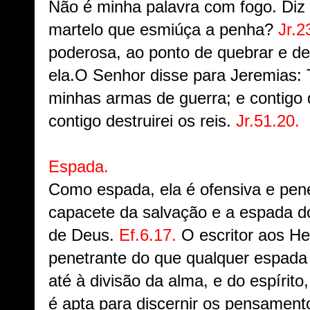
Não é minha palavra com fogo. Diz
martelo que esmiúça a penha?
Jr.2
poderosa, ao ponto de quebrar e de
ela.O Senhor disse para Jeremias:
minhas armas de guerra; e contigo
contigo destruirei os reis.
Jr.51.20.
Espada.
Como espada, ela é ofensiva e pen
capacete da salvação e a espada do
de Deus.
Ef.6.17.
O escritor aos He
penetrante do que qualquer espada
até à divisão da alma, e do espírito
é apta para discernir os pensament