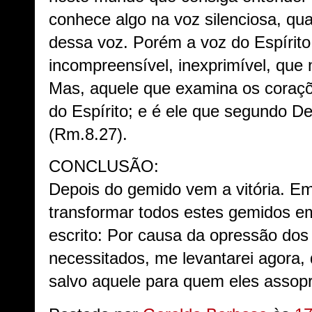
conhece algo na voz silenciosa, qu
dessa voz. Porém a voz do Espírito
incompreensível, inexprimível, que
Mas,
aquele que examina os coraçõ
do
Espírito; e é ele que segundo D
(Rm.8.27).
CONCLUSÃO:
Depois do gemido vem a vitória. Em
transformar todos estes gemidos em
escrito:
Por causa da opressão dos
necessitados, me levantarei agora, 
salvo aquele para quem eles asso