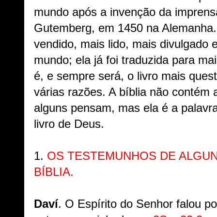
mundo após a invenção da imprens
Gutemberg, em 1450 na Alemanha. A 
vendido, mais lido, mais divulgado
mundo; ela já foi traduzida para mai
é, e sempre será, o livro mais que
várias razões. A bíblia não contém
alguns pensam, mas ela é a palavra
livro de Deus.
1.
OS TESTEMUNHOS DE ALGUN
BÍBLIA.
Daví
. O Espírito do Senhor falou p