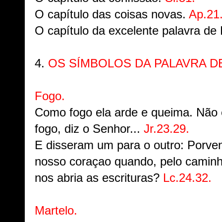
O capítulo das coisas novas.
Ap.21
O capítulo da excelente palavra d
4.
OS SÍMBOLOS DA PALAVRA D
Fogo.
Como fogo ela arde e queima. Não 
fogo, diz o Senhor...
Jr.23.29.
E disseram um para o outro: Porven
nosso coraçao quando, pelo caminh
nos abria as escrituras?
Lc.24.32.
Martelo.