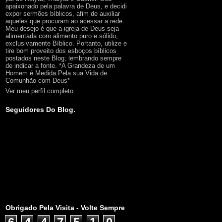
apaixonado pela palavra de Deus, e decidi
expor sermões bíblicos, afim de auxiliar
aqueles que procuram ao acessar a rede.
Meu desejo é que a igreja de Deus seja
alimentada com alimento puro e sólido,
exclusivamente Bíblico. Portanto, utilize e
tire bom proveito dos esboços bíblicos
postados neste Blog; lembrando sempre
de indicar a fonte. *A Grandeza de um
Homem é Medida Pela sua Vida de
Comunhão com Deus*
Ver meu perfil completo
Seguidores Do Blog.
Obrigado Pela Visita - Volte Sempre