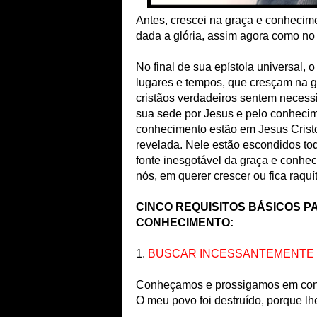
Antes, crescei na graça e conhecim
dada a glória, assim agora como no
No final de sua epístola universal,
lugares e tempos, que cresçam na g
cristãos verdadeiros sentem necess
sua sede por Jesus e pelo conheci
conhecimento estão em Jesus Cristo
revelada. Nele estão escondidos tod
fonte inesgotável da graça e conhec
nós, em querer crescer ou fica raquí
CINCO REQUISITOS BÁSICOS 
CONHECIMENTO:
1.
BUSCAR INCESSANTEMENTE
Conheçamos e prossigamos em con
O meu povo foi destruído, porque lhe