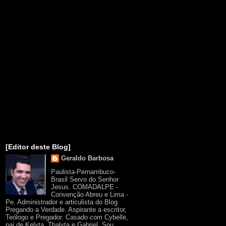
[Editor deste Blog]
Geraldo Barbosa
Paulista-Pernambuco-
Brasil Servo do Senhor
Jesus. COMADALPE -
Convenção Abreu e Lima -
Pe. Administrador e articulista do Blog
Pregando a Verdade. Aspirante a escritor,
Teólogo e Pregador. Casado com Cybelle,
pai de Kelyta, Thalyta e Gabriel. Sou