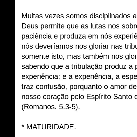
Muitas vezes somos disciplinados at
Deus permite que as lutas nos sobr
paciência e produza em nós experi
nós deveríamos nos gloriar nas trib
somente isto, mas também nos glor
sabendo que a tribulação produz a p
experiência; e a experiência, a es
traz confusão, porquanto o amor d
nosso coração pelo Espírito Santo 
(Romanos, 5.3-5).
* MATURIDADE.