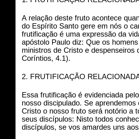
A relação deste fruto acontece qua
do Espírito Santo gere em nós o car
frutificação é uma expressão da vi
apóstolo Paulo diz: Que os homen
ministros de Cristo e despenseiros 
Coríntios, 4.1).
2. FRUTIFICAÇÃO RELACIONADA
Essa frutificação é evidenciada pel
nosso discipulado. Se aprendemos 
Cristo o nosso fruto será notório a 
seus discípulos: Nisto todos conhe
discípulos, se vos amardes uns aos 