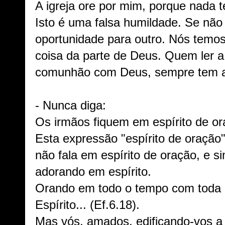
A igreja ore por mim, porque nada t
Isto é uma falsa humildade. Se nã
oportunidade para outro. Nós temo
coisa da parte de Deus. Quem ler a 
comunhão com Deus, sempre tem al
- Nunca diga:
Os irmãos fiquem em espírito de or
Esta expressão "espírito de oração" 
não fala em espírito de oração, e s
adorando em espírito.
Orando em todo o tempo com toda o
Espírito... (Ef.6.18).
Mas vós, amados, edificando-vos 