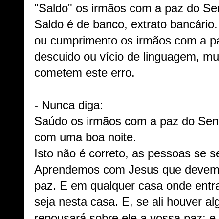
"Saldo" os irmãos com a paz do Se
Saldo é de banco, extrato bancário.
ou cumprimento os irmãos com a pa
descuido ou vício de linguagem, mu
cometem este erro.
- Nunca diga:
Saúdo os irmãos com a paz do Senh
com uma boa noite.
Isto não é correto, as pessoas se 
Aprendemos com Jesus que devemo
paz. E em qualquer casa onde entra
seja nesta casa. E, se ali houver al
repousará sobre ele a vossa paz; e,