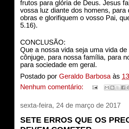
frutos para glória de Deus. Jesus f
vossa luz diante dos homens, para
obras e glorifiquem o vosso Pai, q
5.16).
CONCLUSÃO:
Que a nossa vida seja uma vida de f
cônjuge, para nossa família, para 
para sociedade em geral.
Postado por
Geraldo Barbosa
às
13
Nenhum comentário:
sexta-feira, 24 de março de 2017
SETE ERROS QUE OS PR