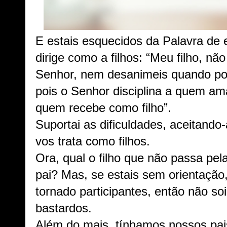
E estais esquecidos da Palavra de 
dirige como a filhos: “Meu filho, não
Senhor, nem desanimeis quando por
pois o Senhor disciplina a quem am
quem recebe como filho”.
Suportai as dificuldades, aceitando
vos trata como filhos.
Ora, qual o filho que não passa pel
pai?
Mas, se estais sem orientação
tornado participantes, então não soi
bastardos.
Além do mais, tínhamos nossos pa