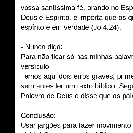
vossa santíssima fé, orando no Espí
Deus é Espírito, e importa que os
espírito e em verdade (Jo.4.24).
- Nunca diga:
Para não ficar só nas minhas palav
versículo.
Temos aqui dois erros graves, prim
sem antes ler um texto bíblico. Se
Palavra de Deus e disse que as pa
Conclusão:
Usar jargões para fazer movimento,