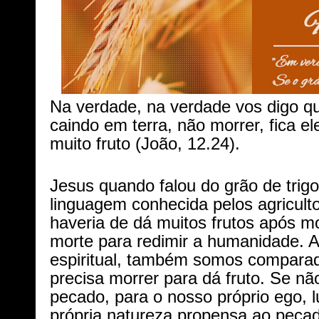
Na verdade, na verdade vos digo que
caindo em terra, não morrer, fica el
muito fruto (João, 12.24).
Jesus quando falou do grão de trig
linguagem conhecida pelos agriculto
haveria de dá muitos frutos após m
morte para redimir a humanidade. A
espiritual, também somos comparad
precisa morrer para dá fruto. Se n
pecado, para o nosso próprio ego, 
própria natureza propensa ao pecad