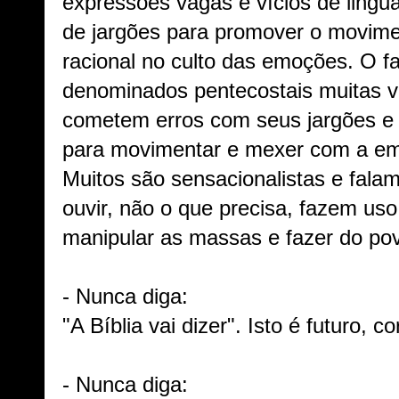
expressões vagas e vícios de ling
de jargões para promover o movimen
racional no culto das emoções. O f
denominados pentecostais muitas v
cometem erros com seus jargões e j
para movimentar e mexer com a emo
Muitos são sensacionalistas e fala
ouvir, não o que precisa, fazem us
manipular as massas e fazer do po
- Nunca diga:
"A Bíblia vai dizer". Isto é futuro, co
- Nunca diga: