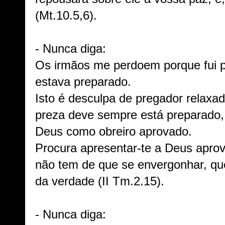
(Mt.10.5,6).
- Nunca diga:
Os irmãos me perdoem porque fui p
estava preparado.
Isto é desculpa de pregador relaxa
preza deve sempre está preparado,
Deus como obreiro aprovado.
Procura apresentar-te a Deus apro
não tem de que se envergonhar, qu
da verdade (II Tm.2.15).
- Nunca diga: