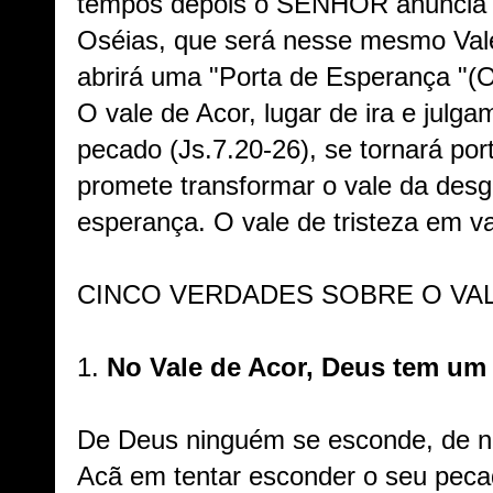
tempos depois o SENHOR anuncia p
Oséias, que será nesse mesmo Val
abrirá uma "Porta de Esperança "(O
O vale de Acor, lugar de ira e julga
pecado (Js.7.20-26), se tornará po
promete transformar o vale da des
esperança. O vale de tristeza em va
CINCO VERDADES SOBRE O VAL
1.
No Vale de Acor, Deus tem um 
De Deus ninguém se esconde, de na
Acã em tentar esconder o seu peca