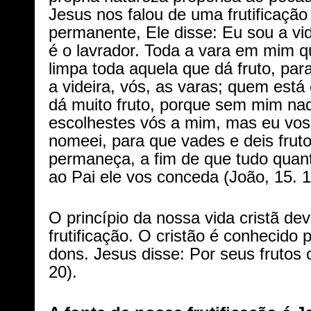
Jesus nos falou de uma frutificação
permanente, Ele disse: Eu sou a vi
é o lavrador. Toda a vara em mim que
limpa toda aquela que dá fruto, par
a videira, vós, as varas; quem está
dá muito fruto, porque sem mim na
escolhestes vós a mim, mas eu vos 
nomeei, para que vades e deis fruto
permaneça, a fim de que tudo qua
ao Pai ele vos conceda (João, 15. 1
O princípio da nossa vida cristã de
frutificação. O cristão é conhecido 
dons. Jesus disse: Por seus frutos 
20).