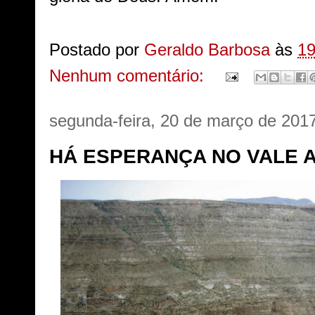
Postado por
Geraldo Barbosa
às
19
Nenhum comentário:
segunda-feira, 20 de março de 201
HÁ ESPERANÇA NO VALE 