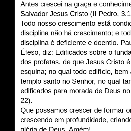
Antes crescei na graça e conhecim
Salvador Jesus Cristo (II Pedro, 3.1
Todo nosso crescimento está condic
disciplina não há crescimento; e t
disciplina é deficiente e doentio. P
Éfeso, diz: Edificados sobre o fun
dos profetas, de que Jesus Cristo é
esquina; no qual todo edifício, bem
templo santo no Senhor, no qual t
edificados para morada de Deus no E
22).
Que possamos crescer de formar ord
crescendo em profundidade, criando 
glória de Deus. Amém!