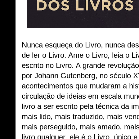
Nunca esqueça do Livro, nunca des
de ler o Livro. Ame o Livro, leia o L
escrito no Livro. A grande revoluç
por Johann Gutenberg, no século X
acontecimentos que mudaram a histó
circulação de ideias em escala mundi
livro a ser escrito pela técnica da i
mais lido, mais traduzido, mais ven
mais perseguido, mais amado, mais
livro qualquer, ele é o Livro, único