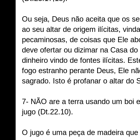
Ou seja, Deus não aceita que os se
ao seu altar de origem ilícitas, vind
pecaminosas, de coisas que Ele ab
deve ofertar ou dizimar na Casa 
dinheiro vindo de fontes ilícitas. Es
fogo estranho perante Deus, Ele n
sagrado. Isto é profanar o altar d
7- NÃO are a terra usando um boi
jugo (Dt.22.10).
O jugo é uma peça de madeira que 