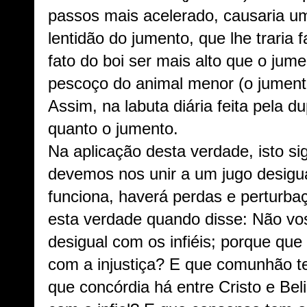
passos mais acelerado, causaria 
lentidão do jumento, que lhe traria 
fato do boi ser mais alto que o jum
pescoço do animal menor (o jumento)
Assim, na labuta diária feita pela du
quanto o jumento.
Na aplicação desta verdade, isto sig
devemos nos unir a um jugo desigual
funciona, haverá perdas e perturba
esta verdade quando disse: Não vo
desigual com os infiéis; porque que
com a injustiça? E que comunhão t
que concórdia há entre Cristo e Beli