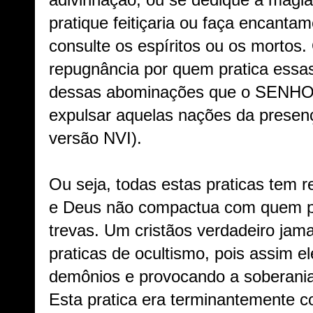
adivinhação, ou se dedique à magia
pratique feitiçaria ou faça encanta
consulte os espíritos ou os mort
repugnância por quem pratica essas
dessas abominações que o SENHOR
expulsar aquelas nações da presen
versão NVI).
Ou seja, todas estas praticas tem 
e Deus não compactua com quem pr
trevas. Um cristãos verdadeiro jam
praticas de ocultismo, pois assim el
demônios e provocando a soberania
Esta pratica era terminantemente 