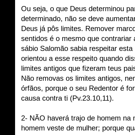
Ou seja, o que Deus determinou pa
determinado, não se deve aumentar
Deus já pôs limites. Remover marco
sentidos é o mesmo que contrariar
sábio Salomão sabia respeitar est
orientou a esse respeito quando di
limites antigos que fizeram teus pai
Não removas os limites antigos, n
órfãos, porque o seu Redentor é fort
causa contra ti (Pv.23.10,11).
2- NÃO haverá trajo de homem na m
homem veste de mulher; porque qua