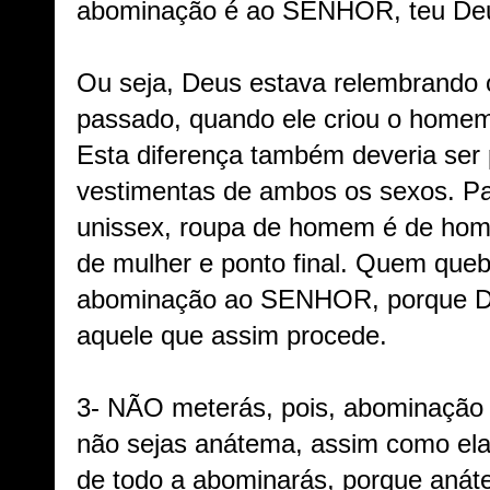
abominação é ao SENHOR, teu Deus
Ou seja, Deus estava relembrando o
passado, quando ele criou o home
Esta diferença também deveria ser 
vestimentas de ambos os sexos. Pa
unissex, roupa de homem é de hom
de mulher e ponto final. Quem queb
abominação ao SENHOR, porque De
aquele que assim procede.
3- NÃO meterás, pois, abominação 
não sejas anátema, assim como ela;
de todo a abominarás, porque anáte