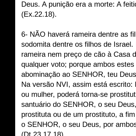
Deus. A punição era a morte: A feiti
(Ex.22.18).
6- NÃO haverá rameira dentre as fi
sodomita dentre os filhos de Israel.
rameira nem preço de cão à Casa 
qualquer voto; porque ambos estes
abominação ao SENHOR, teu Deus 
Na versão NVI, assim está escrito:
ou mulher, poderá torna-se prostitu
santuário do SENHOR, o seu Deus
prostituta ou de um prostituto, a fi
o SENHOR, o seu Deus, por ambos
(Dt.23.17,18).