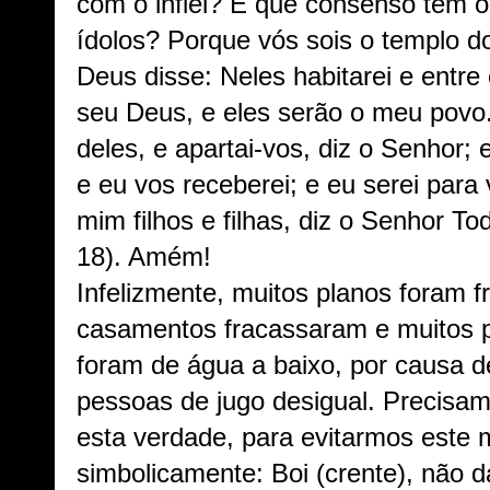
com o infiel? E que consenso tem 
ídolos? Porque vós sois o templo d
Deus disse: Neles habitarei e entre 
seu Deus, e eles serão o meu povo.
deles, e apartai-vos, diz o Senhor;
e eu vos receberei; e eu serei para 
mim filhos e filhas, diz o Senhor To
18). Amém!
Infelizmente, muitos planos foram f
casamentos fracassaram e muitos p
foram de água a baixo, por causa d
pessoas de jugo desigual. Precisamo
esta verdade, para evitarmos este 
simbolicamente: Boi (crente), não 