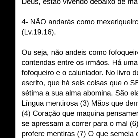
Deus, estão vivendo debaixo de ma
4- NÃO andarás como mexeriqueiro e
(Lv.19.16).
Ou seja, não andeis como fofoquei
contendas entre os irmãos. Há uma 
fofoqueiro e o caluniador. No livro 
escrito, que há seis coisas que o
sétima a sua alma abomina. São elas
Língua mentirosa (3) Mãos que de
(4) Coração que maquina pensament
se apressam a correr para o mal (6
profere mentiras (7) O que semeia 