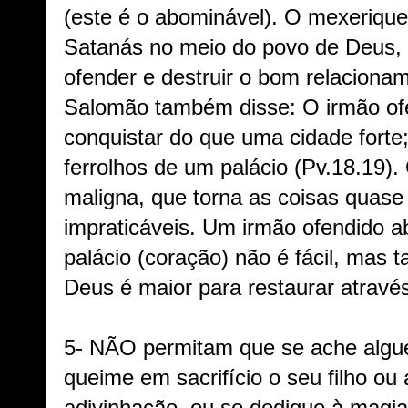
(este é o abominável). O mexerique
Satanás no meio do povo de Deus, 
ofender e destruir o bom relaciona
Salomão também disse: O irmão ofen
conquistar do que uma cidade fort
ferrolhos de um palácio (Pv.18.19).
maligna, que torna as coisas quase
impraticáveis. Um irmão ofendido ab
palácio (coração) não é fácil, mas
Deus é maior para restaurar atrav
5- NÃO permitam que se ache algu
queime em sacrifício o seu filho ou 