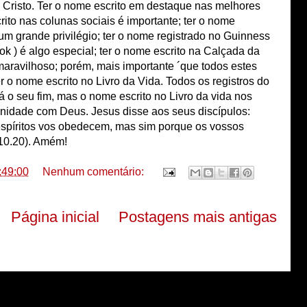
 Cristo. Ter o nome escrito em destaque nas melhores
rito nas colunas sociais é importante; ter o nome
 um grande privilégio; ter o nome registrado no Guinness
 ) é algo especial; ter o nome escrito na Calçada da
ravilhoso; porém, mais importante ´que todos estes
r o nome escrito no Livro da Vida. Todos os registros do
á o seu fim, mas o nome escrito no Livro da vida nos
rnidade com Deus. Jesus disse aos seus discípulos:
espíritos vos obedecem, mas sim porque os vossos
.10.20). Amém!
:49:00
Nenhum comentário:
Página inicial
Postagens mais antigas