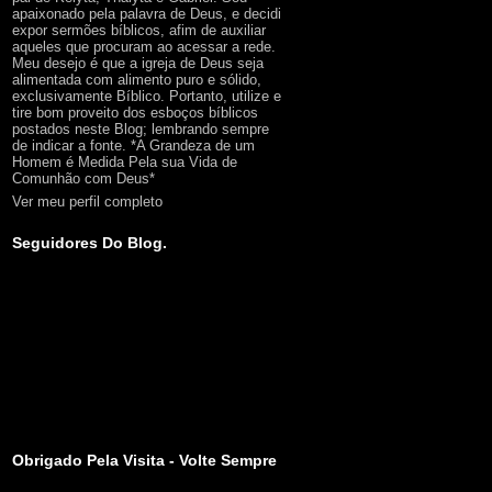
apaixonado pela palavra de Deus, e decidi
expor sermões bíblicos, afim de auxiliar
aqueles que procuram ao acessar a rede.
Meu desejo é que a igreja de Deus seja
alimentada com alimento puro e sólido,
exclusivamente Bíblico. Portanto, utilize e
tire bom proveito dos esboços bíblicos
postados neste Blog; lembrando sempre
de indicar a fonte. *A Grandeza de um
Homem é Medida Pela sua Vida de
Comunhão com Deus*
Ver meu perfil completo
Seguidores Do Blog.
Obrigado Pela Visita - Volte Sempre