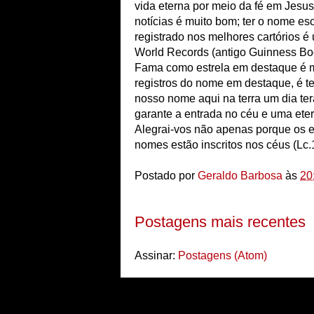
vida eterna por meio da fé em Jesus
notícias é muito bom; ter o nome esc
registrado nos melhores cartórios é
World Records (antigo Guinness Book
Fama como estrela em destaque é ma
registros do nome em destaque, é te
nosso nome aqui na terra um dia ter
garante a entrada no céu e uma ete
Alegrai-vos não apenas porque os 
nomes estão inscritos nos céus (Lc
Postado por
Geraldo Barbosa
às
20
Postagens mais recentes
Assinar:
Postagens (Atom)