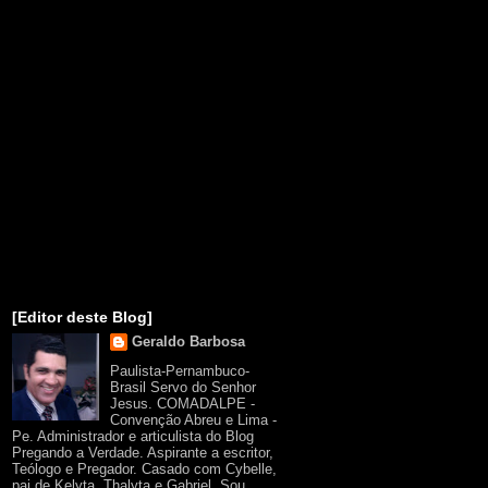
[Editor deste Blog]
Geraldo Barbosa
Paulista-Pernambuco-
Brasil Servo do Senhor
Jesus. COMADALPE -
Convenção Abreu e Lima -
Pe. Administrador e articulista do Blog
Pregando a Verdade. Aspirante a escritor,
Teólogo e Pregador. Casado com Cybelle,
pai de Kelyta, Thalyta e Gabriel. Sou