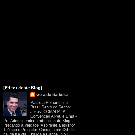
[Editor deste Blog]
Geraldo Barbosa
Paulista-Pernambuco-
Brasil Servo do Senhor
Jesus. COMADALPE -
Convenção Abreu e Lima -
Pe. Administrador e articulista do Blog
Pregando a Verdade. Aspirante a escritor,
Teólogo e Pregador. Casado com Cybelle,
pai de Kelyta, Thalyta e Gabriel. Sou