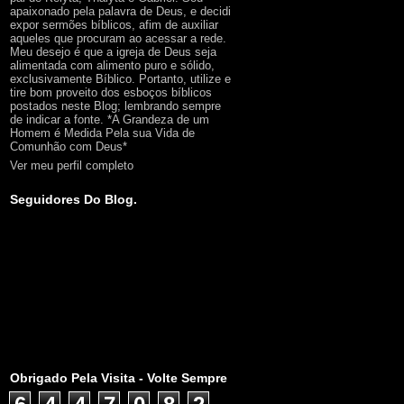
apaixonado pela palavra de Deus, e decidi
expor sermões bíblicos, afim de auxiliar
aqueles que procuram ao acessar a rede.
Meu desejo é que a igreja de Deus seja
alimentada com alimento puro e sólido,
exclusivamente Bíblico. Portanto, utilize e
tire bom proveito dos esboços bíblicos
postados neste Blog; lembrando sempre
de indicar a fonte. *A Grandeza de um
Homem é Medida Pela sua Vida de
Comunhão com Deus*
Ver meu perfil completo
Seguidores Do Blog.
Obrigado Pela Visita - Volte Sempre