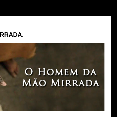
IRRADA.