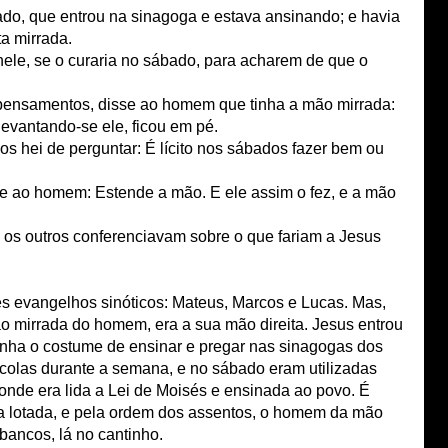
do, que entrou na sinagoga e estava ansinando; e havia
a mirrada.
nele, se o curaria no sábado, para acharem de que o
ensamentos, disse ao homem que tinha a mão mirrada:
levantando-se ele, ficou em pé.
os hei de perguntar: É lícito nos sábados fazer bem ou
sse ao homem: Estende a mão. E ele assim o fez, e a mão
m os outros conferenciavam sobre o que fariam a Jesus
rês evangelhos sinóticos: Mateus, Marcos e Lucas. Mas,
 mirrada do homem, era a sua mão direita. Jesus entrou
tinha o costume de ensinar e pregar nas sinagogas dos
colas durante a semana, e no sábado eram utilizadas
 onde era lida a Lei de Moisés e ensinada ao povo. É
a lotada, e pela ordem dos assentos, o homem da mão
bancos, lá no cantinho.