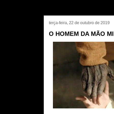
terça-feira, 22 de outubro de 2019
O HOMEM DA MÃO M