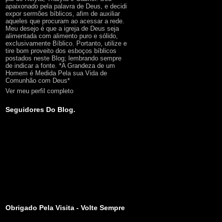
apaixonado pela palavra de Deus, e decidi
expor sermões bíblicos, afim de auxiliar
aqueles que procuram ao acessar a rede.
Meu desejo é que a igreja de Deus seja
alimentada com alimento puro e sólido,
exclusivamente Bíblico. Portanto, utilize e
tire bom proveito dos esboços bíblicos
postados neste Blog; lembrando sempre
de indicar a fonte. *A Grandeza de um
Homem é Medida Pela sua Vida de
Comunhão com Deus*
Ver meu perfil completo
Seguidores Do Blog.
Obrigado Pela Visita - Volte Sempre