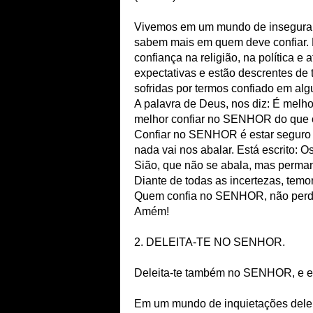
Vivemos em um mundo de inseguran
sabem mais em quem deve confiar. 
confiança na religião, na política 
expectativas e estão descrentes de
sofridas por termos confiado em al
A palavra de Deus, nos diz: É mel
melhor confiar no SENHOR do que co
Confiar no SENHOR é estar seguro e 
nada vai nos abalar. Está escrito
Sião, que não se abala, mas perma
Diante de todas as incertezas, temo
Quem confia no SENHOR, não perde o
Amém!
2. DELEITA-TE NO SENHOR.
Deleita-te também no SENHOR, e ele
Em um mundo de inquietações delei