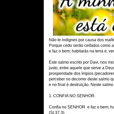
Não te indignes por causa dos malfe
Porque cedo serão ceifados como 
e faz o bem; habitarás na terra e, v
Este salmo escrito por Davi, nos mo
justo, entre aquele que serve a Deu
prosperidade dos ímpios (pecadores
perceber no decorrer deste salmo q
e no final é destruição. Neste salmo
1. CONFIA NO SENHOR.
Confia no SENHOR e faz o bem; habi
(Sl.37.3).