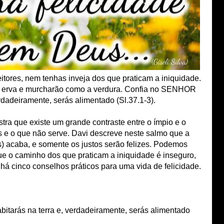
itores, nem tenhas inveja dos que praticam a iniquidade.
a erva e murcharão como a verdura. Confia no SENHOR
erdadeiramente, serás alimentado (Sl.37.1-3).
stra que existe um grande contraste entre o ímpio e o
s e o que não serve. Davi descreve neste salmo que a
) acaba, e somente os justos serão felizes. Podemos
ue o caminho dos que praticam a iniquidade é inseguro,
 há cinco conselhos práticos para uma vida de felicidade.
tarás na terra e, verdadeiramente, serás alimentado