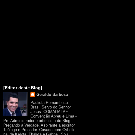
[Editor deste Blog]
Geraldo Barbosa
Paulista-Pernambuco-
Brasil Servo do Senhor
Jesus. COMADALPE -
Convenção Abreu e Lima -
Pe. Administrador e articulista do Blog
Pregando a Verdade. Aspirante a escritor,
Teólogo e Pregador. Casado com Cybelle,
pai de Kelyta, Thalyta e Gabriel. Sou