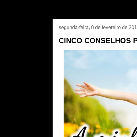
segunda-feira, 8 de fevereiro de 20
CINCO CONSELHOS P