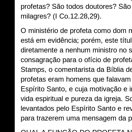
profetas? São todos doutores? São
milagres? (I Co.12.28,29).
O ministério de profeta como dom mi
está em evidência; porém, este títu
diretamente a nenhum ministro no 
consagração para o ofício de profe
Stamps, o comentarista da Bíblia d
profetas eram homens que falavam 
Espírito Santo, e cuja motivação e 
vida espiritual e pureza da igreja. 
levantados pelo Espírito Santo e re
para trazerem uma mensagem da pa