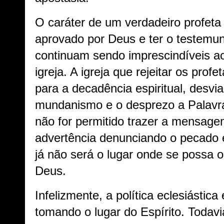
O caráter de um verdadeiro profeta
aprovado por Deus e ter o testemun
continuam sendo imprescindíveis a
igreja. A igreja que rejeitar os pro
para a decadência espiritual, desvi
mundanismo e o desprezo a Palavra
não for permitido trazer a mensag
advertência denunciando o pecado e 
já não será o lugar onde se possa o
Deus.
Infelizmente, a política eclesiásti
tomando o lugar do Espírito. Toda