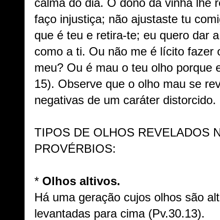
calma do dia. O dono da vinha lhe 
faço injustiça; não ajustaste tu co
que é teu e retira-te; eu quero dar a
como a ti. Ou não me é lícito fazer
meu? Ou é mau o teu olho porque 
15). Observe que o olho mau se rev
negativas de um caráter distorcido.
TIPOS DE OLHOS REVELADOS N
PROVÉRBIOS:
*
Olhos altivos.
Há uma geração cujos olhos são alt
levantadas para cima (Pv.30.13).