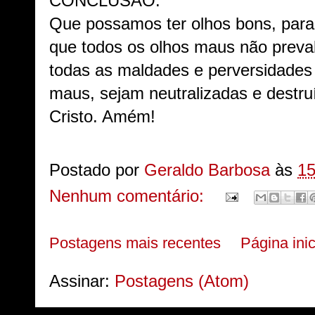
CONCLUSÃO:
Que possamos ter olhos bons, para
que todos os olhos maus não preva
todas as maldades e perversidades
maus, sejam neutralizadas e destr
Cristo. Amém!
Postado por
Geraldo Barbosa
às
15
Nenhum comentário:
Postagens mais recentes
Página inic
Assinar:
Postagens (Atom)