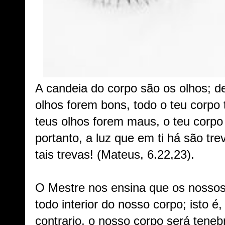
A candeia do corpo são os olhos; de
olhos forem bons, todo o teu corpo 
teus olhos forem maus, o teu corpo
portanto, a luz que em ti há são tr
tais trevas! (Mateus, 6.22,23).
O Mestre nos ensina que os nossos 
todo interior do nosso corpo; isto é
contrario, o nosso corpo será tene