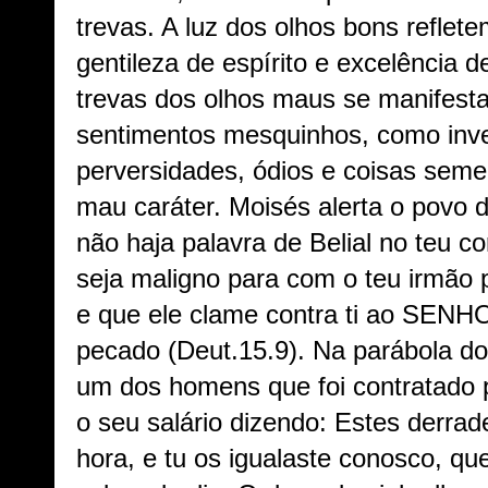
trevas. A luz dos olhos bons refle
gentileza de espírito e excelência d
trevas dos olhos maus se manifest
sentimentos mesquinhos, como inve
perversidades, ódios e coisas sem
mau caráter. Moisés alerta o povo 
não haja palavra de Belial no teu co
seja maligno para com o teu irmão 
e que ele clame contra ti ao SENHO
pecado (Deut.15.9). Na parábola do
um dos homens que foi contratado p
o seu salário dizendo: Estes derra
hora, e tu os igualaste conosco, qu