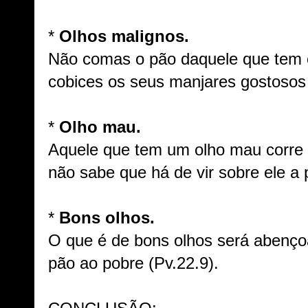
*
Olhos malignos.
Não comas o pão daquele que tem 
cobices os seus manjares gostosos
*
Olho mau.
Aquele que tem um olho mau corre 
não sabe que há de vir sobre ele a
*
Bons olhos.
O que é de bons olhos será abenço
pão ao pobre (Pv.22.9).