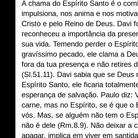
A chama do Espírito Santo é o comb
impulsiona, nos anima e nos motiva
Cristo e pelo Reino de Deus. Davi f
reconheceu a importância da prese
sua vida. Temendo perder o Espírit
gravíssimo pecado, ele clama a De
fora da tua presença e não retires 
(Sl.51.11). Davi sabia que se Deus 
Espírito Santo, ele ficaria totalmen
esperança de salvação. Paulo diz: 
carne, mas no Espírito, se é que o 
vós. Mas, se alguém não tem o Espír
não é dele (Rm.8.9). Não deixar a 
apagar, implica em viver em santi