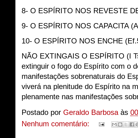
8- O ESPÍRITO NOS REVESTE DE 
9- O ESPÍRITO NOS CAPACITA (At
10- O ESPÍRITO NOS ENCHE (Ef.
NÃO EXTINGAIS O ESPÍRITO (I Ts.
extinguir o fogo do Espírito com o 
manifestações sobrenaturais do Esp
viverá na plenitude do Espírito na m
plenamente nas manifestações sobre
Postado por
Geraldo Barbosa
às
00
Nenhum comentário: