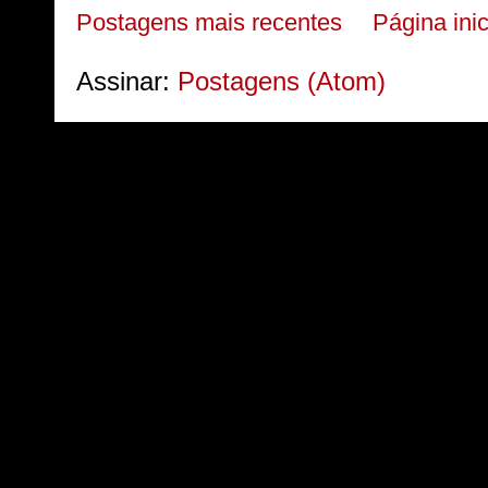
Postagens mais recentes
Página inic
Assinar:
Postagens (Atom)