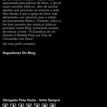
apaixonado pela palavra de Deus, e decidi
expor sermões bíblicos, afim de auxiliar
aqueles que procuram ao acessar a rede.
Meu desejo é que a igreja de Deus seja
alimentada com alimento puro e sólido,
exclusivamente Bíblico. Portanto, utilize e
tire bom proveito dos esboços bíblicos
postados neste Blog; lembrando sempre
de indicar a fonte. *A Grandeza de um
Homem é Medida Pela sua Vida de
Comunhão com Deus*
Ver meu perfil completo
Seguidores Do Blog.
Obrigado Pela Visita - Volte Sempre