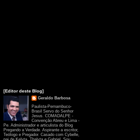
[Editor deste Blog]
Geraldo Barbosa
Paulista-Pernambuco-
Brasil Servo do Senhor
Jesus. COMADALPE -
Convenção Abreu e Lima -
Pe. Administrador e articulista do Blog
Pregando a Verdade. Aspirante a escritor,
Teólogo e Pregador. Casado com Cybelle,
pai de Kelyta, Thalyta e Gabriel. Sou