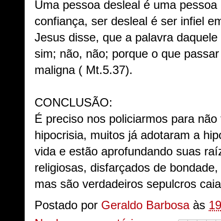
Uma pessoa desleal é uma pessoa
confiança, ser desleal é ser infiel 
Jesus disse, que a palavra daquele 
sim; não, não; porque o que passar
maligna ( Mt.5.37).
CONCLUSÃO:
É preciso nos policiarmos para não
hipocrisia, muitos já adotaram a hi
vida e estão aprofundando suas raí
religiosas, disfarçados de bondade,
mas são verdadeiros sepulcros cai
Postado por
Geraldo Barbosa
às
19