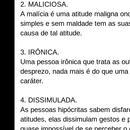
2. MALICIOSA.
A malícia é uma atitude maligna o
simples e sem maldade tem as suas
causa de tal atitude.
3. IRÔNICA.
Uma pessoa irônica que trata as ou
desprezo, nada mais é do que uma 
caráter.
4. DISSIMULADA.
As pessoas hipócritas sabem disfa
atitudes, elas dissimulam gestos e 
quase impossível de se perceber o 