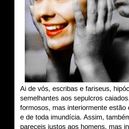
Ai de vós, escribas e fariseus, hipóc
semelhantes aos sepulcros caiados
formosos, mas interiormente estão
e de toda imundícia. Assim, també
pareceis justos aos homens, mas in