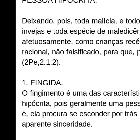
PESSOA HIPÓCRITA:
Deixando, pois, toda malícia, e todo
invejas e toda espécie de maledicên
afetuosamente, como crianças recém
racional, não falsificado, para que,
(2Pe,2.1,2).
1. FINGIDA.
O fingimento é uma das caracterís
hipócrita, pois geralmente uma pess
é, ela procura se esconder por trá
aparente sinceridade.