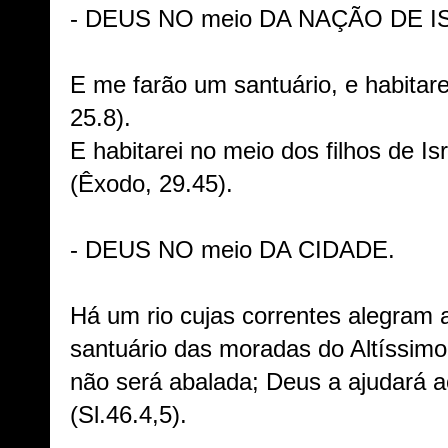
- DEUS NO meio DA NAÇÃO DE I
E me farão um santuário, e habitar
25.8).
E habitarei no meio dos filhos de Is
(Êxodo, 29.45).
- DEUS NO meio DA CIDADE.
Há um rio cujas correntes alegram 
santuário das moradas do Altíssimo
não será abalada; Deus a ajudará 
(Sl.46.4,5).