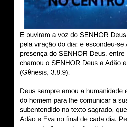
E ouviram a voz do SENHOR Deus,
pela viração do dia; e escondeu-se
presença do SENHOR Deus, entre a
chamou o SENHOR Deus a Adão e d
(Gênesis, 3.8,9).
Deus sempre amou a humanidade e 
do homem para lhe comunicar a sua
subentendido no texto sagrado, q
Adão e Eva no final de cada dia. 