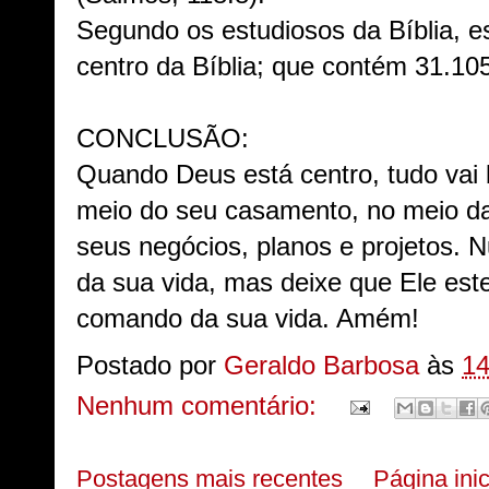
Segundo os estudiosos da Bíblia, es
centro da Bíblia; que contém 31.105
CONCLUSÃO:
Quando Deus está centro, tudo vai
meio do seu casamento, no meio da
seus negócios, planos e projetos. N
da sua vida, mas deixe que Ele este
comando da sua vida. Amém!
Postado por
Geraldo Barbosa
às
14
Nenhum comentário:
Postagens mais recentes
Página inic