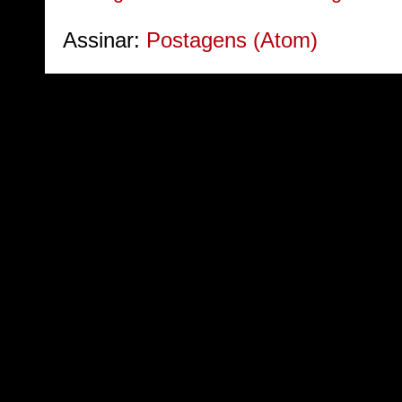
Assinar:
Postagens (Atom)