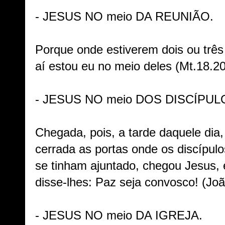
- JESUS NO meio DA REUNIÃO.
Porque onde estiverem dois ou trê
aí estou eu no meio deles (Mt.18.20
- JESUS NO meio DOS DISCÍPUL
Chegada, pois, a tarde daquele dia
cerrada as portas onde os discípul
se tinham ajuntado, chegou Jesus, 
disse-lhes: Paz seja convosco! (Joã
- JESUS NO meio DA IGREJA.