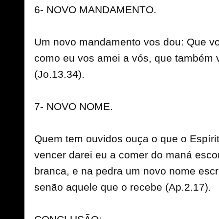
6- NOVO MANDAMENTO.
Um novo mandamento vos dou: Que vos
como eu vos amei a vós, que também v
(Jo.13.34).
7- NOVO NOME.
Quem tem ouvidos ouça o que o Espírito
vencer darei eu a comer do maná escon
branca, e na pedra um novo nome escr
senão aquele que o recebe (Ap.2.17).