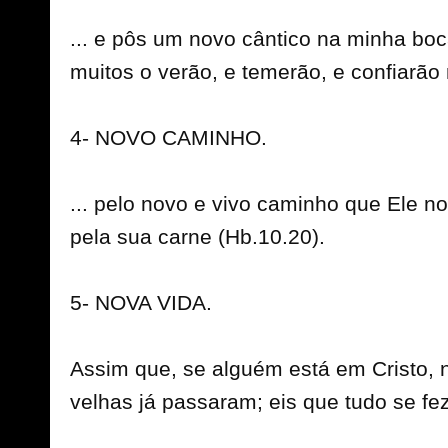
... e pôs um novo cântico na minha bo
muitos o verão, e temerão, e confiarã
4- NOVO CAMINHO.
... pelo novo e vivo caminho que Ele no
pela sua carne (Hb.10.20).
5- NOVA VIDA.
Assim que, se alguém está em Cristo, n
velhas já passaram; eis que tudo se fez