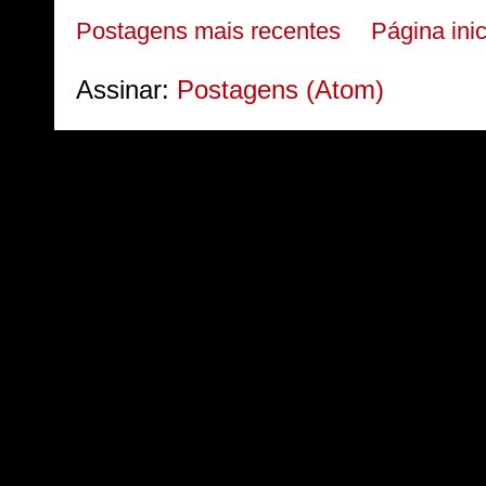
Postagens mais recentes
Página inic
Assinar:
Postagens (Atom)