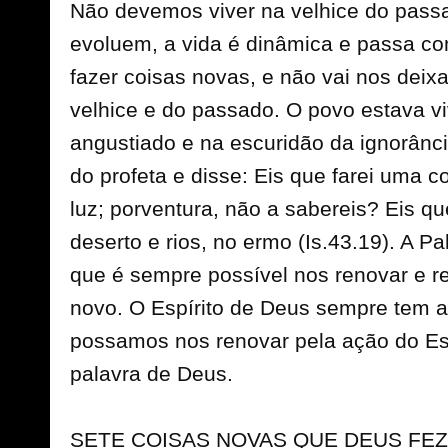
Não devemos viver na velhice do pass
evoluem, a vida é dinâmica e passa co
fazer coisas novas, e não vai nos deixa
velhice e do passado. O povo estava v
angustiado e na escuridão da ignorânci
do profeta e disse: Eis que farei uma c
luz; porventura, não a sabereis? Eis q
deserto e rios, no ermo (Is.43.19). A Pa
que é sempre possível nos renovar e 
novo. O Espírito de Deus sempre tem a
possamos nos renovar pela ação do Esp
palavra de Deus.
SETE COISAS NOVAS QUE DEUS FEZ