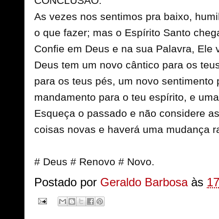
CONCLUSÃO:
As vezes nos sentimos pra baixo, hum
o que fazer; mas o Espírito Santo cheg
Confie em Deus e na sua Palavra, Ele v
Deus tem um novo cântico para os teu
para os teus pés, um novo sentimento 
mandamento para o teu espírito, e uma 
Esqueça o passado e não considere as 
coisas novas e haverá uma mudança ra
# Deus # Renovo # Novo.
Postado por
Geraldo Barbosa
às
17