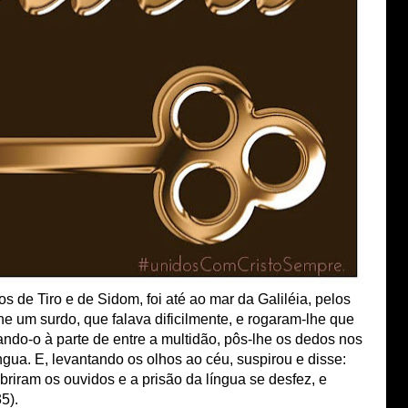
ios de Tiro e de Sidom, foi até ao mar da Galiléia, pelos
he um surdo, que falava dificilmente, e rogaram-lhe que
ando-o à parte de entre a multidão, pôs-lhe os dedos nos
ngua. E, levantando os olhos ao céu, suspirou e disse:
 abriram os ouvidos e a prisão da língua se desfez, e
5).