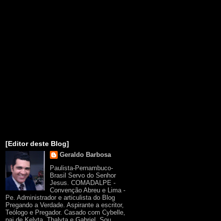
[Editor deste Blog]
Geraldo Barbosa
Paulista-Pernambuco-
Brasil Servo do Senhor
Jesus. COMADALPE -
Convenção Abreu e Lima -
Pe. Administrador e articulista do Blog
Pregando a Verdade. Aspirante a escritor,
Teólogo e Pregador. Casado com Cybelle,
pai de Kelyta, Thalyta e Gabriel. Sou