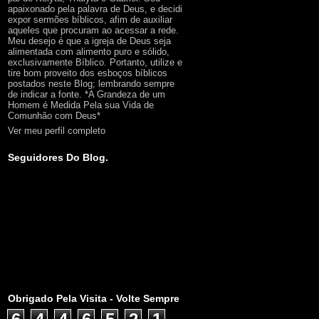
apaixonado pela palavra de Deus, e decidi
expor sermões bíblicos, afim de auxiliar
aqueles que procuram ao acessar a rede.
Meu desejo é que a igreja de Deus seja
alimentada com alimento puro e sólido,
exclusivamente Bíblico. Portanto, utilize e
tire bom proveito dos esboços bíblicos
postados neste Blog; lembrando sempre
de indicar a fonte. *A Grandeza de um
Homem é Medida Pela sua Vida de
Comunhão com Deus*
Ver meu perfil completo
Seguidores Do Blog.
Obrigado Pela Visita - Volte Sempre