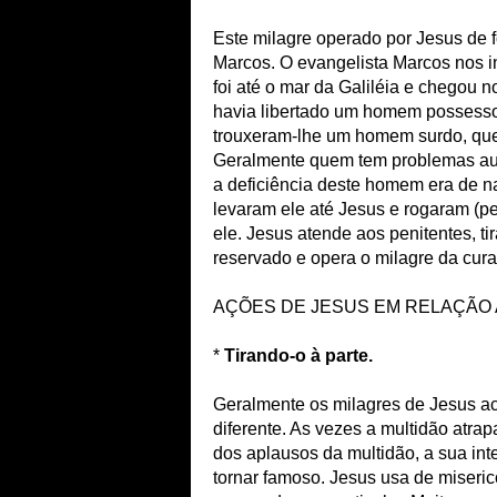
Este milagre operado por Jesus de 
Marcos. O evangelista Marcos nos in
foi até o mar da Galiléia e chegou 
havia libertado um homem possesso 
trouxeram-lhe um homem surdo, que 
Geralmente quem tem problemas aud
a deficiência deste homem era de 
levaram ele até Jesus e rogaram (p
ele. Jesus atende aos penitentes, ti
reservado e opera o milagre da cura
AÇÕES DE JESUS EM RELAÇÃO
*
Tirando-o à parte.
Geralmente os milagres de Jesus aco
diferente. As vezes a multidão atra
dos aplausos da multidão, a sua int
tornar famoso. Jesus usa de miseri