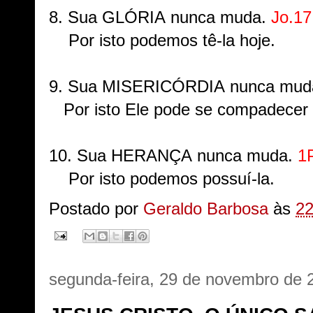
8. Sua GLÓRIA nunca muda.
Jo.17
Por isto podemos tê-la hoje.
9. Sua
MISERICÓRDIA
nunca mud
Por isto Ele pode se compadecer 
10. Sua
HERANÇA
nunca muda.
1
Por isto podemos possuí-la.
Postado por
Geraldo Barbosa
às
22
segunda-feira, 29 de novembro de 