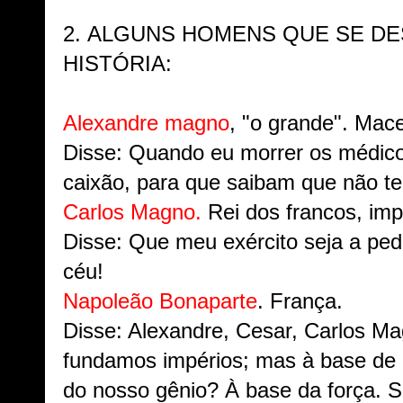
2.
ALGUNS HOMENS QUE SE DE
HISTÓRIA:
Alexandre magno
, "o grande". Mac
Disse: Quando eu morrer os médic
caixão, para que saibam que não t
Carlos Magno.
Rei dos francos, im
Disse: Que meu exército seja a ped
céu!
Napoleão Bonaparte
. França.
Disse: Alexandre, Cesar, Carlos M
fundamos impérios; mas à base de 
do nosso gênio? À base da força. S