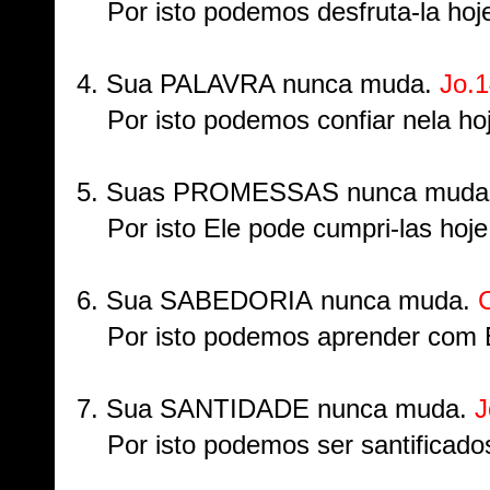
Por isto podemos desfruta-la hoj
4. Sua
PALAVRA nunca muda.
Jo.1
Por isto podemos confiar nela hoj
5. Suas
PROMESSAS
nunca muda
Por isto Ele pode cumpri-las hoje
6. Sua
SABEDORIA
nunca muda.
C
Por isto podemos aprender com E
7. Sua
SANTIDADE nunca muda.
J
Por isto podemos ser santificados