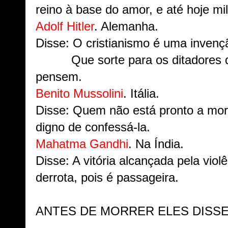
reino à base do amor, e até hoje mi
Adolf Hitler
. Alemanha.
Disse: O cristianismo é uma invenç
Que sorte para os ditadores q
pensem.
Benito Mussolini
. Itália.
Disse: Quem não está pronto a morr
digno de confessá-la.
Mahatma Gandhi
. Na Índia.
Disse: A vitória alcançada pela viol
derrota, pois é passageira.
ANTES DE MORRER ELES DISS