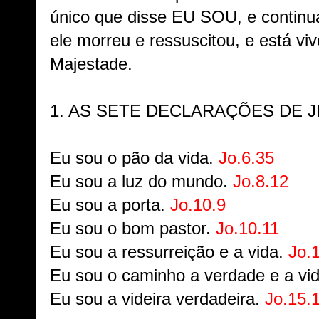
único que disse EU SOU, e continu
ele morreu e ressuscitou, e está vi
Majestade.
1.
AS SETE DECLARAÇÕES DE J
Eu sou o pão da vida.
Jo.6.35
Eu sou a luz do mundo.
Jo.8.12
Eu sou a porta.
Jo.10.9
Eu sou o bom pastor.
Jo.10.11
Eu sou a ressurreição e a vida.
Jo.
Eu sou o caminho a verdade e a vi
Eu sou a videira verdadeira.
Jo.15.