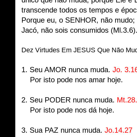
único que não muda, porque Ele é 
transcende todos os tempos e época
Porque eu, o SENHOR, não mudo; po
Jacó, não sois consumidos
(Ml.3.6)
Dez Virtudes Em JESUS Que Não Mu
1. Seu AMOR nunca muda.
Jo. 3.1
Por isto pode nos amar hoje.
2. Seu
PODER nunca muda.
Mt.28
Por isto pode nos dá hoje.
3. Sua
PAZ nunca muda.
Jo.14.27