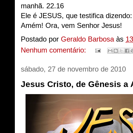
manhã. 22.16
Ele é JESUS, que testifica dizendo
Amém! Ora, vem Senhor Jesus!
Postado por
Geraldo Barbosa
às
13
Nenhum comentário:
sábado, 27 de novembro de 2010
Jesus Cristo, de Gênesis a 