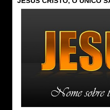
JESUS CRISTO, O ÚNICO 