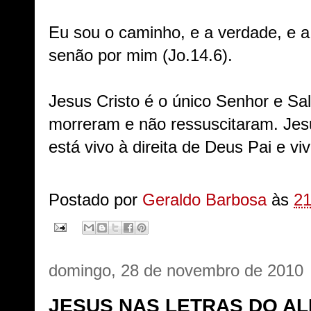
Eu sou o caminho, e a verdade, e a
senão por mim (Jo.14.6).
Jesus Cristo é o único Senhor e Sa
morreram e não ressuscitaram. Jes
está vivo à direita de Deus Pai e 
Postado por
Geraldo Barbosa
às
21
domingo, 28 de novembro de 2010
JESUS NAS LETRAS DO AL