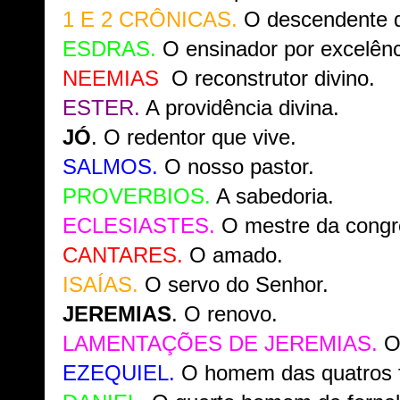
1 E 2 CRÔNICAS.
O descendente 
ESDRAS.
O ensinador por excelênc
NEEMIAS
.
O reconstrutor divino.
ESTER.
A providência divina.
JÓ
. O redentor que vive.
SALMOS.
O nosso pastor.
PROVERBIOS.
A sabedoria.
ECLESIASTES.
O mestre da congr
CANTARES.
O amado.
ISAÍAS.
O servo do Senhor.
JEREMIAS
. O renovo.
LAMENTAÇÕES DE JEREMIAS.
O 
EZEQUIEL.
O homem das quatros 