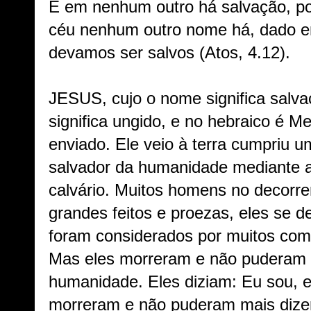
E em nenhum outro há salvação, p
céu nenhum outro nome há, dado en
devamos ser salvos (Atos, 4.12).
JESUS, cujo o nome significa salv
significa ungido, e no hebraico é Me
enviado. Ele veio à terra cumpriu 
salvador da humanidade mediante a
calvário. Muitos homens no decorre
grandes feitos e proezas, eles se d
foram considerados por muitos com
Mas eles morreram e não puderam t
humanidade. Eles diziam: Eu sou, 
morreram e não puderam mais dizer i