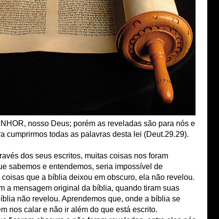
ENHOR, nosso Deus; porém as reveladas são para nós e
ra cumprirmos todas as palavras desta lei (Deut.29.29).
através dos seus escritos, muitas coisas nos foram
que sabemos e entendemos, seria impossível de
oisas que a bíblia deixou em obscuro, ela não revelou.
em a mensagem original da bíblia, quando tiram suas
íblia não revelou. Aprendemos que, onde a bíblia se
 nos calar e não ir além do que está escrito.