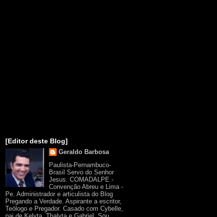
[Editor deste Blog]
Geraldo Barbosa
Paulista-Pernambuco-
Brasil Servo do Senhor
Jesus. COMADALPE -
Convenção Abreu e Lima -
Pe. Administrador e articulista do Blog
Pregando a Verdade. Aspirante a escritor,
Teólogo e Pregador. Casado com Cybelle,
pai de Kelyta, Thalyta e Gabriel. Sou