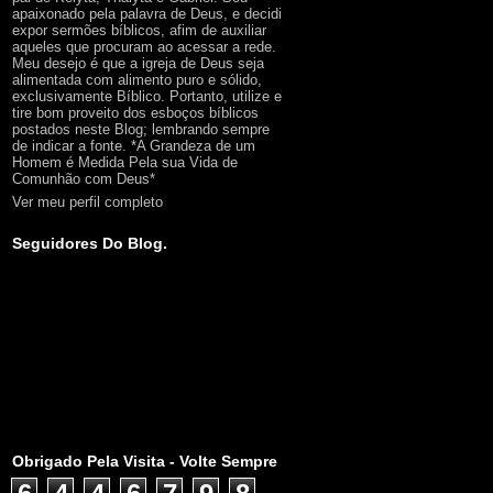
apaixonado pela palavra de Deus, e decidi
expor sermões bíblicos, afim de auxiliar
aqueles que procuram ao acessar a rede.
Meu desejo é que a igreja de Deus seja
alimentada com alimento puro e sólido,
exclusivamente Bíblico. Portanto, utilize e
tire bom proveito dos esboços bíblicos
postados neste Blog; lembrando sempre
de indicar a fonte. *A Grandeza de um
Homem é Medida Pela sua Vida de
Comunhão com Deus*
Ver meu perfil completo
Seguidores Do Blog.
Obrigado Pela Visita - Volte Sempre