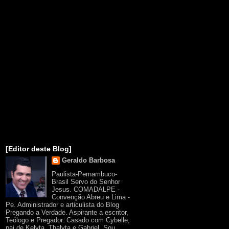
[Editor deste Blog]
Geraldo Barbosa
Paulista-Pernambuco-
Brasil Servo do Senhor
Jesus. COMADALPE -
Convenção Abreu e Lima -
Pe. Administrador e articulista do Blog
Pregando a Verdade. Aspirante a escritor,
Teólogo e Pregador. Casado com Cybelle,
pai de Kelyta, Thalyta e Gabriel. Sou