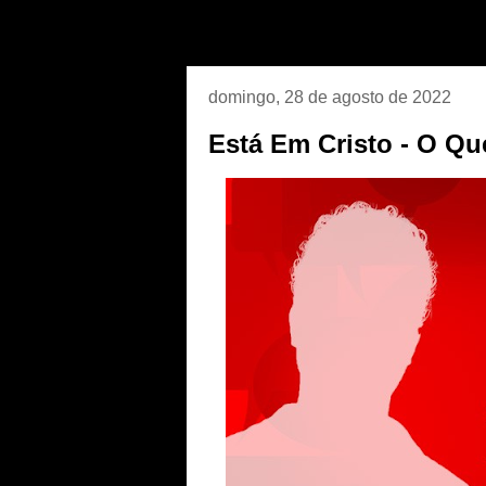
domingo, 28 de agosto de 2022
Está Em Cristo - O Qu