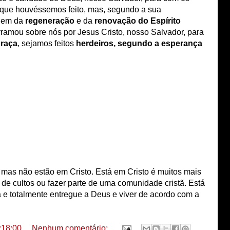
 que houvéssemos feito, mas, segundo a sua
gem da
regeneração
e da
renovação do Espírito
ramou sobre nós por Jesus Cristo, nosso Salvador, para
graça
, sejamos feitos
herdeiros, segundo a esperança
a, mas não estão em Cristo. Está em Cristo é muitos mais
de cultos ou fazer parte de uma comunidade cristã. Está
a e totalmente entregue a Deus e viver de acordo com a
:18:00
Nenhum comentário: