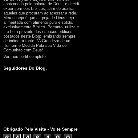
apaixonado pela palavra de Deus, e decidi
expor sermões bíblicos, afim de auxiliar
aqueles que procuram ao acessar a rede.
Meu desejo é que a igreja de Deus seja
alimentada com alimento puro e sólido,
exclusivamente Bíblico. Portanto, utilize e
tire bom proveito dos esboços bíblicos
postados neste Blog; lembrando sempre
de indicar a fonte. *A Grandeza de um
Homem é Medida Pela sua Vida de
Comunhão com Deus*
Ver meu perfil completo
Seguidores Do Blog.
Obrigado Pela Visita - Volte Sempre