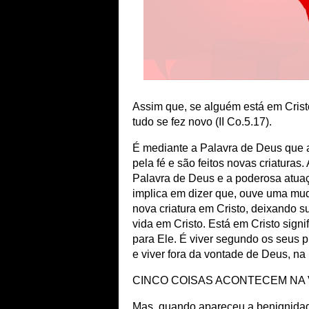
Assim que, se alguém está em Cristo
tudo se fez novo (II Co.5.17).
É mediante a Palavra de Deus que a
pela fé e são feitos novas criatura
Palavra de Deus e a poderosa atuaç
implica em dizer que, ouve uma mud
nova criatura em Cristo, deixando 
vida em Cristo. Está em Cristo signi
para Ele. É viver segundo os seus p
e viver fora da vontade de Deus, na
CINCO COISAS ACONTECEM NA 
Mas, quando apareceu a benignidad