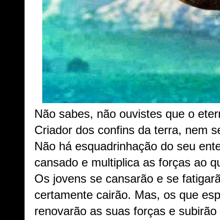
Não sabes, não ouvistes que o et
Criador dos confins da terra, nem s
Não há esquadrinhação do seu ente
cansado e multiplica as forças ao 
Os jovens se cansarão e se fatigar
certamente cairão. Mas, os que 
renovarão as suas forças e subirã