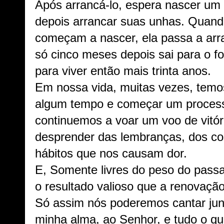
Após arrancá-lo, espera nascer um 
depois arrancar suas unhas. Quan
começam a nascer, ela passa a arr
só cinco meses depois sai para o 
para viver então mais trinta anos.
Em nossa vida, muitas vezes, temo
algum tempo e começar um process
continuemos a voar um voo de vitó
desprender das lembranças, dos co
hábitos que nos causam dor.
E, Somente livres do peso do pass
o resultado valioso que a renovaçã
Só assim nós poderemos cantar jun
minha alma, ao Senhor, e tudo o q