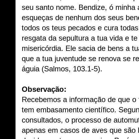
seu santo nome. Bendize, ó minha 
esqueças de nenhum dos seus bene
todos os teus pecados e cura todas
resgata da sepultura a tua vida e t
misericórdia. Ele sacia de bens a t
que a tua juventude se renova se 
águia (Salmos, 103.1-5).
Observação:
Recebemos a informação de que o f
tem embasamento científico. Segun
consultados, o processo de automuti
apenas em casos de aves que são le