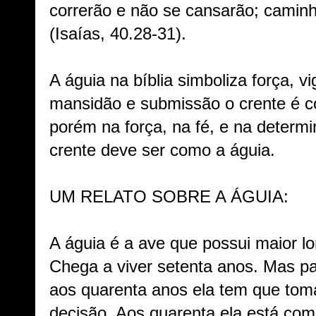
correrão e não se cansarão; caminh
(Isaías, 40.28-31).
A águia na bíblia simboliza força, vi
mansidão e submissão o crente é 
porém na força, na fé, e na determ
crente deve ser como a águia.
UM RELATO SOBRE A ÁGUIA:
A águia é a ave que possui maior l
Chega a viver setenta anos. Mas pa
aos quarenta anos ela tem que tomar
decisão. Aos quarenta ela está co