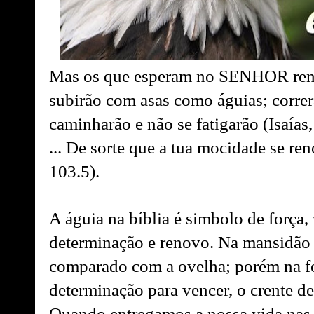
Mas os que esperam no SENHOR renov
subirão com asas como águias; correr
caminharão e não se fatigarão (Isaías,
... De sorte que a tua mocidade se r
103.5).
A águia na bíblia é simbolo de força, 
determinação e renovo. Na mansidão 
comparado com a ovelha; porém na for
determinação para vencer, o crente d
Quando entregamos a nossa vida nas