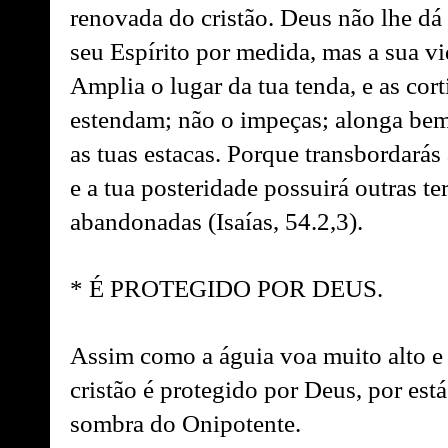
renovada do cristão. Deus não lhe dá
seu Espírito por medida, mas a sua v
Amplia o lugar da tua tenda, e as cort
estendam; não o impeças; alonga bem
as tuas estacas. Porque transbordarás 
e a tua posteridade possuirá outras te
abandonadas (Isaías, 54.2,3).
* É PROTEGIDO POR DEUS.
Assim como a águia voa muito alto e 
cristão é protegido por Deus, por es
sombra do Onipotente.