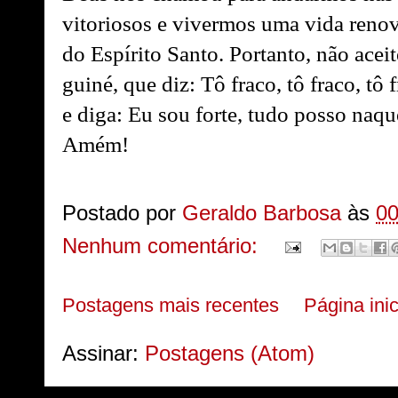
vitoriosos e vivermos uma vida renov
do Espírito Santo. Portanto, não aceit
guiné, que diz: Tô fraco, tô fraco, tô 
e diga: Eu sou forte, tudo posso naqu
Amém!
Postado por
Geraldo Barbosa
às
00
Nenhum comentário:
Postagens mais recentes
Página inic
Assinar:
Postagens (Atom)