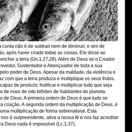
 conta não é de subtrair nem de diminuir, e sim de
ão, após haver criado todas as coisas, Ele disse ao
e enchei a terra (Gn.1.27,28). Além de Deus se o Criador
rovedor, Sustentador e Abençoador de toda a sua
a, pelo poder de Deus. Apesar da maldade, da violência e
 com que a terra produza e multiplique os seus frutos.
apaz de produzir, frutificar e multiplicar tudo que seja
o de mais de oito bilhões de habitantes do planeta.
o de Deus: A primeira ordem de Deus é que tudo se
ua criação. A segunda ordem da multiplicação de Deus, é
 uma multiplicação de forma sobrenatural. Esta
nos é surpreendente, ativa a nossa fé e nos faz acreditar
ra Deus nada é impossível (Lc.1.37).