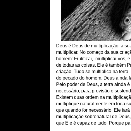
Deus é Deus de multiplicação, a sua
multiplicar. No começo da sua criaç
homem: Frutificai, multiplicai-vos, 
de todas as coisas, Ele é também P
criação. Tudo se multiplica na terr
do pecado do homem, Deus ainda faz
Pelo poder de Deus, a terra ainda é c
necessário, para provisão e sustend
Existem duas ordem na multiplicaçã
multiplique naturalmente em toda s
que quando for necessário, Ele fará
multiplicação sobrenatural de Deus, 
que Ele é capaz de tudo. Porque pa