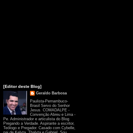
[Editor deste Blog]
Geraldo Barbosa
Paulista-Pernambuco-
Brasil Servo do Senhor
Jesus. COMADALPE -
Convenção Abreu e Lima -
Pe. Administrador e articulista do Blog
Pregando a Verdade. Aspirante a escritor,
Teólogo e Pregador. Casado com Cybelle,
pai de Kelyta, Thalyta e Gabriel. Sou