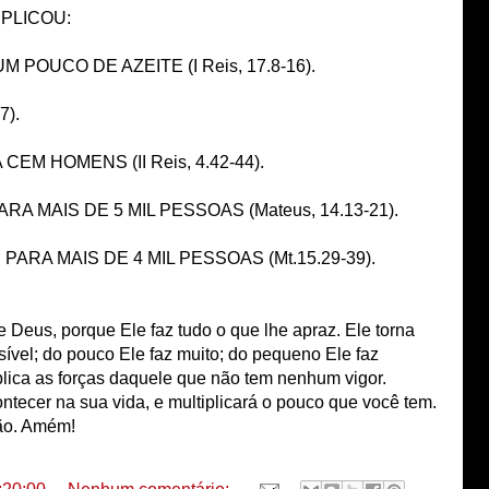
PLICOU:
POUCO DE AZEITE (I Reis, 17.8-16).
7).
EM HOMENS (II Reis, 4.42-44).
RA MAIS DE 5 MIL PESSOAS (Mateus, 14.13-21).
PARA MAIS DE 4 MIL PESSOAS (Mt.15.29-39).
Deus, porque Ele faz tudo o que lhe apraz. Ele torna
ível; do pouco Ele faz muito; do pequeno Ele faz
iplica as forças daquele que não tem nenhum vigor.
ontecer na sua vida, e multiplicará o pouco que você tem.
ção. Amém!