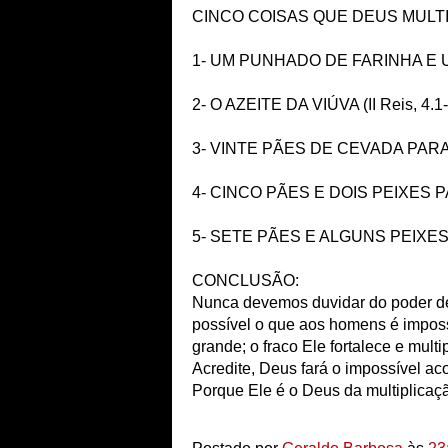
CINCO COISAS QUE DEUS MULTI
1- UM PUNHADO DE FARINHA E UM 
2- O AZEITE DA VIÚVA (II Reis, 4.1-
3- VINTE PÃES DE CEVADA PARA C
4- CINCO PÃES E DOIS PEIXES PA
5- SETE PÃES E ALGUNS PEIXES 
CONCLUSÃO:
Nunca devemos duvidar do poder de 
possível o que aos homens é imposs
grande; o fraco Ele fortalece e mult
Acredite, Deus fará o impossível ac
Porque Ele é o Deus da multiplica