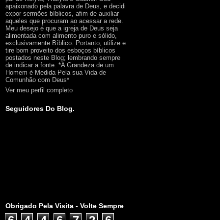
apaixonado pela palavra de Deus, e decidi
expor sermões bíblicos, afim de auxiliar
aqueles que procuram ao acessar a rede.
Meu desejo é que a igreja de Deus seja
alimentada com alimento puro e sólido,
exclusivamente Bíblico. Portanto, utilize e
tire bom proveito dos esboços bíblicos
postados neste Blog; lembrando sempre
de indicar a fonte. *A Grandeza de um
Homem é Medida Pela sua Vida de
Comunhão com Deus*
Ver meu perfil completo
Seguidores Do Blog.
Obrigado Pela Visita - Volte Sempre