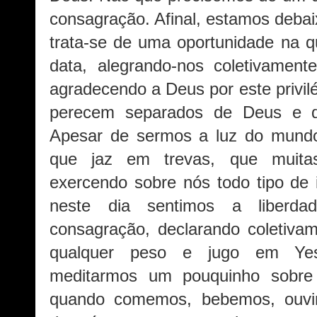
consagração. Afinal, estamos deba
trata-se de uma oportunidade na q
data, alegrando-nos coletivament
agradecendo a Deus por este privil
perecem separados de Deus e d
Apesar de sermos a luz do mun
que jaz em trevas, que muita
exercendo sobre nós todo tipo de i
neste dia sentimos a liberda
consagração, declarando coletiva
qualquer peso e jugo em Ye
meditarmos um pouquinho sobre
quando comemos, bebemos, ouv