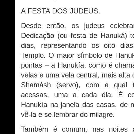
A FESTA DOS JUDEUS.
Desde então, os judeus celeb
Dedicação (ou festa de Hanuká) t
dias, representando os oito di
Templo. O maior símbolo de Hanuk
pontas – a Hanukía, como é chama
velas e uma vela central, mais alt
Shamásh (servo), com a qual t
acessas, uma a cada dia. É co
Hanukía na janela das casas, de 
vê-la e se lembrar do milagre.
Também é comum, nas noites 