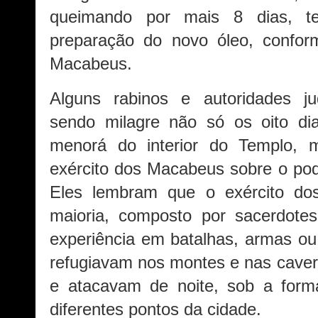
queimando por mais 8 dias, t
preparação do novo óleo, conform
Macabeus.
Alguns rabinos e autoridades j
sendo milagre não só os oito d
menorá do interior do Templo, 
exército dos Macabeus sobre o pode
Eles lembram que o exército d
maioria, composto por sacerdote
experiência em batalhas, armas ou 
refugiavam nos montes e nas caver
e atacavam de noite, sob a for
diferentes pontos da cidade.