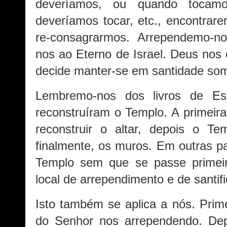
deveríamos, ou quando toca
deveríamos tocar, etc., encontrar
re-consagrarmos. Arrependemo-n
nos ao Eterno de Israel. Deus nos
decide manter-se em santidade so
Lembremo-nos dos livros de E
reconstruíram o Templo. A primeira
reconstruir o altar, depois o Te
finalmente, os muros. Em outras p
Templo sem que se passe primeiro 
local de arrependimento e de santif
Isto também se aplica a nós. Prime
do Senhor nos arrependendo. Dep