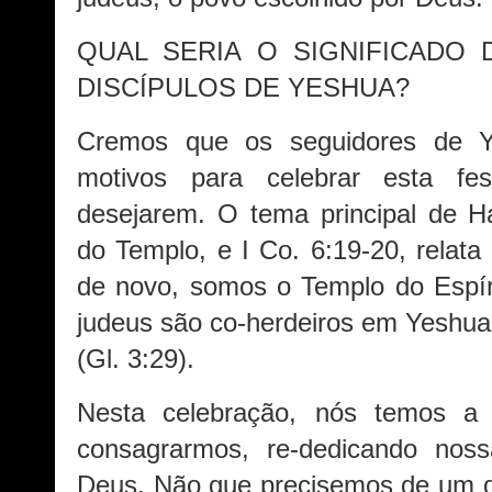
QUAL SERIA O SIGNIFICADO 
DISCÍPULOS DE YESHUA?
Cremos que os seguidores de Y
motivos para celebrar esta fe
desejarem. O tema principal de H
do Templo, e I Co. 6:19-20, relata
de novo, somos o Templo do Espír
judeus são co-herdeiros em Yeshu
(Gl. 3:29).
Nesta celebração, nós temos a 
consagrarmos, re-dedicando noss
Deus. Não que precisemos de um di