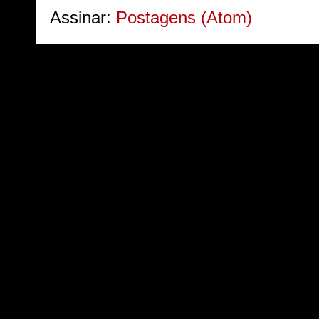
Assinar:
Postagens (Atom)