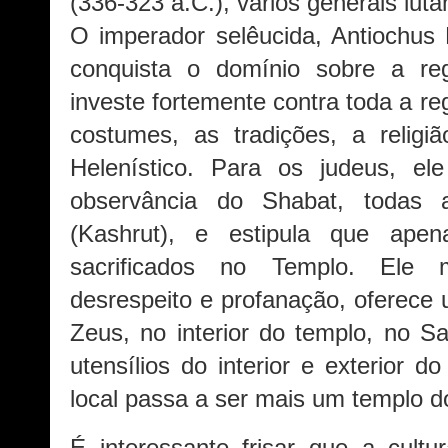
(336-323 a.C.), vários generais luta
O imperador selêucida, Antiochus 
conquista o domínio sobre a re
investe fortemente contra toda a r
costumes, as tradições, a relig
Helenístico. Para os judeus, ele
observância do Shabat, todas 
(Kashrut), e estipula que ape
sacrificados no Templo. El
desrespeito e profanação, oferece 
Zeus, no interior do templo, no S
utensílios do interior e exterior d
local passa a ser mais um templo d