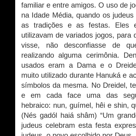
familiar e entre amigos. O uso de 
na Idade Média, quando os judeus 
as tradições e as festas. Eles e
utilizavam de variados jogos, para
visse, não desconfiasse de qu
realizando alguma cerimônia. Den
usados eram a Dama e o Dreidel
muito utilizado durante Hanuká e a
símbolos da mesma. No Dreidel, t
e em cada face uma das seguin
hebraico: nun, guímel, hêi e shin, q
(Nés gadól haiá shâm) “Um grande
judeus celebram esta festa expre
judeus, o povo escolhido por Deus.