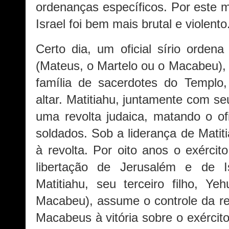
ordenanças específicos. Por este 
Israel foi bem mais brutal e violento
Certo dia, um oficial sírio orden
(Mateus, o Martelo ou o Macabeu),
família de sacerdotes do Templo
altar. Matitiahu, juntamente com seu
uma revolta judaica, matando o ofi
soldados. Sob a liderança de Matit
à revolta. Por oito anos o exérci
libertação de Jerusalém e de 
Matitiahu, seu terceiro filho, Y
Macabeu), assume o controle da rev
Macabeus à vitória sobre o exércit