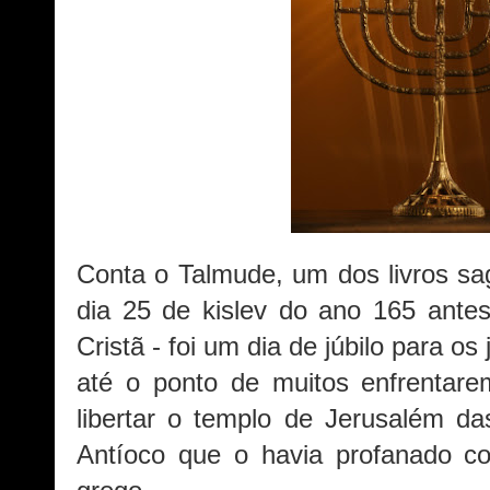
Conta o Talmude, um dos livros sa
dia 25 de kislev do ano 165 ant
Cristã - foi um dia de júbilo para o
até o ponto de muitos enfrentare
libertar o templo de Jerusalém da
Antíoco que o havia profanado 