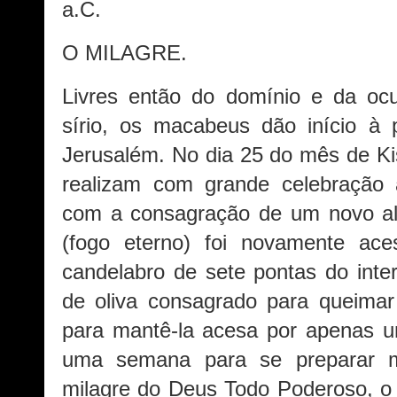
a.C.
O MILAGRE.
Livres então do domínio e da ocu
sírio, os macabeus dão início à 
Jerusalém. No dia 25 do mês de Kis
realizam com grande celebração
com a consagração de um novo al
(fogo eterno) foi novamente ac
candelabro de sete pontas do inte
de oliva consagrado para queimar
para mantê-la acesa por apenas u
uma semana para se preparar m
milagre do Deus Todo Poderoso, o