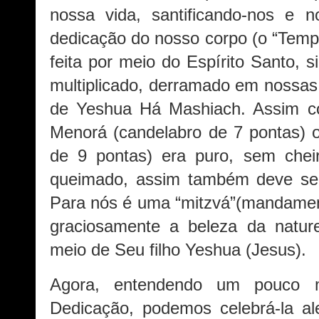
nossa vida, santificando-nos e n
dedicação do nosso corpo (o “Temp
feita por meio do Espírito Santo, 
multiplicado, derramado em nossas
de Yeshua Há Mashiach. Assim c
Menorá (candelabro de 7 pontas) 
de 9 pontas) era puro, sem che
queimado, assim também deve ser
Para nós é uma “mitzvá”(mandamento
graciosamente a beleza da natu
meio de Seu filho Yeshua (Jesus).
Agora, entendendo um pouco 
Dedicação, podemos celebrá-la al