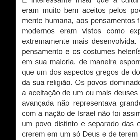
É interessante frisar que a cult
eram muito bem aceitos pelos po
mente humana, aos pensamentos fil
modernos eram vistos como exp
extremamente mais desenvolvida. 
pensamento e os costumes helenís
em sua maioria, de maneira espont
que um dos aspectos gregos de do
da sua religião. Os povos dominado
a aceitação de um ou mais deuses 
avançada não representava grande
com a nação de Israel não foi ass
um povo distinto e separado das o
crerem em um só Deus e de terem 