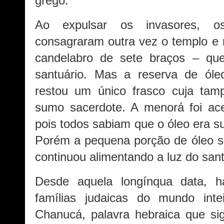
grego.
Ao expulsar os invasores, os
consagraram outra vez o templo e
candelabro de sete braços – qu
santuário. Mas a reserva de óle
restou um único frasco cuja tamp
sumo sacerdote. A menorá foi ac
pois todos sabiam que o óleo era su
Porém a pequena porção de óleo s
continuou alimentando a luz do san
Desde aquela longínqua data, 
famílias judaicas do mundo int
Chanucá, palavra hebraica que si