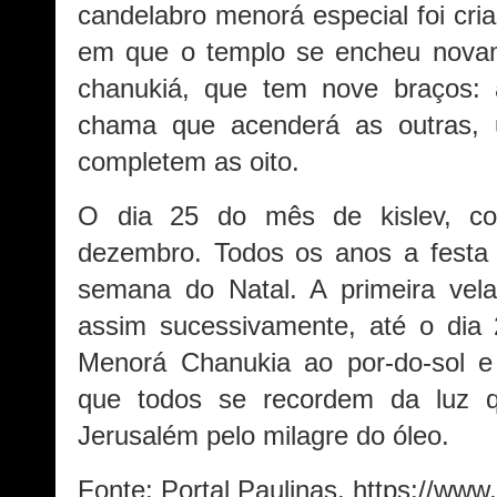
candelabro menorá especial foi cr
em que o templo se encheu nova
chanukiá, que tem nove braços: a
chama que acenderá as outras, 
completem as oito.
O dia 25 do mês de kislev, co
dezembro. Todos os anos a festa 
semana do Natal. A primeira vel
assim sucessivamente, até o dia
Menorá Chanukia ao por-do-sol e 
que todos se recordem da luz q
Jerusalém pelo milagre do óleo.
Fonte: Portal Paulinas. https://www.