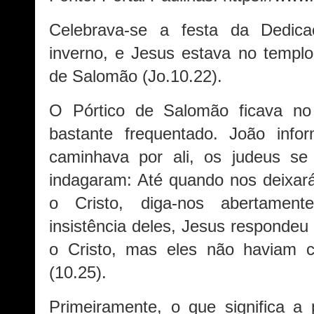
Celebrava-se a festa da Dedic
inverno, e Jesus estava no templo
de Salomão (Jo.10.22).
O Pórtico de Salomão ficava no
bastante frequentado. João inf
caminhava por ali, os judeus se
indagaram: Até quando nos deixar
o Cristo, diga-nos abertament
insistência deles, Jesus respondeu
o Cristo, mas eles não haviam cr
(10.25).
Primeiramente, o que significa a