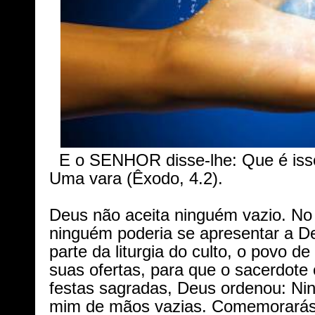
E o SENHOR disse-lhe: Que é isso
Uma vara (Êxodo, 4.2).
Deus não aceita ninguém vazio. No
ninguém poderia se apresentar a D
parte da liturgia do culto, o povo d
suas ofertas, para que o sacerdote
festas sagradas, Deus ordenou: Ni
mim de mãos vazias. Comemorarás