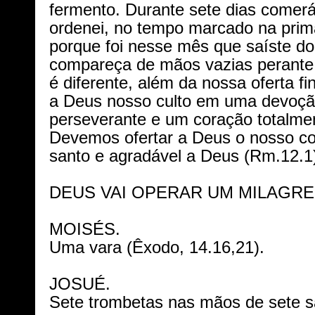
fermento. Durante sete dias comer
ordenei, no tempo marcado na prim
porque foi nesse mês que saíste d
compareça de mãos vazias perante
é diferente, além da nossa oferta f
a Deus nosso culto em uma devoçã
perseverante e um coração totalme
Devemos ofertar a Deus o nosso cor
santo e agradável a Deus (Rm.12.1
DEUS VAI OPERAR UM MILAGRE
MOISÉS.
Uma vara (Êxodo, 14.16,21).
JOSUÉ.
Sete trombetas nas mãos de sete sa