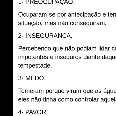
1- PREOCUPAÇÃO.
Ocuparam-se por antecipação e ten
situação, mas não conseguiram.
2- INSEGURANÇA.
Percebendo que não podiam lidar c
impotentes e inseguros diante daqu
tempestade.
3- MEDO.
Temeram porque viram que as águas
eles não tinha como controlar aquel
4- PAVOR.