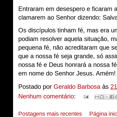
Entraram em desespero e ficaram a
clamarem ao Senhor dizendo: Salv
Os discípulos tinham fé, mas era u
podiam resolver aquela situação, m
pequena fé, não acreditaram que se
que a nossa fé seja grande, só ass
nossa fé e Deus honrará a nossa f
em nome do Senhor Jesus. Amém
Postado por
Geraldo Barbosa
às
21
Nenhum comentário:
Postagens mais recentes
Página inic