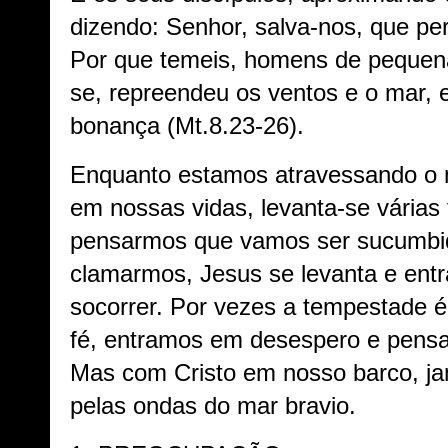
dizendo: Senhor, salva-nos, que pe
Por que temeis, homens de pequena
se, repreendeu os ventos e o mar,
bonança (Mt.8.23-26).
Enquanto estamos atravessando o m
em nossas vidas, levanta-se várias
pensarmos que vamos ser sucumbid
clamarmos, Jesus se levanta e ent
socorrer. Por vezes a tempestade é 
fé, entramos em desespero e pens
Mas com Cristo em nosso barco, ja
pelas ondas do mar bravio.