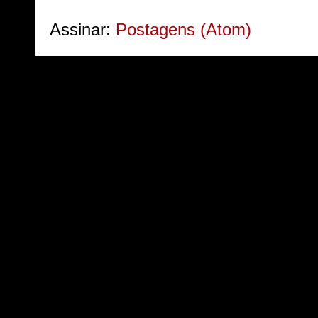
Assinar:
Postagens (Atom)