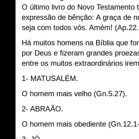
O último livro do Novo Testamento
expressão de bênção: A graça de n
seja com todos vós. Amém! (Ap.22
Há muitos homens na Bíblia que f
por Deus e fizeram grandes proezas 
entre os muitos extraordinários irem
1- MATUSALÉM.
O homem mais velho (Gn.5.27).
2- ABRAÃO.
O homem mais obediente (Gn.12.1-4