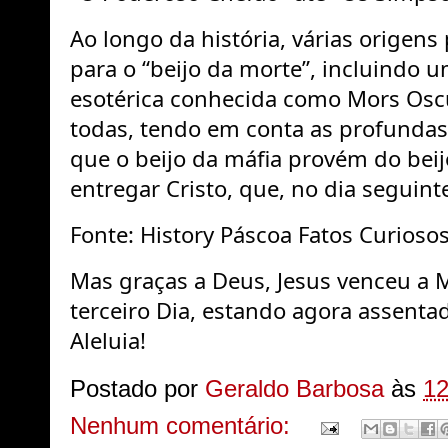
Ao longo da história, várias origen
para o “beijo da morte”, incluindo u
esotérica conhecida como Mors Oscu
todas, tendo em conta as profundas ra
que o beijo da máfia provém do bei
entregar Cristo, que, no dia seguint
Fonte: History Páscoa Fatos Curiosos
Mas graças a Deus, Jesus venceu a M
terceiro Dia, estando agora assentad
Aleluia!
Postado por
Geraldo Barbosa
às
12
Nenhum comentário: