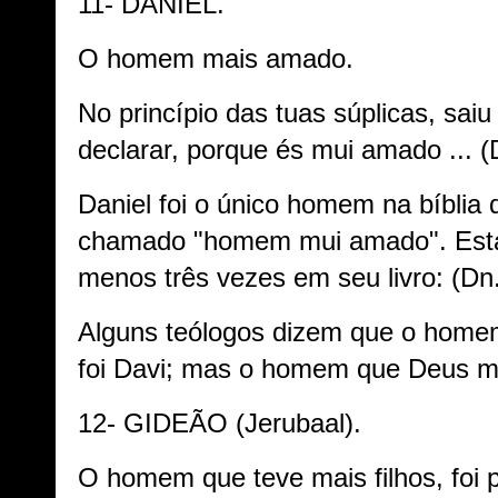
11- DANIEL.
O homem mais amado.
No princípio das tuas súplicas, saiu
declarar, porque és mui amado ... (
Daniel foi o único homem na bíblia q
chamado "homem mui amado". Esta
menos três vezes em seu livro: (Dn.
Alguns teólogos dizem que o hom
foi Davi; mas o homem que Deus ma
12- GIDEÃO (Jerubaal).
O homem que teve mais filhos, foi pa