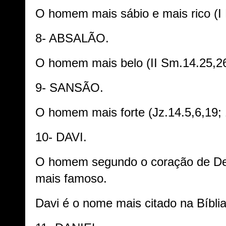
O homem mais sábio e mais rico (I 
8- ABSALÃO.
O homem mais belo (II Sm.14.25,26
9- SANSÃO.
O homem mais forte (Jz.14.5,6,19;
10- DAVI.
O homem segundo o coração de Deu
mais famoso.
Davi é o nome mais citado na Bíblia