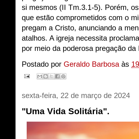
si mesmos (II Tm.3.1-5). Porém, os
que estão comprometidos com o min
pregam a Cristo, anunciando a me
atalhos. A igreja necessita proclam
por meio da poderosa pregação da
Postado por
Geraldo Barbosa
às
19
sexta-feira, 22 de março de 2024
"Uma Vida Solitária".