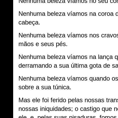
Nenhuma beleza víamos no seu cor
Nenhuma beleza víamos na coroa d
cabeça.
Nenhuma beleza víamos nos cravo
mãos e seus pés.
Nenhuma beleza víamos na lança q
derramando a sua última gota de s
Nenhuma beleza víamos quando os 
sobre a sua túnica.
Mas ele foi ferido pelas nossas tr
nossas iniquidades; o castigo que n
ele, e, pelas suas pisaduras, fomos 