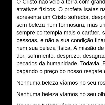
O Cristo não veio à terra com gran
atrativos físicos. O profeta Isaías n
apresenta um Cristo sofredor, despro
sem beleza nem formosura, mas 
sempre contempla mais o caráter, s
pessoas, e não a sua condição finan
nem sua beleza física. A missão de
dor, sofrimento, desprezo, desagra
pecados da humanidade. Todavia, E
pagando o preço do nosso resgate 
Nenhuma beleza víamos no seu rost
Nenhuma beleza víamos no seu olh