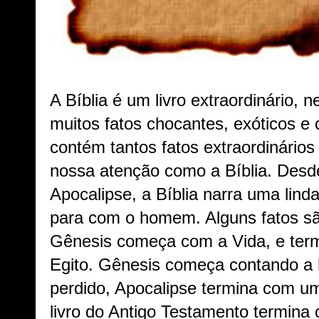
A Bíblia é um livro extraordinário, 
muitos fatos chocantes, exóticos e 
contém tantos fatos extraordinário
nossa atenção como a Bíblia. Desde
Apocalipse, a Bíblia narra uma lind
para com o homem. Alguns fatos sã
Gênesis começa com a Vida, e ter
Egito. Gênesis começa contando a h
perdido, Apocalipse termina com um
livro do Antigo Testamento termin