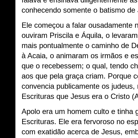
falava e ensinava diligentemente as
conhecendo somente o batismo de 
Ele começou a falar ousadamente 
ouviram Priscila e Áquila, o levara
mais pontualmente o caminho de D
à Acaia, o animaram os irmãos e e
que o recebessem; o qual, tendo ch
aos que pela graça criam. Porque
convencia publicamente os judeus,
Escrituras que Jesus era o Cristo (A
Apolo era um homem culto e tinha 
Escrituras. Ele era fervoroso no esp
com exatidão acerca de Jesus, em