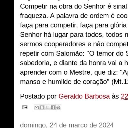
Competir na obra do Senhor é sinal
fraqueza. A palavra de ordem é coo
faça para competir, faça para glóri
Senhor há lugar para todos, todos
sermos cooperadores e não compe
repetir com Salomão: "O temor do
sabedoria, e diante da honra vai a 
aprender com o Mestre, que diz: "
manso e humilde de coração" (Mt.
Postado por
Geraldo Barbosa
às
22
domingo, 24 de março de 2024