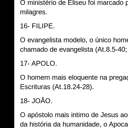
O ministério de Eliseu foi marcado
milagres.
16- FILIPE.
O evangelista modelo, o único hom
chamado de evangelista (At.8.5-40;
17- APOLO.
O homem mais eloquente na prega
Escrituras (At.18.24-28).
18- JOÃO.
O apóstolo mais intimo de Jesus ao
da história da humanidade, o Apoca