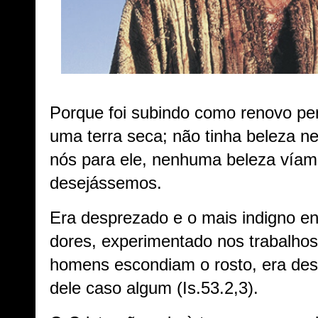
Porque foi subindo como renovo per
uma terra seca; não tinha beleza n
nós para ele, nenhuma beleza víam
desejássemos.
Era desprezado e o mais indigno 
dores, experimentado nos trabalho
homens escondiam o rosto, era des
dele caso algum (Is.53.2,3).