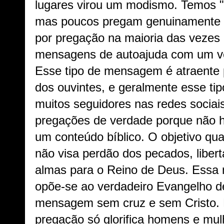
lugares virou um modismo. Temos 
mas poucos pregam genuinamente a
por pregação na maioria das vezes
mensagens de autoajuda com um ver
Esse tipo de mensagem é atraente
dos ouvintes, e geralmente esse ti
muitos seguidores nas redes sociai
pregações de verdade porque não 
um conteúdo bíblico. O objetivo qua
não visa perdão dos pecados, liber
almas para o Reino de Deus. Essa
opõe-se ao verdadeiro Evangelho d
mensagem sem cruz e sem Cristo. N
pregação só glorifica homens e mu