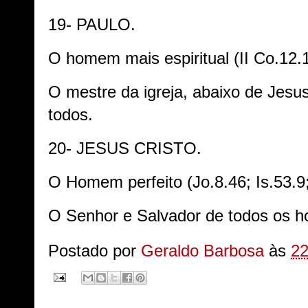
19- PAULO.
O homem mais espiritual (II Co.12.1
O mestre da igreja, abaixo de Jesus
todos.
20- JESUS CRISTO.
O Homem perfeito (Jo.8.46; Is.53.9;
O Senhor e Salvador de todos os 
Postado por
Geraldo Barbosa
às
22