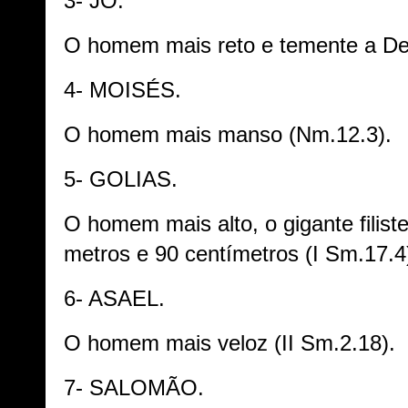
3- JÓ.
O homem mais reto e temente a Deu
4- MOISÉS.
O homem mais manso (Nm.12.3).
5- GOLIAS.
O homem mais alto, o gigante filis
metros e 90 centímetros (I Sm.17.4
6- ASAEL.
O homem mais veloz (II Sm.2.18).
7- SALOMÃO.