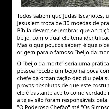
Todos sabem que Judas Iscariotes, u
Jesus em troca de 30 moedas de pra
Bíblia devem se lembrar que a trai
beijo, com o qual ele teria identific
Mas o que poucos sabem é que o bei
origem para o famoso “beijo da mort
O “beijo da morte” seria uma prátic
pessoa recebe um beijo na boca c
chefe
da organização decidiu pela 
provas absolutas de que este costum
ele é bastante aceito como verdadei
a televisão foram responsáveis ​​pel
"O Poderoso Chefão" até "Os Simps