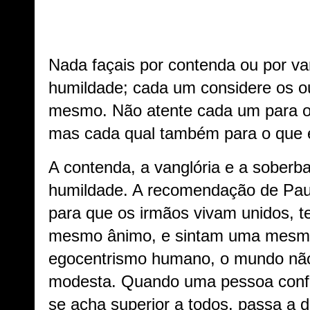
Nada façais por contenda ou por va
humildade; cada um considere os ou
mesmo. Não atente cada um para o
mas cada qual também para o que é
A contenda, a vanglória e a soberb
humildade. A recomendação de Paulo
para que os irmãos vivam unidos, 
mesmo ânimo, e sintam uma mesma 
egocentrismo humano, o mundo não 
modesta. Quando uma pessoa confia
se acha superior a todos, passa a 