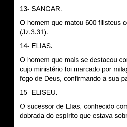
13- SANGAR.
O homem que matou 600 filisteus c
(Jz.3.31).
14- ELIAS.
O homem que mais se destacou c
cujo ministério foi marcado por mil
fogo de Deus, confirmando a sua pa
15- ELISEU.
O sucessor de Elias, conhecido com
dobrada do espírito que estava sobr