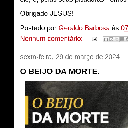
Obrigado JESUS!
Postado por
Geraldo Barbosa
às
07
Nenhum comentário:
sexta-feira, 29 de março de 2024
O BEIJO DA MORTE.