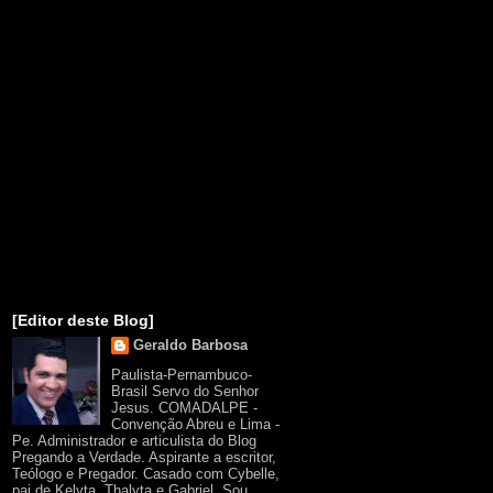
[Editor deste Blog]
Geraldo Barbosa
Paulista-Pernambuco-
Brasil Servo do Senhor
Jesus. COMADALPE -
Convenção Abreu e Lima -
Pe. Administrador e articulista do Blog
Pregando a Verdade. Aspirante a escritor,
Teólogo e Pregador. Casado com Cybelle,
pai de Kelyta, Thalyta e Gabriel. Sou