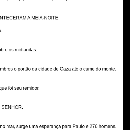
ONTECERAM A MEIA-NOITE:
o.
bre os midianitas.
ombros o portão da cidade de Gaza até o cume do monte.
que foi seu remidor.
 ao SENHOR.
a no mar, surge uma esperança para Paulo e 276 homens.