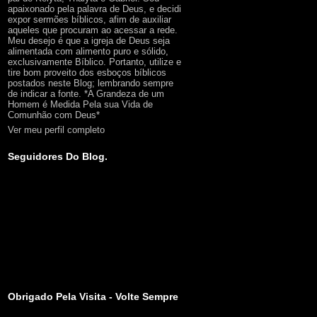
apaixonado pela palavra de Deus, e decidi
expor sermões bíblicos, afim de auxiliar
aqueles que procuram ao acessar a rede.
Meu desejo é que a igreja de Deus seja
alimentada com alimento puro e sólido,
exclusivamente Bíblico. Portanto, utilize e
tire bom proveito dos esboços bíblicos
postados neste Blog; lembrando sempre
de indicar a fonte. *A Grandeza de um
Homem é Medida Pela sua Vida de
Comunhão com Deus*
Ver meu perfil completo
Seguidores Do Blog.
Obrigado Pela Visita - Volte Sempre