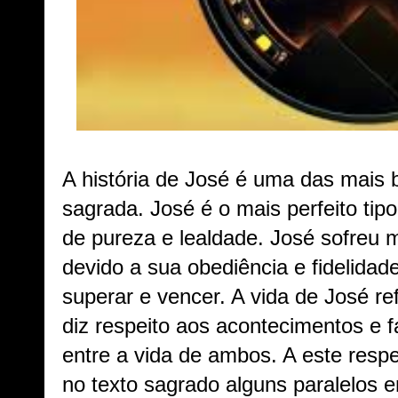
A história de José é uma das mais b
sagrada. José é o mais perfeito tipo
de pureza e lealdade. José sofreu 
devido a sua obediência e fidelidad
superar e vencer. A vida de José re
diz respeito aos acontecimentos e 
entre a vida de ambos. A este resp
no texto sagrado alguns paralelos e