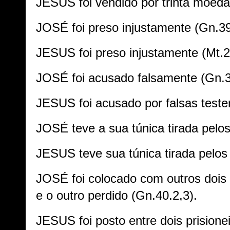
JESUS foi vendido por trinta moeda
JOSÉ foi preso injustamente (Gn.39
JESUS foi preso injustamente (Mt.2
JOSÉ foi acusado falsamente (Gn.3
JESUS foi acusado por falsas test
JOSÉ teve a sua túnica tirada pelo
JESUS teve sua túnica tirada pelos
JOSÉ foi colocado com outros dois p
e o outro perdido (Gn.40.2,3).
JESUS foi posto entre dois prisionei