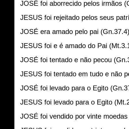
JOSÉ f
oi aborrecido pelos irmãos (
JESUS f
oi rejeitado pelos seus patr
JOSÉ era amado pelo pai (Gn.37.4)
JESUS foi e é amado do Pai (Mt.3.
JOSÉ foi tentado e não pecou (Gn.
JESUS foi tentado em tudo e não p
JOSÉ foi levado para o Egito (Gn.3
JESUS foi levado para o Egito (Mt.2
JOSÉ foi vendido por vinte moedas 