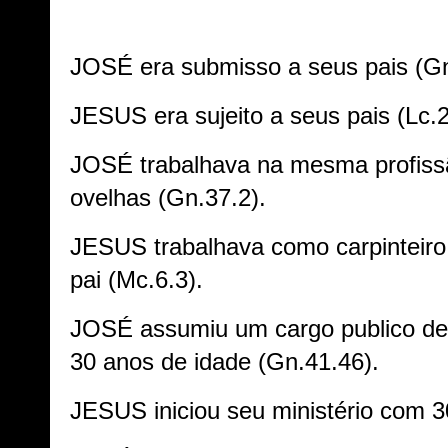
JOSÉ e
ra submisso a seus pais (G
JESUS e
ra sujeito a seus pais (Lc.2
JOSÉ t
rabalhava na mesma profiss
ovelhas (Gn.37.2).
JESUS t
rabalhava como carpinteir
pai (Mc.6.3).
JOSÉ assumiu um cargo publico de
30 anos de idade (Gn.41.46).
JESUS iniciou seu ministério com 3