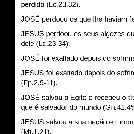
perdido (Lc.23.32).
JOSÉ perdoou os que lhe haviam fe
JESUS perdoou os seus algozes qu
dele (Lc.23.34).
JOSÉ foi exaltado depois do sofrim
JESUS foi exaltado depois do sofr
(Fp.2.9-11).
JOSÉ salvou o Egito e recebeu o tí
que é salvador do mundo (Gn.41.45
JESUS salvou a sua nação e torno
(Mt.1.21).