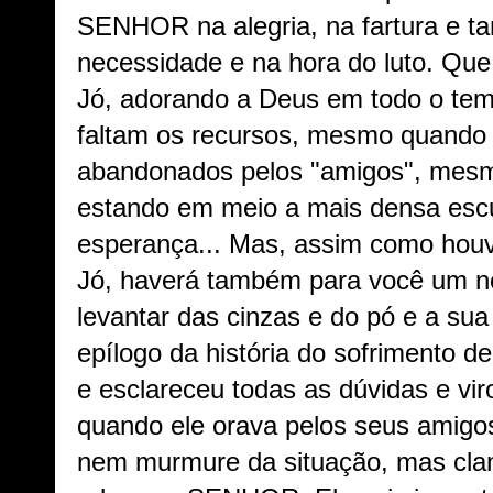
SENHOR na alegria, na fartura e ta
necessidade e na hora do luto. Q
Jó, adorando a Deus em todo o t
faltam os recursos, mesmo quando
abandonados pelos "amigos", mesmo
estando em meio a mais densa esc
esperança... Mas, assim como hou
Jó, haverá também para você um n
levantar das cinzas e do pó e a sua
epílogo da história do sofrimento
e esclareceu todas as dúvidas e viro
quando ele orava pelos seus amigos
nem murmure da situação, mas cla