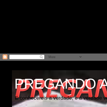
PREGANDO 
E conhecereis a verdade, e a verdade vo