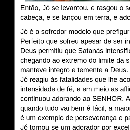
Então, Jó se levantou, e rasgou o 
cabeça, e se lançou em terra, e ado
Jó é o sofredor modelo que prefigur
Perfeito que sofreu apesar de ser i
Deus permitiu que Satanás intensif
chegando ao extremo do limite da s
manteve integro e temente a Deus
Jó reagiu às fatalidades que lhe 
intensidade de fé, e em meio as afl
continuou adorando ao SENHOR. 
quando tudo vai bem é fácil, a maio
é um exemplo de perseverança e pa
Jó tornou-se um adorador por exce