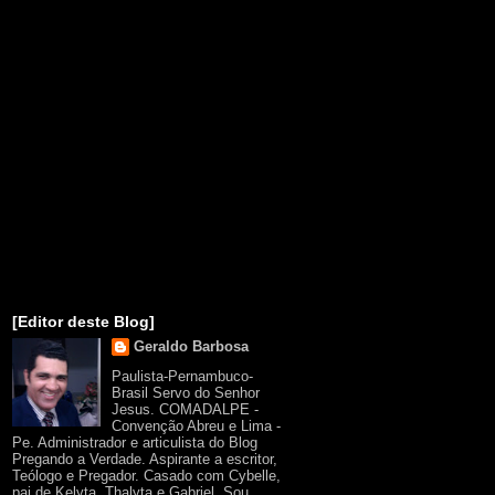
[Editor deste Blog]
Geraldo Barbosa
Paulista-Pernambuco-
Brasil Servo do Senhor
Jesus. COMADALPE -
Convenção Abreu e Lima -
Pe. Administrador e articulista do Blog
Pregando a Verdade. Aspirante a escritor,
Teólogo e Pregador. Casado com Cybelle,
pai de Kelyta, Thalyta e Gabriel. Sou