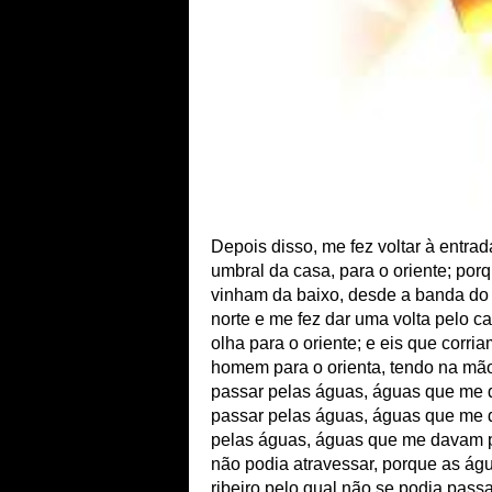
Depois disso, me fez voltar à entr
umbral da casa, para o oriente; por
vinham da baixo, desde a banda do s
norte e me fez dar uma volta pelo ca
olha para o oriente; e eis que corr
homem para o orienta, tendo na mão
passar pelas águas, águas que me d
passar pelas águas, águas que me d
pelas águas, águas que me davam pe
não podia atravessar, porque as ág
ribeiro pelo qual não se podia passa