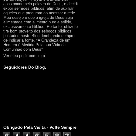
apaixonado pela palavra de Deus, e decidi
expor sermões bíblicos, afim de auxiliar
aqueles que procuram ao acessar a rede.
Meu desejo é que a igreja de Deus seja
alimentada com alimento puro e sólido,
exclusivamente Bíblico. Portanto, utilize e
tire bom proveito dos esboços bíblicos
postados neste Blog; lembrando sempre
de indicar a fonte. *A Grandeza de um
Homem é Medida Pela sua Vida de
Comunhão com Deus*
Ver meu perfil completo
Seguidores Do Blog.
Obrigado Pela Visita - Volte Sempre