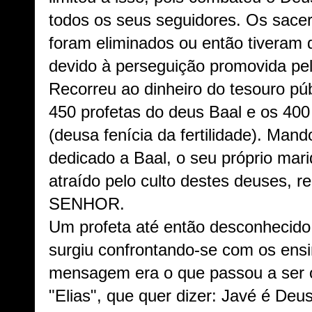
todos os seus seguidores. Os sacerd
foram eliminados ou então tiveram q
devido à perseguição promovida pel
Recorreu ao dinheiro do tesouro púb
450 profetas do deus Baal e os 400
(deusa fenícia da fertilidade). Man
dedicado a Baal, o seu próprio mari
atraído pelo culto destes deuses, r
SENHOR.
Um profeta até então desconhecido
surgiu confrontando-se com os ens
mensagem era o que passou a ser 
"Elias", que quer dizer: Javé é De