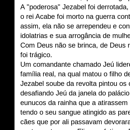
A "poderosa" Jezabel foi derrotada, 
o rei Acabe foi morto na guerra co
assim, ela não se arrependeu e co
idolatrias e sua arrogância de mulh
Com Deus não se brinca, de Deus 
foi trágico.
Um comandante chamado Jeú lidero
família real, na qual matou o filho
Jezabel soube da revolta pintou os
desafiando Jeú da janela do paláci
eunucos da rainha que a atirassem 
tendo o seu sangue atingido as par
cães que por ali passavam devorara