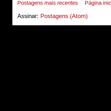
Postagens mais recentes
Página inic
Assinar:
Postagens (Atom)