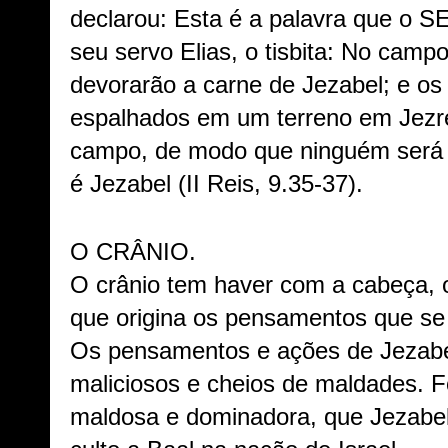
declarou: Esta é a palavra que o 
seu servo Elias, o tisbita: No camp
devorarão a carne de Jezabel; e os
espalhados em um terreno em Jezre
campo, de modo que ninguém será c
é Jezabel (II Reis, 9.35-37).
O CRÂNIO.
O crânio tem haver com a cabeça, 
que origina os pensamentos que s
Os pensamentos e ações de Jezab
maliciosos e cheios de maldades. F
maldosa e dominadora, que Jezabel in