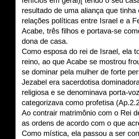
fenícios em geral)[ tendo o seu c
resultado de uma aliança que tinha 
relações políticas entre Israel e a 
Acabe, três filhos e portava-se co
dona de casa.
Como esposa do rei de Israel, ela 
reino, ao que Acabe se mostrou fro
se dominar pela mulher de forte per
Jezabel era sacerdotisa dominador
religiosa e se denominava porta-voz
categorizava como profetisa (Ap.2.2
Ao contrair matrimônio com o Rei de
as ordens de acordo com o que acre
Como mística, ela passou a ser con