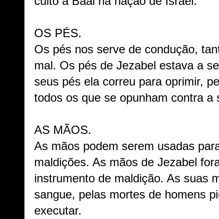
culto a Baal na nação de Israel.
OS PÉS.
Os pés nos serve de condução, tan
mal. Os pés de Jezabel estava a s
seus pés ela correu para oprimir, p
todos os que se opunham contra a s
AS MÃOS.
As mãos podem serem usadas para
maldições. As mãos de Jezabel fo
instrumento de maldição. As suas
sangue, pelas mortes de homens p
executar.