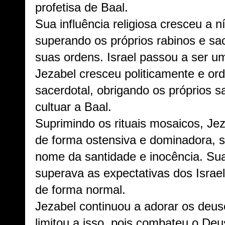
profetisa de Baal.
Sua influência religiosa cresceu a ní
superando os próprios rabinos e s
suas ordens. Israel passou a ser um
Jezabel cresceu politicamente e or
sacerdotal, obrigando os próprios sa
cultuar a Baal.
Suprimindo os rituais mosaicos, Jez
de forma ostensiva e dominadora, s
nome da santidade e inocência. Su
superava as expectativas dos Israe
de forma normal.
Jezabel continuou a adorar os deus
limitou a isso, pois combateu o Deu