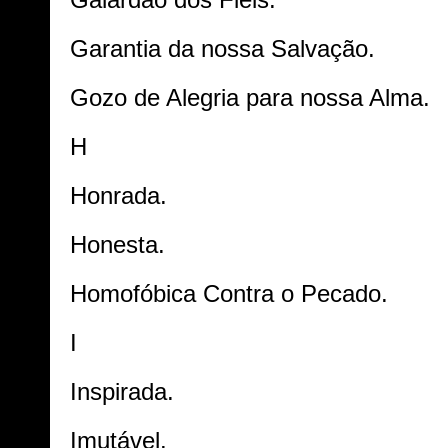
Galardão dos Fiéis.
Garantia da nossa Salvação.
Gozo de Alegria para nossa Alma.
H
Honrada.
Honesta.
Homofóbica Contra o Pecado.
I
Inspirada.
Imutável.