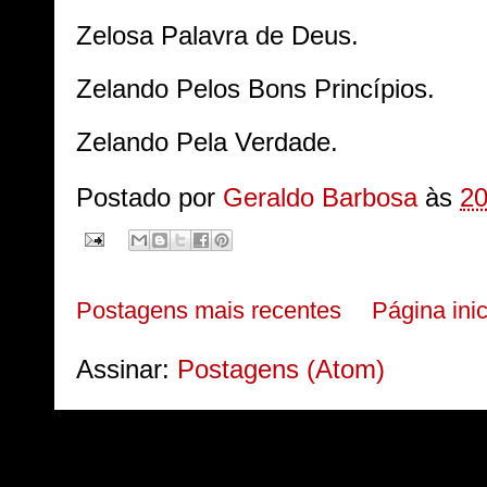
Zelosa Palavra de Deus.
Zelando Pelos Bons Princípios.
Zelando Pela Verdade.
Postado por
Geraldo Barbosa
às
20
Postagens mais recentes
Página inic
Assinar:
Postagens (Atom)