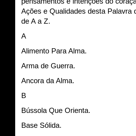
pensamentos e intenções do coraçã
Ações e Qualidades desta Palavra q
de A a Z.
A
Alimento Para Alma.
Arma de Guerra.
Ancora da Alma.
B
Bússola Que Orienta.
Base Sólida.