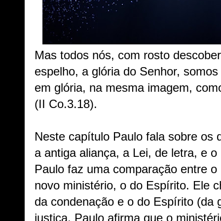
Mas todos nós, com rosto descobert
espelho, a glória do Senhor, somos
em glória, na mesma imagem, como 
(II Co.3.18).
Neste capítulo Paulo fala sobre os 
a antiga aliança, a Lei, de letra, e o
Paulo faz uma comparação entre o m
novo ministério, o do Espírito. Ele 
da condenação e o do Espírito (da 
justiça. Paulo afirma que o ministéri