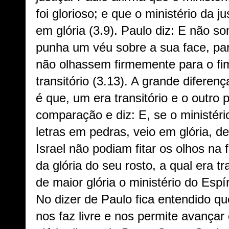
foi glorioso; e que o ministério da 
em glória (3.9). Paulo diz: E não 
punha um véu sobre a sua face, para
não olhassem firmemente para o fim
transitório (3.13). A grande diferenç
é que, um era transitório e o outro
comparação e diz: E, se o ministér
letras em pedras, veio em glória, d
Israel não podiam fitar os olhos na
da glória do seu rosto, a qual era t
de maior glória o ministério do Espír
No dizer de Paulo fica entendido que
nos faz livre e nos permite avançar