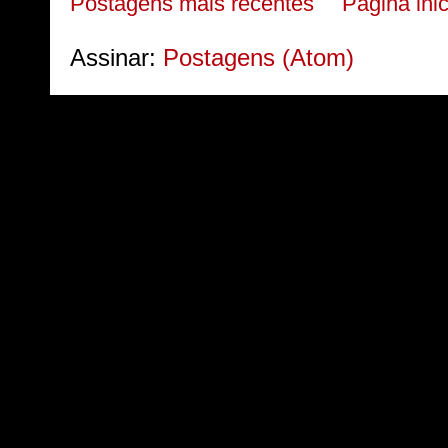
Postagens mais recentes
Página inic
Assinar:
Postagens (Atom)