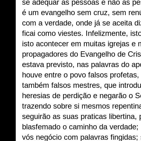
se adequar as pessoas e não as pe
é um evangelho sem cruz, sem ren
com a verdade, onde já se aceita di
ficai como viestes. Infelizmente, is
isto acontecer em muitas igrejas e 
propagadores do Evangelho de Crist
estava previsto, nas palavras do a
houve entre o povo falsos profetas
também falsos mestres, que introd
heresias de perdição e negarão o S
trazendo sobre si mesmos repentina
seguirão as suas praticas libertina,
blasfemado o caminho da verdade; e
vós negócio com palavras fingidas; 