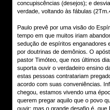
concupiscências (desejos); e desvi
verdade, voltando às fábulas (2Tm.4
Paulo prevê por uma visão do Espír
tempo em que muitos iriam abandon
sedução de espíritos enganadores
por doutrinas de demônios. O após
pastor Timóteo, que nos últimos di
suporta ouvir o verdadeiro ensino d
estas pessoas contratariam pregad
acordo com suas conveniências. Inf
chegou, estamos vivendo uma époc
querem pregar aquilo que o povo qu
ouvir; mas o grande desafio é, que