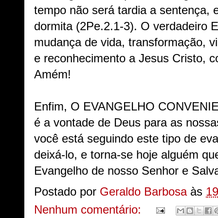
tempo não será tardia a sentença, 
dormita (2Pe.2.1-3). O verdadeiro 
mudança de vida, transformação, vi
e reconhecimento a Jesus Cristo, 
Amém!
Enfim, O EVANGELHO CONVENIENT
é a vontade de Deus para as nossas
você está seguindo este tipo de ev
deixá-lo, e torna-se hoje alguém qu
Evangelho de nosso Senhor e Salv
Postado por
Geraldo Barbosa
às
19
Nenhum comentário: