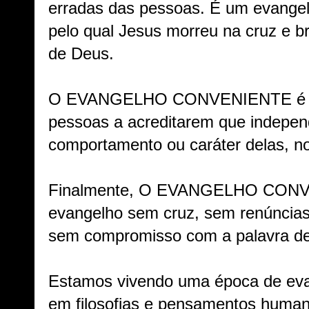
erradas das pessoas. É um evangel
pelo qual Jesus morreu na cruz e br
de Deus.
O EVANGELHO CONVENIENTE é um
pessoas a acreditarem que independ
comportamento ou caráter delas, no f
Finalmente, O EVANGELHO CONV
evangelho sem cruz, sem renúncia
sem compromisso com a palavra d
Estamos vivendo uma época de eva
em filosofias e pensamentos human