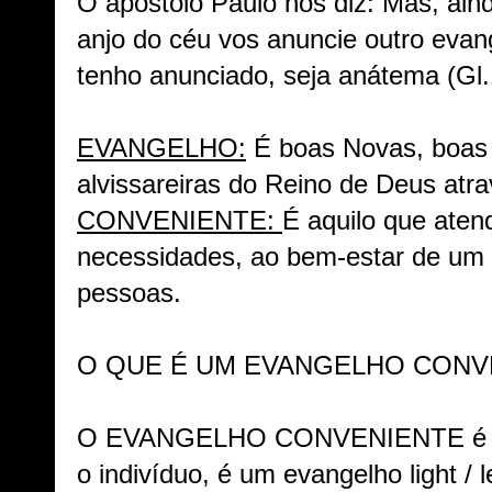
O apóstolo Paulo nos diz: Mas, a
anjo do céu vos anuncie outro evan
tenho anunciado, seja anátema (Gl.
EVANGELHO:
É boas Novas, boas 
alvissareiras do Reino de Deus atr
CONVENIENTE:
É aquilo que aten
necessidades, ao bem-estar de um 
pessoas.
O QUE É UM EVANGELHO CONV
O EVANGELHO CONVENIENTE é um
o indivíduo, é um evangelho light /