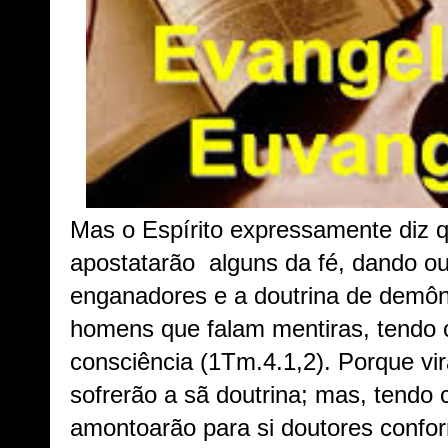
Mas o Espírito expressamente diz q
apostatarão alguns da fé, dando ou
enganadores e a doutrina de demôni
homens que falam mentiras, tendo c
consciência (1Tm.4.1,2). Porque v
sofrerão a sã doutrina; mas, tendo
amontoarão para si doutores confo