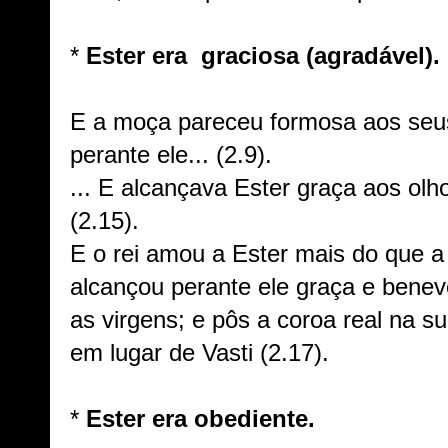
*
Ester era graciosa (agradável).
E a moça pareceu formosa aos seus
perante ele... (2.9).
... E alcançava Ester graça aos ol
(2.15).
E o rei amou a Ester mais do que a
alcançou perante ele graça e benev
as virgens; e pôs a coroa real na s
em lugar de Vasti (2.17).
*
Ester era obediente.