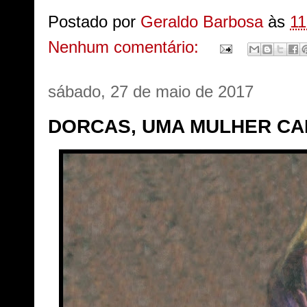
Postado por
Geraldo Barbosa
às
11
Nenhum comentário:
sábado, 27 de maio de 2017
DORCAS, UMA MULHER CA