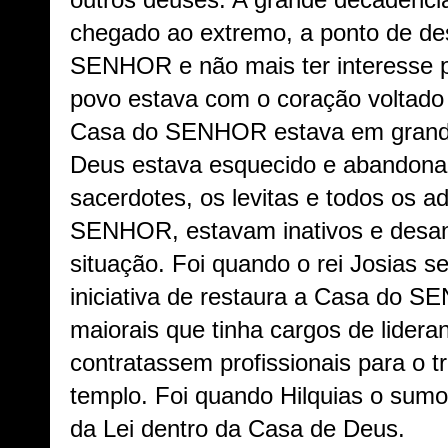
outros deuses. A grande decadência
chegado ao extremo, a ponto de de
SENHOR e não mais ter interesse p
povo estava com o coração voltado 
Casa do SENHOR estava em grande
Deus estava esquecido e abandona
sacerdotes, os levitas e todos os 
SENHOR, estavam inativos e desan
situação. Foi quando o rei Josias s
iniciativa de restaura a Casa do 
maiorais que tinha cargos de lidera
contratassem profissionais para o t
templo. Foi quando Hilquias o sumo
da Lei dentro da Casa de Deus.