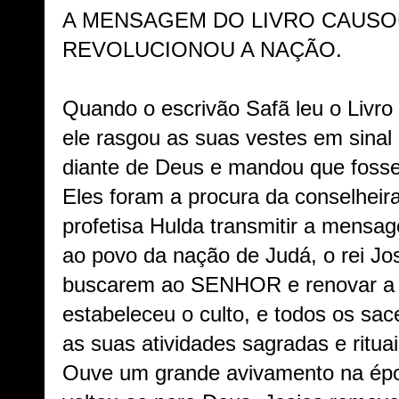
A MENSAGEM DO LIVRO CAUSO
REVOLUCIONOU A NAÇÃO.
Quando o escrivão Safã leu o Livro 
ele rasgou as suas vestes em sinal
diante de Deus e mandou que fos
Eles foram a procura da conselheira
profetisa Hulda transmitir a mensa
ao povo da nação de Judá, o rei Jo
buscarem ao SENHOR e renovar a 
estabeleceu o culto, e todos os sac
as suas atividades sagradas e ritua
Ouve um grande avivamento na époc