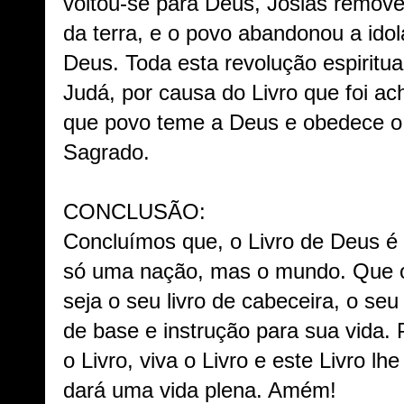
voltou-se para Deus, Josias remov
da terra, e o povo abandonou a idol
Deus. Toda esta revolução espiritu
Judá, por causa do Livro que foi ac
que povo teme a Deus e obedece o q
Sagrado.
CONCLUSÃO:
Concluímos que, o Livro de Deus é 
só uma nação, mas o mundo. Que o 
seja o seu livro de cabeceira, o seu 
de base e instrução para sua vida. P
o Livro, viva o Livro e este Livro lh
dará uma vida plena. Amém!