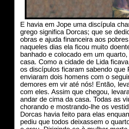
E havia em Jope uma discípula ch
grego significa Dorcas; que se dedi
obras e ajuda financeira aos pobre
naqueles dias ela ficou muito doent
banhado e colocado em um quarto, 
casa. Como a cidade de Lida ficav
os discípulos ficaram sabendo que P
enviaram dois homens com o seguin
demores em vir até nós! Então, lev
com eles. Assim que chegou, levar
andar de cima da casa. Todas as v
chorando e mostrando-lhe os vestid
Dorcas havia feito para elas enquan
pediu que todos deixassem o quarto