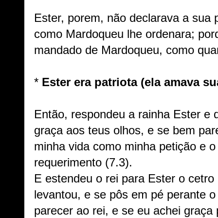
Ester, porem, não declarava a sua 
como Mardoqueu lhe ordenara; porq
mandado de Mardoqueu, como quand
*
Ester era patriota (ela amava sua
Então, respondeu a rainha Ester e di
graça aos teus olhos, e se bem par
minha vida como minha petição e 
requerimento (7.3).
E estendeu o rei para Ester o cetro
levantou, e se pôs em pé perante o 
parecer ao rei, e se eu achei graça 