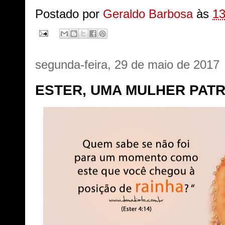
Postado por
Geraldo Barbosa
às
13
segunda-feira, 29 de maio de 2017
ESTER, UMA MULHER PATR