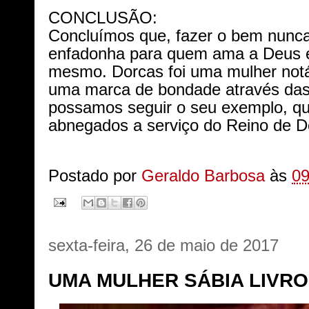
CONCLUSÃO:
Concluímos que, fazer o bem nunca
enfadonha para quem ama a Deus e
mesmo. Dorcas foi uma mulher notá
uma marca de bondade através das
possamos seguir o seu exemplo, qu
abnegados a serviço do Reino de 
Postado por
Geraldo Barbosa
às
09
sexta-feira, 26 de maio de 2017
UMA MULHER SÁBIA LIVRO