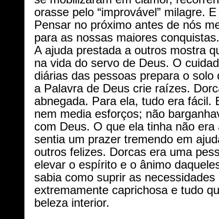
orasse pelo “improvável” milagre. E
Pensar no próximo antes de nós m
para as nossas maiores conquistas
A ajuda prestada a outros mostra q
na vida do servo de Deus. O cuida
diárias das pessoas prepara o solo
a Palavra de Deus crie raízes. Dorc
abnegada. Para ela, tudo era fácil.
nem media esforços; não barganha
com Deus. O que ela tinha não era
sentia um prazer tremendo em ajuda
outros felizes. Dorcas era uma pe
elevar o espírito e o ânimo daquel
sabia como suprir as necessidades
extremamente caprichosa e tudo qua
beleza interior.