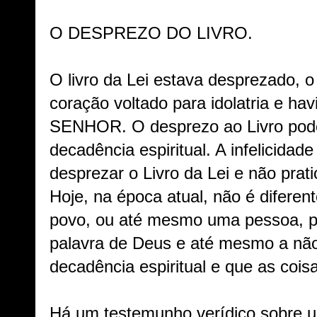
O DESPREZO DO LIVRO.
O livro da Lei estava desprezado, 
coração voltado para idolatria e ha
SENHOR. O desprezo ao Livro pode
decadência espiritual. A infelicidad
desprezar o Livro da Lei e não prati
Hoje, na época atual, não é difere
povo, ou até mesmo uma pessoa, p
palavra de Deus e até mesmo a não a
decadência espiritual e que as coi
Há um testemunho verídico sobre u