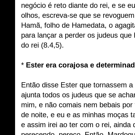
negócio é reto diante do rei, e se 
olhos, escreva-se que se revoguem 
Hamã, folho de Hamedata, o agagita
para lançar a perder os judeus que
do rei (8.4,5).
*
Ester era corajosa e determinad
Então disse Ester que tornassem a 
ajunta todos os judeus que se acha
mim, e não comais nem bebais por 
de noite, e eu e as minhas moças 
e assim irei ao ter com o rei, ainda
perecendo, pereço. Então, Mardoqu