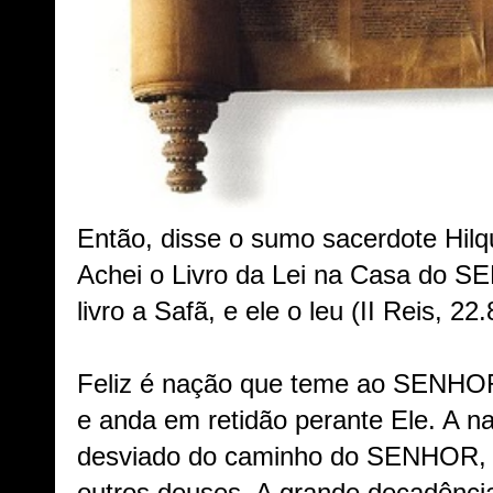
Então, disse o sumo sacerdote Hilq
Achei o Livro da Lei na Casa do S
livro a Safã, e ele o leu (II Reis, 22.
Feliz é nação que teme ao SENHOR
e anda em retidão perante Ele. A n
desviado do caminho do SENHOR, 