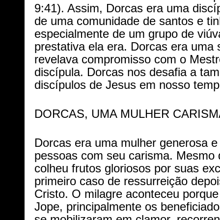
9:41). Assim, Dorcas era uma discíp
de uma comunidade de santos e tin
especialmente de um grupo de viúv
prestativa ela era. Dorcas era uma
revelava compromisso com o Mest
discípula. Dorcas nos desafia a t
discípulos de Jesus em nosso tem
DORCAS, UMA MULHER CARISM
Dorcas era uma mulher generosa e c
pessoas com seu carisma. Mesmo d
colheu frutos gloriosos por suas ex
primeiro caso de ressurreição depo
Cristo. O milagre aconteceu porque
Jope, principalmente os beneficiad
se mobilizaram em clamor, recorre