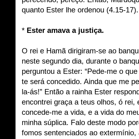
quanto Ester lhe ordenou (4.15-17).
*
Ester amava a justiça.
O rei e Hamã dirigiram-se ao banqu
neste segundo dia, durante o banqu
perguntou a Ester: “Pede-me o que q
te será concedido. Ainda que me pe
la-ás!”
Então a rainha Ester respon
encontrei graça a teus olhos, ó rei, 
concede-me a vida, e a vida do me
minha súplica.
Falo deste modo po
fomos sentenciados ao extermínio,