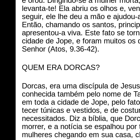
e orou. Dirigindo-se à mulher morta,
levanta-te! Ela abriu os olhos e, v
seguir, ele lhe deu a mão e ajudou-
Então, chamando os santos, princip
apresentou-a viva. Este fato se tor
cidade de Jope, e foram muitos os 
Senhor (Atos, 9.36-42).
QUEM ERA DORCAS?
Dorcas, era uma discípula de Jesu
conhecida também pelo nome de Tab
em toda a cidade de Jope, pelo fato 
tecer túnicas e vestidos, e de costu
necessitados. Diz a bíblia, que Dor
morrer, e a notícia se espalhou por
mulheres chegando em sua casa, c