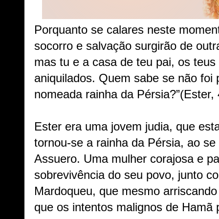
Porquanto se calares neste moment
socorro e salvação surgirão de outr
mas tu e a casa de teu pai, os teus 
aniquilados. Quem sabe se não foi p
nomeada rainha da Pérsia?”
(Ester, 
Ester era uma jovem judia, que esta
tornou-se a rainha da Pérsia, ao s
Assuero. Uma mulher corajosa e patr
sobrevivência do seu povo, junto c
Mardoqueu, que mesmo arriscando a
que os intentos malignos de Hamã 