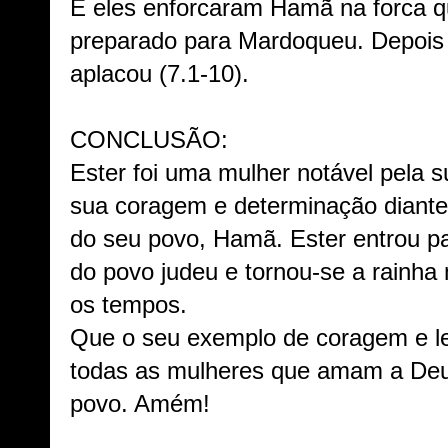
E eles enforcaram Hamã na forca qu
preparado para Mardoqueu. Depois d
aplacou (7.1-10).
CONCLUSÃO:
Ester foi uma mulher notável pela s
sua coragem e determinação diante 
do seu povo, Hamã. Ester entrou pa
do povo judeu e tornou-se a rainha
os tempos.
Que o seu exemplo de coragem e le
todas as mulheres que amam a Deus
povo. Amém!