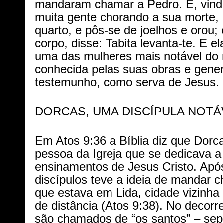
mandaram chamar a Pedro. E, vindo
muita gente chorando a sua morte,
quarto, e pôs-se de joelhos e orou;
corpo, disse: Tabita levanta-te. E e
uma das mulheres mais notável do 
conhecida pelas suas obras e gene
testemunho, como serva de Jesus.
DORCAS, UMA DISCÍPULA NOTÁ
Em Atos 9:36 a Bíblia diz que Dorc
pessoa da Igreja que se dedicava a
ensinamentos de Jesus Cristo. Apó
discípulos teve a ideia de mandar 
que estava em Lida, cidade vizinha
de distância (Atos 9:38). No decorre
são chamados de “os santos” – sep