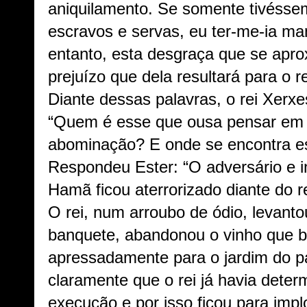
aniquilamento. Se somente tivésse
escravos e servas, eu ter-me-ia man
entanto, esta desgraça que se apr
prejuízo que dela resultará para o re
Diante dessas palavras, o rei Xerxe
“Quem é esse que ousa pensar em 
abominação? E onde se encontra e
Respondeu Ester: “O adversário e 
Hamã ficou aterrorizado diante do re
O rei, num arroubo de ódio, levant
banquete, abandonou o vinho que 
apressadamente para o jardim do p
claramente que o rei já havia dete
execução e por isso ficou para impl