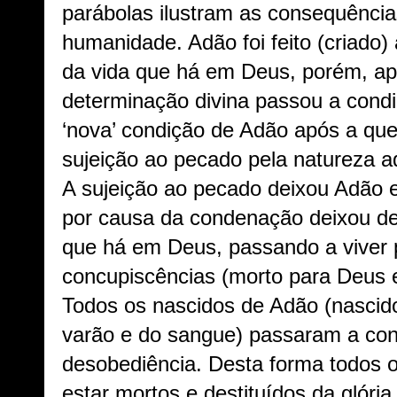
parábolas ilustram as consequência
humanidade. Adão foi feito (criado) 
da vida que há em Deus, porém, a
determinação divina passou a cond
‘nova’ condição de Adão após a qu
sujeição ao pecado pela natureza ad
A sujeição ao pecado deixou Adão 
por causa da condenação deixou de 
que há em Deus, passando a viver
concupiscências (morto para Deus 
Todos os nascidos de Adão (nascid
varão e do sangue) passaram a cond
desobediência. Desta forma todos
estar mortos e destituídos da glóri