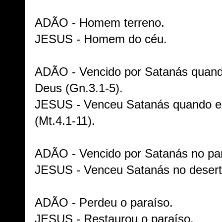
ADÃO - Homem terreno.
JESUS - Homem do céu.
ADÃO - Vencido por Satanás quando
Deus (Gn.3.1-5).
JESUS - Venceu Satanás quando ele
(Mt.4.1-11).
ADÃO - Vencido por Satanás no par
JESUS - Venceu Satanás no desert
ADÃO - Perdeu o paraíso.
JESUS - Restaurou o paraíso.