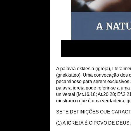
A palavra ekklesia (igreja), literal
(gr.ekkateo). Uma convocação dos 
pecaminoso para serem exclusivos s
palavra igreja pode referir-se a uma 
universal (Mt.16.18; At.20.28; Ef.2.
mostram o que é uma verdadeira igr
SETE DEFINIÇÕES QUE CARACT
(1) A IGREJA É O POVO DE DEUS.