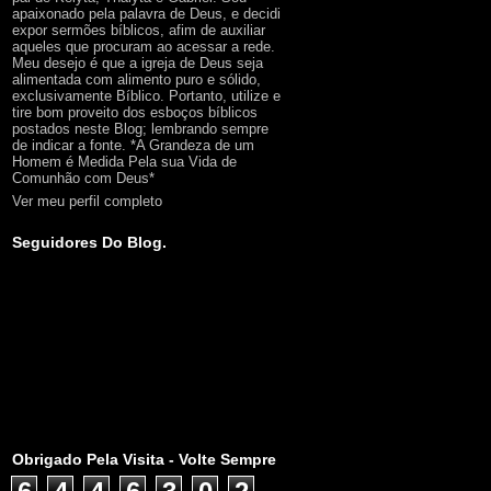
apaixonado pela palavra de Deus, e decidi
expor sermões bíblicos, afim de auxiliar
aqueles que procuram ao acessar a rede.
Meu desejo é que a igreja de Deus seja
alimentada com alimento puro e sólido,
exclusivamente Bíblico. Portanto, utilize e
tire bom proveito dos esboços bíblicos
postados neste Blog; lembrando sempre
de indicar a fonte. *A Grandeza de um
Homem é Medida Pela sua Vida de
Comunhão com Deus*
Ver meu perfil completo
Seguidores Do Blog.
Obrigado Pela Visita - Volte Sempre