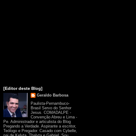
[Editor deste Blog]
Geraldo Barbosa
Paulista-Pernambuco-
Brasil Servo do Senhor
Jesus. COMADALPE -
Convenção Abreu e Lima -
Pe. Administrador e articulista do Blog
Pregando a Verdade. Aspirante a escritor,
Teólogo e Pregador. Casado com Cybelle,
pai de Kelyta, Thalyta e Gabriel. Sou