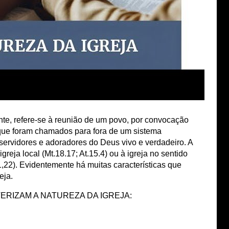
mente, refere-se à reunião de um povo, por convocação
que foram chamados para fora de um sistema
ervidores e adoradores do Deus vivo e verdadeiro. A
igreja local (Mt.18.17; At.15.4) ou à igreja no sentido
21,22). Evidentemente há muitas características que
eja.
ERIZAM A NATUREZA DA IGREJA: