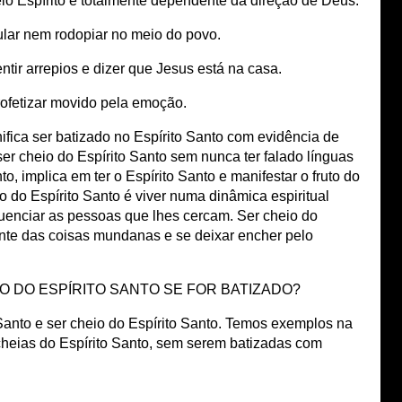
lo Espírito e totalmente dependente da direção de Deus.
ular nem rodopiar no meio do povo.
ntir arrepios e dizer que Jesus está na casa.
rofetizar movido pela emoção.
nifica ser batizado no Espírito Santo com evidência de
er cheio do Espírito Santo sem nunca ter falado línguas
o, implica em ter o Espírito Santo e manifestar o fruto do
io do Espírito Santo é viver numa dinâmica espiritual
luenciar as pessoas que lhes cercam. Ser cheio do
ente das coisas mundanas e se deixar encher pelo
O DO ESPÍRITO SANTO SE FOR BATIZADO?
Santo e ser cheio do Espírito Santo. Temos exemplos na
cheias do Espírito Santo, sem serem batizadas com