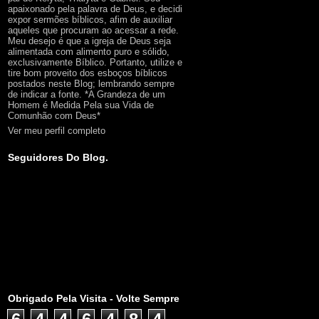
apaixonado pela palavra de Deus, e decidi
expor sermões bíblicos, afim de auxiliar
aqueles que procuram ao acessar a rede.
Meu desejo é que a igreja de Deus seja
alimentada com alimento puro e sólido,
exclusivamente Bíblico. Portanto, utilize e
tire bom proveito dos esboços bíblicos
postados neste Blog; lembrando sempre
de indicar a fonte. *A Grandeza de um
Homem é Medida Pela sua Vida de
Comunhão com Deus*
Ver meu perfil completo
Seguidores Do Blog.
Obrigado Pela Visita - Volte Sempre