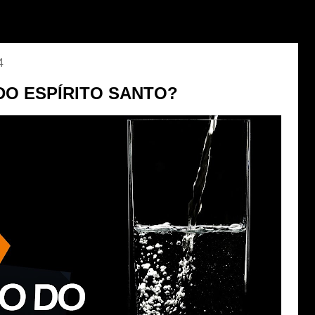
4
DO ESPÍRITO SANTO?