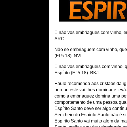
E não vos embriagues com vinho, em
ARC
Não se embriaguem com vinho, que l
(Ef.5.18), NVI
E não vos embriagueis com vinho, q
Espírito (Ef.5.18). BKJ
Paulo recomenda aos cristãos da i
porque este vai lhes dominar e levá
como a embriaguez domina uma pesso
comportamento de uma pessoa quand
Espírito Santo deve ser algo contí
Ser cheio do Espírito Santo não é s
Espírito Santo vai muito além da man