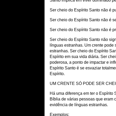
Santo implica em viver dominado pe
Ser cheio do Espírito Santo não é p
Ser cheio do Espírito Santo não é se
Ser cheio do Espírito Santo não é p
Ser cheio do Espírito Santo não sig
línguas estranhas. Um crente pode s
estranhas. Ser cheio do Espírito Sant
Espírito em sua vida diária. Ser che
poderosa, a ponto de impactar e inf
Espírito Santo é se esvaziar totalm
Espírito.
UM CRENTE SÓ PODE SER CHEI
Há uma diferença em ter o Espírito 
Bíblia de várias pessoas que eram 
evidência de línguas estranhas.
Exemplos: