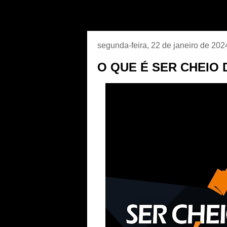
segunda-feira, 22 de janeiro de 202
O QUE É SER CHEIO 