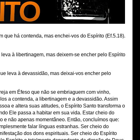
 que há contenda, mas enchei-vos do Espírito (Ef.5.18).
eva à libertinagem, mas deixem-se encher pelo Espírito
ue leva à devassidão, mas deixai-vos encher pelo
greja em Éfeso que não se embriaguem com vinho,
-los a contenda, a libertinagem e a devassidão. Assim
a e altera suas atitudes, o Espírito Santo transforma o
o Ele passa a habitar em sua vida. Estar cheio do
nuo e não apenas momentâneo. Então, concluímos que:
implesmente falar línguas estranhas. Ser cheio do
ifestação dos dons espirituais. Ser cheio do Espírito