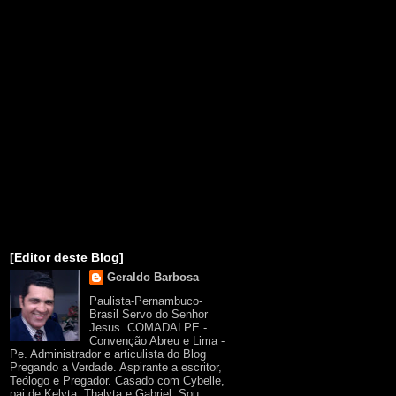
[Editor deste Blog]
Geraldo Barbosa
Paulista-Pernambuco-
Brasil Servo do Senhor
Jesus. COMADALPE -
Convenção Abreu e Lima -
Pe. Administrador e articulista do Blog
Pregando a Verdade. Aspirante a escritor,
Teólogo e Pregador. Casado com Cybelle,
pai de Kelyta, Thalyta e Gabriel. Sou