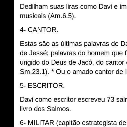
Dedilham suas liras como Davi e i
musicais (Am.6.5).
4- CANTOR.
Estas são as últimas palavras de Da
de Jessé; palavras do homem que f
ungido do Deus de Jacó, do cantor d
Sm.23.1). * Ou o amado cantor de I
5- ESCRITOR.
Davi como escritor escreveu 73 sa
livro dos Salmos.
6- MILITAR (capitão estrategista de