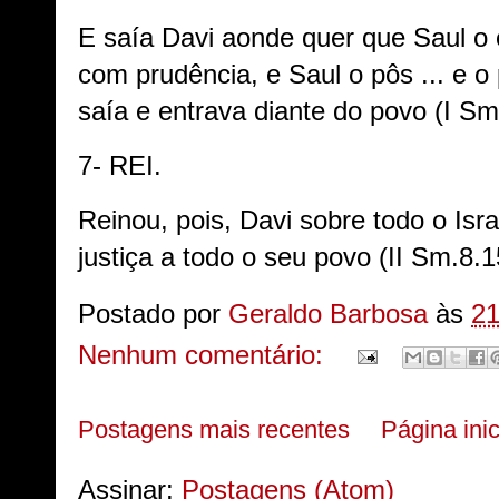
E saía Davi aonde quer que Saul o 
com prudência, e Saul o pôs ... e o 
saía e entrava diante do povo (I S
7- REI.
Reinou, pois, Davi sobre todo o Isra
justiça a todo o seu povo (II Sm.8.1
Postado por
Geraldo Barbosa
às
21
Nenhum comentário:
Postagens mais recentes
Página inic
Assinar:
Postagens (Atom)