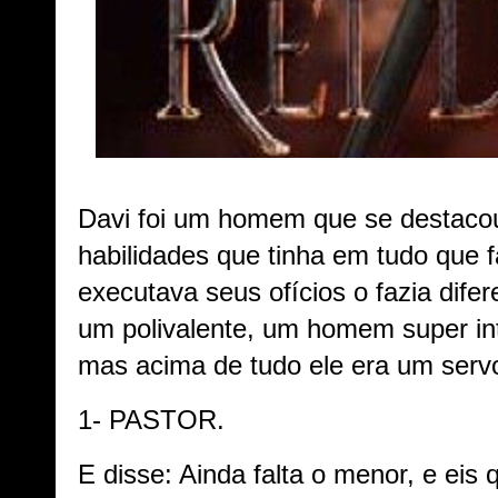
Davi foi um homem que se destacou
habilidades que tinha em tudo que f
executava seus ofícios o fazia difer
um polivalente, um homem super int
mas acima de tudo ele era um ser
1- PASTOR.
E disse: Ainda falta o menor, e eis