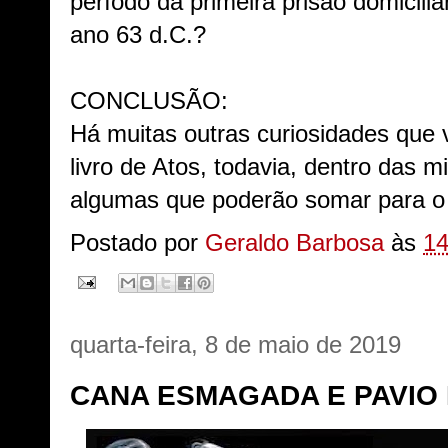
período da primeira prisão domicil
ano 63 d.C.?
CONCLUSÃO:
Há muitas outras curiosidades que 
livro de Atos, todavia, dentro das m
algumas que poderão somar para o
Postado por
Geraldo Barbosa
às
14
quarta-feira, 8 de maio de 2019
CANA ESMAGADA E PAVIO