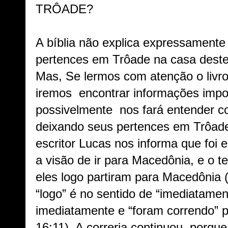
TRÔADE?
A bíblia não explica expressamente
pertences em Trôade na casa des
Mas, Se lermos com atenção o livro
iremos encontrar informações impo
possivelmente nos fará entender c
deixando seus pertences em Trôade
escritor Lucas nos informa que foi
a visão de ir para Macedônia, e o te
eles logo partiram para Macedônia 
“logo” é no sentido de “imediatamen
imediatamente e “foram correndo” p
16:11). A correria continuou, porque