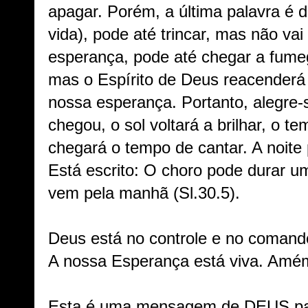
apagar. Porém, a última palavra é 
vida), pode até trincar, mas não va
esperança, pode até chegar a fume
mas o Espírito de Deus reacenderá
nossa esperança. Portanto, alegre-
chegou, o sol voltará a brilhar, o 
chegará o tempo de cantar. A noite
Está escrito: O choro pode durar um
vem pela manhã (Sl.30.5).
Deus está no controle e no comand
A nossa Esperança está viva. Amé
Esta é uma mensagem de DEUS par