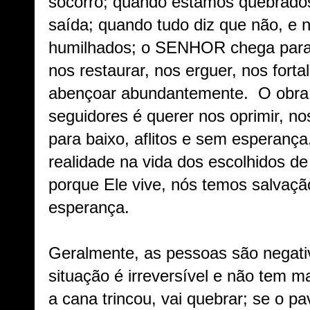
socorro; quando estamos quebrado
saída; quando tudo diz que não, e 
humilhados; o SENHOR chega para n
nos restaurar, nos erguer, nos forta
abençoar abundantemente. O obra 
seguidores é querer nos oprimir, no
para baixo, aflitos e sem esperanç
realidade na vida dos escolhidos de
porque Ele vive, nós temos salvação
esperança.
Geralmente, as pessoas são negati
situação é irreversível e não tem ma
a cana trincou, vai quebrar; se o p