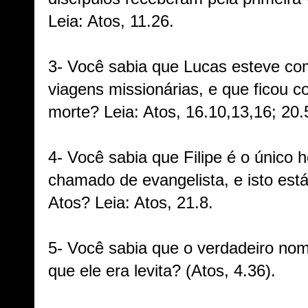
Leia: Atos, 11.26.
3- Você sabia que Lucas esteve co
viagens missionárias, e que ficou c
morte? Leia: Atos, 16.10,13,16; 20.5
4- Você sabia que Filipe é o único 
chamado de evangelista, e isto está 
Atos? Leia: Atos, 21.8.
5- Você sabia que o verdadeiro no
que ele era levita? (Atos, 4.36).