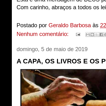
Com carinho, abraços a todos os lei
Postado por
Geraldo Barbosa
às
22
Nenhum comentário:
domingo, 5 de maio de 2019
A CAPA, OS LIVROS E OS