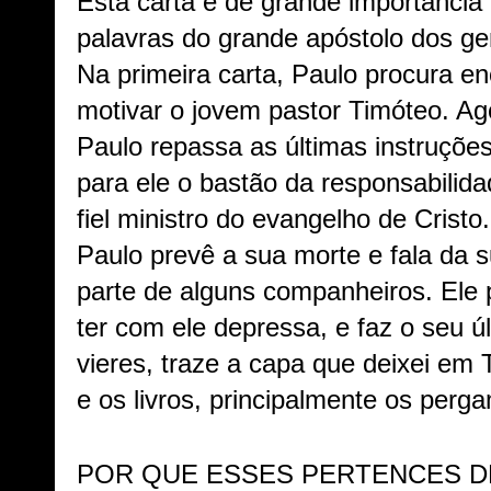
Esta carta é de grande importância
palavras do grande apóstolo dos ge
Na primeira carta, Paulo procura enc
motivar o jovem pastor Timóteo. Ag
Paulo repassa as últimas instruçõe
para ele o bastão da responsabili
fiel ministro do evangelho de Cristo.
Paulo prevê a sua morte e fala da 
parte de alguns companheiros. Ele
ter com ele depressa, e faz o seu 
vieres, traze a capa que deixei em
e os livros, principalmente os perg
POR QUE ESSES PERTENCES D