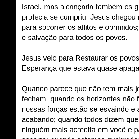
Israel, mas alcançaria também os ge
profecia se cumpriu, Jesus chegou 
para socorrer os aflitos e oprimidos;
e salvação para todos os povos.
Jesus veio para Restaurar os povos
Esperança que estava quase apaga
Quando parece que não tem mais je
fecham, quando os horizontes não 
nossas forças estão se esvaindo e
acabando; quando todos dizem que
ninguém mais acredita em você e p