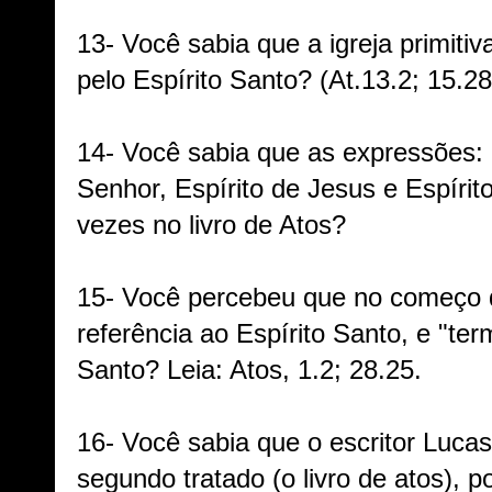
13- Você sabia que a igreja primiti
pelo Espírito Santo? (At.13.2; 15.28
14- Você sabia que as expressões: E
Senhor, Espírito de Jesus e Espíri
vezes no livro de Atos?
15- Você percebeu que no começo d
referência ao Espírito Santo, e "ter
Santo? Leia: Atos, 1.2; 28.25.
16- Você sabia que o escritor Luca
segundo tratado (o livro de atos), po