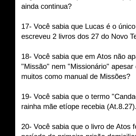
ainda continua?
17- Você sabia que Lucas é o único 
escreveu 2 livros dos 27 do Novo 
18- Você sabia que em Atos não ap
"Missão" nem "Missionário" apesar 
muitos como manual de Missões?
19- Você sabia que o termo "Candac
rainha mãe etíope recebia (At.8.27)
20- Você sabia que o livro de Atos f