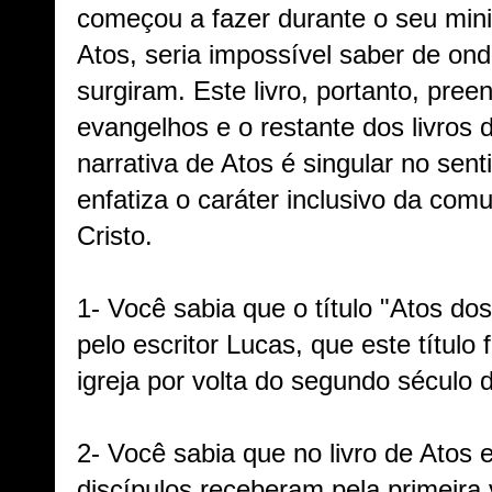
começou a fazer durante o seu minis
Atos, seria impossível saber de on
surgiram. Este livro, portanto, pree
evangelhos e o restante dos livros
narrativa de Atos é singular no sent
enfatiza o caráter inclusivo da co
Cristo.
1- Você sabia que o título "Atos do
pelo escritor Lucas, que este título 
igreja por volta do segundo século 
2- Você sabia que no livro de Atos 
discípulos receberam pela primeira