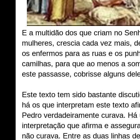
E a multidão dos que criam no Sen
mulheres, crescia cada vez mais, d
os enfermos para as ruas e os pun
camilhas, para que ao menos a so
este passasse, cobrisse alguns dele
Este texto tem sido bastante discut
há os que interpretam este texto a
Pedro verdadeiramente curava. Há 
interpretação que afirma e assegu
não curava. Entre as duas linhas de