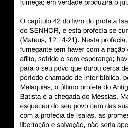
fumega; em verdade produzirá o juíz
O capítulo 42 do livro do profeta I
do SENHOR, e esta profecia se cum
(Mateus, 12.14-21). Nesta profecia, 
fumegante tem haver com a nação d
aflito, sofrido e sem esperança; ha
para o seu povo que durou cerca de
período chamado de Inter bíblico, 
Malaquias, o último profeta do Anti
Batista e a chegada do Messias. M
esqueceu do seu povo nem das su
com a profecia de Isaías, as promes
libertação e salvação, não seria a