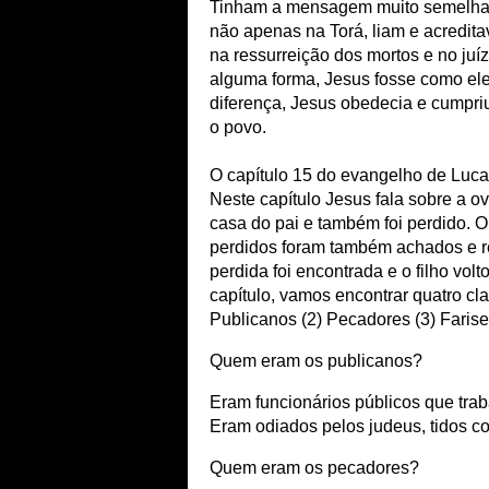
Tinham a mensagem muito semelhante
não apenas na Torá, liam e acredit
na ressurreição dos mortos e no juí
alguma forma, Jesus fosse como el
diferença, Jesus obedecia e cumpriu
o povo.
O capítulo 15 do evangelho de Luca
Neste capítulo Jesus fala sobre a o
casa do pai e também foi perdido. O
perdidos foram também achados e re
perdida foi encontrada e o filho vol
capítulo, vamos encontrar quatro c
Publicanos (2) Pecadores (3) Farise
Quem eram os publicanos?
Eram funcionários públicos que tr
Eram odiados pelos judeus, tidos co
Quem eram os pecadores?