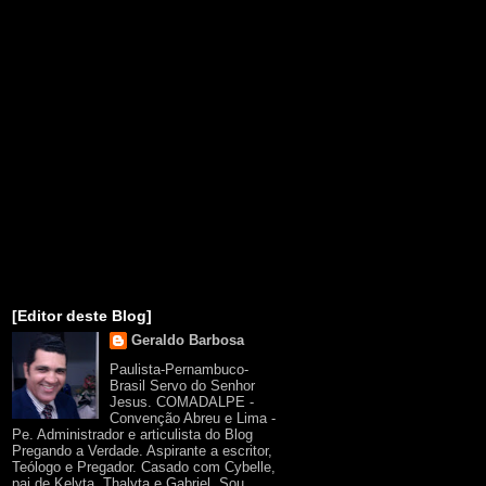
[Editor deste Blog]
Geraldo Barbosa
Paulista-Pernambuco-
Brasil Servo do Senhor
Jesus. COMADALPE -
Convenção Abreu e Lima -
Pe. Administrador e articulista do Blog
Pregando a Verdade. Aspirante a escritor,
Teólogo e Pregador. Casado com Cybelle,
pai de Kelyta, Thalyta e Gabriel. Sou