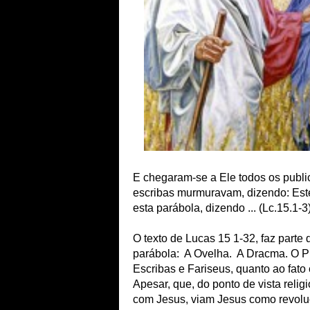
E chegaram-se a Ele todos os public
escribas murmuravam, dizendo: Est
esta parábola, dizendo ... (Lc.15.1-3)
O texto de Lucas 15 1-32, faz parte
parábola: A Ovelha. A Dracma. O P
Escribas e Fariseus, quanto ao fato
Apesar, que, do ponto de vista reli
com Jesus, viam Jesus como revoluc