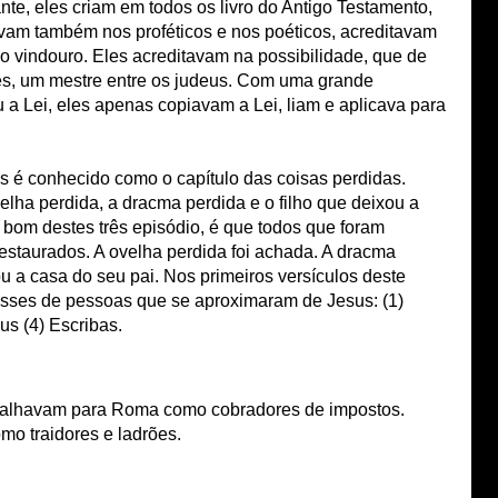
, eles criam em todos os livro do Antigo Testamento,
avam também nos proféticos e nos poéticos, acreditavam
zo vindouro. Eles acreditavam na possibilidade, que de
es, um mestre entre os judeus. Com uma grande
 a Lei, eles apenas copiavam a Lei, liam e aplicava para
s é conhecido como o capítulo das coisas perdidas.
velha perdida, a dracma perdida e o filho que deixou a
 bom destes três episódio, é que todos que foram
staurados. A ovelha perdida foi achada. A dracma
tou a casa do seu pai. Nos primeiros versículos deste
lasses de pessoas que se aproximaram de Jesus: (1)
us (4) Escribas.
abalhavam para Roma como cobradores de impostos.
mo traidores e ladrões.