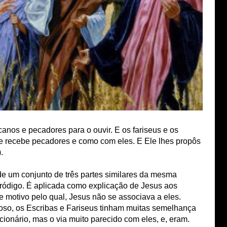
anos e pecadores para o ouvir. E os fariseus e os
e recebe pecadores e como com eles. E Ele lhes propôs
.
 de um conjunto de três partes similares da mesma
ródigo. É aplicada como explicação de Jesus aos
 e motivo pelo qual, Jesus não se associava a eles.
gioso, os Escribas e Fariseus tinham muitas semelhança
ionário, mas o via muito parecido com eles, e, eram.