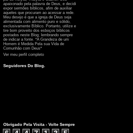
apaixonado pela palavra de Deus, e decidi
expor sermões bíblicos, afim de auxiliar
aqueles que procuram ao acessar a rede.
Meu desejo é que a igreja de Deus seja
alimentada com alimento puro e sólido,
exclusivamente Bíblico. Portanto, utilize e
tire bom proveito dos esboços bíblicos
postados neste Blog; lembrando sempre
de indicar a fonte. *A Grandeza de um
Homem é Medida Pela sua Vida de
Comunhão com Deus*
Ver meu perfil completo
Seguidores Do Blog.
Obrigado Pela Visita - Volte Sempre